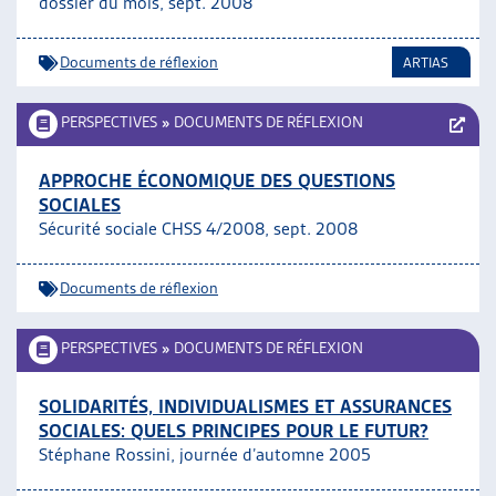
dossier du mois, sept. 2008
ARTIAS
L’ASSOCIATION
Documents de réflexion
ARTIAS
PROJETS ET ACTIVITÉS
JOURNÉES D’AUTOMNE
PERSPECTIVES
»
DOCUMENTS DE RÉFLEXION
APPROCHE ÉCONOMIQUE DES QUESTIONS
SOCIALES
Sécurité sociale CHSS 4/2008, sept. 2008
Documents de réflexion
PERSPECTIVES
»
DOCUMENTS DE RÉFLEXION
SOLIDARITÉS, INDIVIDUALISMES ET ASSURANCES
SOCIALES: QUELS PRINCIPES POUR LE FUTUR?
Stéphane Rossini, journée d’automne 2005