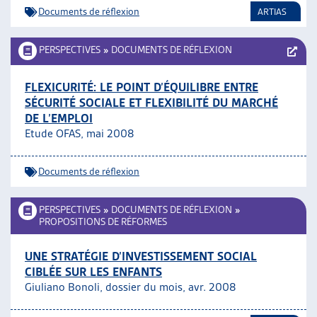
Documents de réflexion
ARTIAS
PERSPECTIVES
»
DOCUMENTS DE RÉFLEXION
FLEXICURITÉ: LE POINT D’ÉQUILIBRE ENTRE
SÉCURITÉ SOCIALE ET FLEXIBILITÉ DU MARCHÉ
DE L’EMPLOI
Etude OFAS, mai 2008
Documents de réflexion
PERSPECTIVES
»
DOCUMENTS DE RÉFLEXION
»
PROPOSITIONS DE RÉFORMES
UNE STRATÉGIE D’INVESTISSEMENT SOCIAL
CIBLÉE SUR LES ENFANTS
Giuliano Bonoli, dossier du mois, avr. 2008