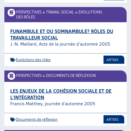
PERSPECTIVES
»
TRAVAIL SOCIAL
»
EVOLUTIONS
DES RÔLES
FUNAMBULE ET OU SOMNAMBULE? RÔLES DU
TRAVAILLEUR SOCIAL
J.-N. Maillard, Acte de la journée d’automne 2005
Evolutions des rôles
ARTIAS
PERSPECTIVES
»
DOCUMENTS DE RÉFLEXION
LES ENJEUX DE LA COHÉSION SOCIALE ET DE
L’INTÉGRATION
Francis Matthey, journée d’automne 2005
Documents de réflexion
ARTIAS