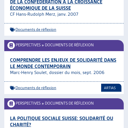
DE LA CONFÉDÉRATION À LA CROISSANCE
ÉCONOMIQUE DE LA SUISSE
CF Hans-Rudolph Merz, janv. 2007
Documents de réflexion
PERSPECTIVES
»
DOCUMENTS DE RÉFLEXION
COMPRENDRE LES ENJEUX DE SOLIDARITÉ DANS
LE MONDE CONTEMPORAIN
Marc-Henry Soulet, dossier du mois, sept. 2006
Documents de réflexion
ARTIAS
PERSPECTIVES
»
DOCUMENTS DE RÉFLEXION
LA POLITIQUE SOCIALE SUISSE: SOLIDARITÉ OU
CHARITÉ?