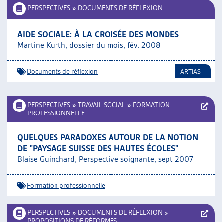
PERSPECTIVES
»
DOCUMENTS DE RÉFLEXION
AIDE SOCIALE: À LA CROISÉE DES MONDES
Martine Kurth, dossier du mois, fév. 2008
Documents de réflexion
ARTIAS
PERSPECTIVES
»
TRAVAIL SOCIAL
»
FORMATION
PROFESSIONNELLE
QUELQUES PARADOXES AUTOUR DE LA NOTION
DE "PAYSAGE SUISSE DES HAUTES ÉCOLES"
Blaise Guinchard, Perspective soignante, sept 2007
Formation professionnelle
PERSPECTIVES
»
DOCUMENTS DE RÉFLEXION
»
PROPOSITIONS DE RÉFORMES