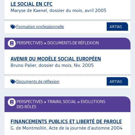
LE SOCIAL EN CFC
Maryse de Kaenel, dossier du mois, avril 2005
Formation professionnelle
ARTIAS
PERSPECTIVES
»
DOCUMENTS DE RÉFLEXION
AVENIR DU MODÈLE SOCIAL EUROPÉEN
Bruno Palier, dossier du mois, fév. 2005
Documents de réflexion
ARTIAS
PERSPECTIVES
»
TRAVAIL SOCIAL
»
EVOLUTIONS
DES RÔLES
FINANCEMENTS PUBLICS ET LIBERTÉ DE PAROLE
G. de Montmollin, Acte de la journée d’automne 2004