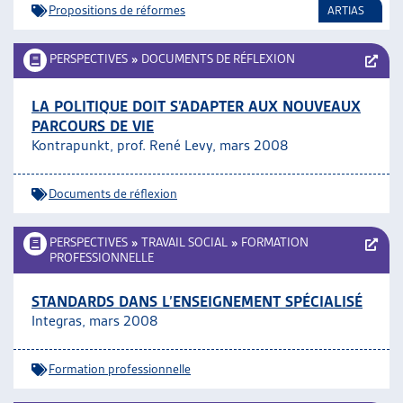
Propositions de réformes
ARTIAS
PERSPECTIVES
»
DOCUMENTS DE RÉFLEXION
LA POLITIQUE DOIT S’ADAPTER AUX NOUVEAUX
PARCOURS DE VIE
Kontrapunkt, prof. René Levy, mars 2008
Documents de réflexion
PERSPECTIVES
»
TRAVAIL SOCIAL
»
FORMATION
PROFESSIONNELLE
STANDARDS DANS L’ENSEIGNEMENT SPÉCIALISÉ
Integras, mars 2008
Formation professionnelle