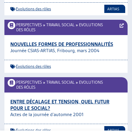
Evolutions des rôles
ARTIAS
PERSPECTIVES
»
TRAVAIL SOCIAL
»
EVOLUTIONS
DES RÔLES
NOUVELLES FORMES DE PROFESSIONNALITÉS
Journée CSIAS-ARTIAS, Fribourg, mars 2004
Evolutions des rôles
PERSPECTIVES
»
TRAVAIL SOCIAL
»
EVOLUTIONS
DES RÔLES
ENTRE DÉCALAGE ET TENSION, QUEL FUTUR
POUR LE SOCIAL?
Actes de la journée d’automne 2001
Evolutions des rôles
ARTIAS