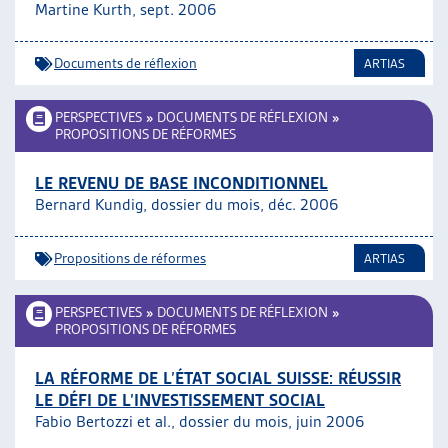
Martine Kurth, sept. 2006
Documents de réflexion
ARTIAS
PERSPECTIVES
»
DOCUMENTS DE RÉFLEXION
»
PROPOSITIONS DE RÉFORMES
LE REVENU DE BASE INCONDITIONNEL
Bernard Kundig, dossier du mois, déc. 2006
Propositions de réformes
ARTIAS
PERSPECTIVES
»
DOCUMENTS DE RÉFLEXION
»
PROPOSITIONS DE RÉFORMES
LA RÉFORME DE L’ÉTAT SOCIAL SUISSE: RÉUSSIR
LE DÉFI DE L’INVESTISSEMENT SOCIAL
Fabio Bertozzi et al., dossier du mois, juin 2006