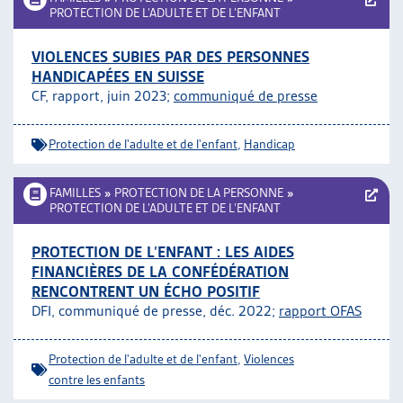
PROTECTION DE L’ADULTE ET DE L’ENFANT
VIOLENCES SUBIES PAR DES PERSONNES
HANDICAPÉES EN SUISSE
CF, rapport, juin 2023;
communiqué de presse
Protection de l'adulte et de l'enfant
,
Handicap
FAMILLES
»
PROTECTION DE LA PERSONNE
»
PROTECTION DE L’ADULTE ET DE L’ENFANT
PROTECTION DE L’ENFANT : LES AIDES
FINANCIÈRES DE LA CONFÉDÉRATION
RENCONTRENT UN ÉCHO POSITIF
DFI, communiqué de presse, déc. 2022;
rapport OFAS
Protection de l'adulte et de l'enfant
,
Violences
contre les enfants