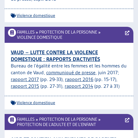
Violence domestique
FAMILLES
»
PROTECTION DE LA PERSONNE
»
VIOLENCE DOMESTIQUE
VAUD – LUTTE CONTRE LA VIOLENCE
DOMESTIQUE : RAPPORTS D’ACTIVITÉS
Bureau de l’égalité entre les femmes et les hommes du
canton de Vaud,
communiqué de presse
, juin 2017;
rapport 2017
(pp. 29-33),
rapport 2016
(pp. 15-17),
rapport 2015
(pp. 27-31),
rapport 2014
(pp. 27 à 31)
Violence domestique
FAMILLES
»
PROTECTION DE LA PERSONNE
»
PROTECTION DE L’ADULTE ET DE L’ENFANT