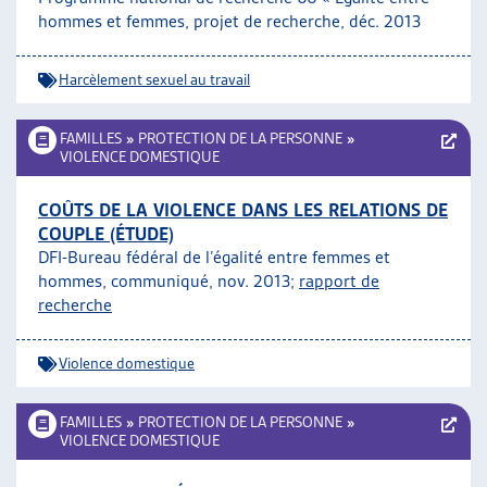
hommes et femmes, projet de recherche, déc. 2013
Harcèlement sexuel au travail
FAMILLES
»
PROTECTION DE LA PERSONNE
»
VIOLENCE DOMESTIQUE
COÛTS DE LA VIOLENCE DANS LES RELATIONS DE
COUPLE (ÉTUDE)
DFI-Bureau fédéral de l’égalité entre femmes et
hommes, communiqué, nov. 2013;
rapport de
recherche
Violence domestique
FAMILLES
»
PROTECTION DE LA PERSONNE
»
VIOLENCE DOMESTIQUE