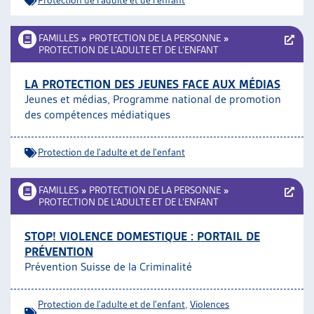
Protection de l'adulte et de l'enfant
FAMILLES
»
PROTECTION DE LA PERSONNE
»
PROTECTION DE L’ADULTE ET DE L’ENFANT
LA PROTECTION DES JEUNES FACE AUX MÉDIAS
Jeunes et médias, Programme national de promotion
des compétences médiatiques
Protection de l'adulte et de l'enfant
FAMILLES
»
PROTECTION DE LA PERSONNE
»
PROTECTION DE L’ADULTE ET DE L’ENFANT
STOP! VIOLENCE DOMESTIQUE : PORTAIL DE
PRÉVENTION
Prévention Suisse de la Criminalité
Protection de l'adulte et de l'enfant
,
Violences