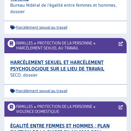
Bureau fédéral de l’égalité entre femmes et hommes,
dossier
Harcèlement sexuel au travail
FAMILLES
»
PROTECTION DE LA PERSONNE
»
HARCÈLEMENT SEXUEL AU TRAVAIL
HARCÈLEMENT SEXUEL ET HARCÈLEMENT
PSYCHOLOGIQUE SUR LE LIEU DE TRAVAIL
SECO, dossier
Harcèlement sexuel au travail
FAMILLES
»
PROTECTION DE LA PERSONNE
»
VIOLENCE DOMESTIQUE
ÉGALITÉ ENTRE FEMMES ET HOMMES : PLAN