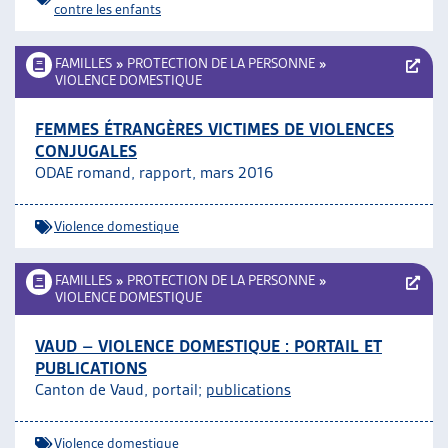
contre les enfants
FAMILLES
»
PROTECTION DE LA PERSONNE
»
VIOLENCE DOMESTIQUE
FEMMES ÉTRANGÈRES VICTIMES DE VIOLENCES
CONJUGALES
ODAE romand, rapport, mars 2016
Violence domestique
FAMILLES
»
PROTECTION DE LA PERSONNE
»
VIOLENCE DOMESTIQUE
VAUD – VIOLENCE DOMESTIQUE : PORTAIL ET
PUBLICATIONS
Canton de Vaud, portail;
publications
Violence domestique