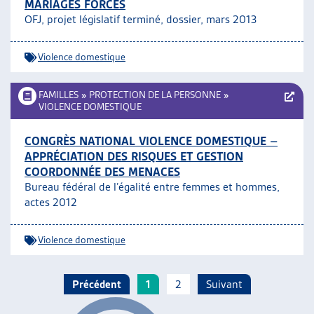
MARIAGES FORCÉS
OFJ, projet législatif terminé, dossier, mars 2013
Violence domestique
FAMILLES
»
PROTECTION DE LA PERSONNE
»
VIOLENCE DOMESTIQUE
CONGRÈS NATIONAL VIOLENCE DOMESTIQUE –
APPRÉCIATION DES RISQUES ET GESTION
COORDONNÉE DES MENACES
Bureau fédéral de l’égalité entre femmes et hommes,
actes 2012
Violence domestique
Précédent
1
2
Suivant