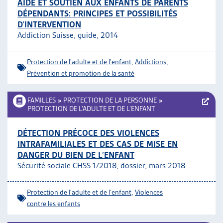
AIDE ET SOUTIEN AUX ENFANTS DE PARENTS
DÉPENDANTS: PRINCIPES ET POSSIBILITÉS
D’INTERVENTION
Addiction Suisse, guide, 2014
Protection de l'adulte et de l'enfant
,
Addictions
,
Prévention et promotion de la santé
FAMILLES
»
PROTECTION DE LA PERSONNE
»
PROTECTION DE L’ADULTE ET DE L’ENFANT
DÉTECTION PRÉCOCE DES VIOLENCES
INTRAFAMILIALES ET DES CAS DE MISE EN
DANGER DU BIEN DE L’ENFANT
Sécurité sociale CHSS 1/2018, dossier, mars 2018
Protection de l'adulte et de l'enfant
,
Violences
contre les enfants