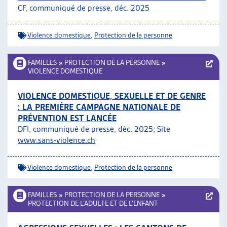
CF, communiqué de presse, déc. 2025
ARTIAS
L’ASSOCIATION
PROJETS ET ACTIVITÉS
Violence domestique
,
Protection de la personne
JOURNÉES D’AUTOMNE
FAMILLES
»
PROTECTION DE LA PERSONNE
»
VIOLENCE DOMESTIQUE
VIOLENCE DOMESTIQUE, SEXUELLE ET DE GENRE
: LA PREMIÈRE CAMPAGNE NATIONALE DE
PRÉVENTION EST LANCÉE
DFI, communiqué de presse, déc. 2025; Site
www.sans-violence.ch
Violence domestique
,
Protection de la personne
FAMILLES
»
PROTECTION DE LA PERSONNE
»
PROTECTION DE L’ADULTE ET DE L’ENFANT