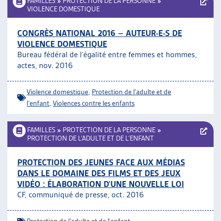
FAMILLES
»
PROTECTION DE LA PERSONNE
»
VIOLENCE DOMESTIQUE
CONGRÈS NATIONAL 2016 – AUTEUR-E-S DE
VIOLENCE DOMESTIQUE
Bureau fédéral de l’égalité entre femmes et hommes,
actes, nov. 2016
Violence domestique
,
Protection de l'adulte et de
l'enfant
,
Violences contre les enfants
FAMILLES
»
PROTECTION DE LA PERSONNE
»
PROTECTION DE L’ADULTE ET DE L’ENFANT
PROTECTION DES JEUNES FACE AUX MÉDIAS
DANS LE DOMAINE DES FILMS ET DES JEUX
VIDÉO : ÉLABORATION D’UNE NOUVELLE LOI
CF, communiqué de presse, oct. 2016