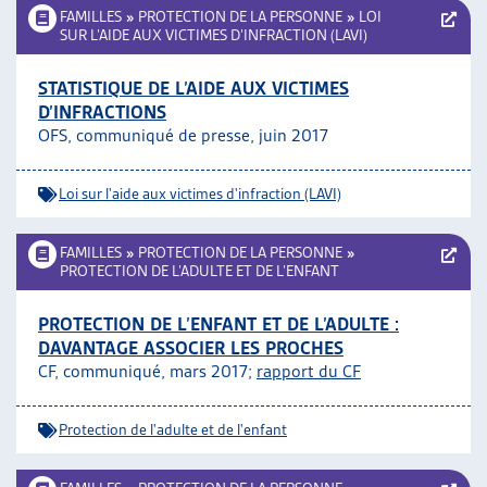
FAMILLES
»
PROTECTION DE LA PERSONNE
»
LOI
SUR L’AIDE AUX VICTIMES D’INFRACTION (LAVI)
STATISTIQUE DE L’AIDE AUX VICTIMES
D’INFRACTIONS
OFS, communiqué de presse, juin 2017
Loi sur l'aide aux victimes d'infraction (LAVI)
FAMILLES
»
PROTECTION DE LA PERSONNE
»
PROTECTION DE L’ADULTE ET DE L’ENFANT
PROTECTION DE L’ENFANT ET DE L’ADULTE :
DAVANTAGE ASSOCIER LES PROCHES
CF, communiqué, mars 2017;
rapport du CF
Protection de l'adulte et de l'enfant