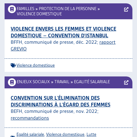
FAMILLES
»
PROTECTION DE LA PERSONNE
»
VIOLENCE DOMESTIQUE
VIOLENCE ENVERS LES FEMMES ET VIOLENCE
DOMESTIQUE – CONVENTION D’ISTANBUL
BFFH, communiqué de presse, déc. 2022;
rapport
GREVIO
Violence domestique
ENJEUX SOCIAUX
»
TRAVAIL
»
EGALITÉ SALARIALE
CONVENTION SUR L’ÉLIMINATION DES
DISCRIMINATIONS À L’ÉGARD DES FEMMES
BEFH, communiqué de presse, nov. 2022;
recommandations
Egalité salariale
,
Violence domestique
,
Lutte