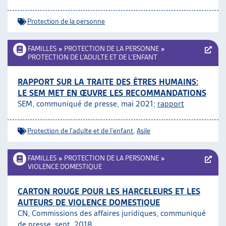
Protection de la personne
FAMILLES
»
PROTECTION DE LA PERSONNE
»
PROTECTION DE L’ADULTE ET DE L’ENFANT
RAPPORT SUR LA TRAITE DES ÊTRES HUMAINS:
LE SEM MET EN ŒUVRE LES RECOMMANDATIONS
SEM, communiqué de presse, mai 2021;
rapport
Protection de l'adulte et de l'enfant
,
Asile
FAMILLES
»
PROTECTION DE LA PERSONNE
»
VIOLENCE DOMESTIQUE
CARTON ROUGE POUR LES HARCELEURS ET LES
AUTEURS DE VIOLENCE DOMESTIQUE
CN, Commissions des affaires juridiques
, communiqué
de presse, sept. 2018