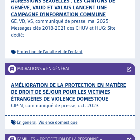
AGRESSIONS SEXUELLES : LES CANTONS DE
GENÈVE, VAUD ET VALAIS LANCENT UNE
CAMPAGNE D’INFORMATION COMMUNE
GE, VD, VS, communiqué de presse, mai 2025;
Messages clés 2018-2021 des CHUV et HUG
;
Site
dédié
;
Protection de l'adulte et de l'enfant
MIGRATIONS
»
EN GÉNÉRAL
AMÉLIORATION DE LA PROTECTION EN MATIÈRE
DE DROIT DE SÉJOUR POUR LES VICTIMES
ÉTRANGÈRES DE VIOLENCE DOMESTIQUE
CIP-N, communiqué de presse, oct. 2023
En général
,
Violence domestique
FAMILLES
»
PROTECTION DE LA PERSONNE
»