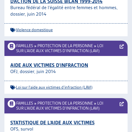
D’ACTION DE LA SUISSE BILAN 1999-2014
Bureau fédéral de l’égalité entre femmes et hommes,
dossier, juin 2014
Violence domestique
FAMILLES
»
PROTECTION DE LA PERSONNE
»
LOI
SUR L’AIDE AUX VICTIMES D’INFRACTION (LAVI)
AIDE AUX VICTIMES D’INFRACTION
OFJ, dossier, juin 2014
Loi sur l'aide aux victimes d'infraction (LAVI)
FAMILLES
»
PROTECTION DE LA PERSONNE
»
LOI
SUR L’AIDE AUX VICTIMES D’INFRACTION (LAVI)
STATISTIQUE DE L’AIDE AUX VICTIMES
OFS, survol