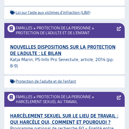
Loi sur l'aide aux victimes d'infraction (LAVI)
FAMILLES
»
PROTECTION DE LA PERSONNE
»
PROTECTION DE L’ADULTE ET DE L’ENFANT
NOUVELLES DISPOSITIONS SUR LA PROTECTION
DE L’ADULTE : LE BILAN
Katja Marin, PS-Info Pro Senectute, article, 2014 (pp.
8-9)
Protection de l'adulte et de l'enfant
FAMILLES
»
PROTECTION DE LA PERSONNE
»
HARCÈLEMENT SEXUEL AU TRAVAIL
HARCÈLEMENT SEXUEL SUR LE LIEU DE TRAVAIL :
QUI HARCÈLE QUI, COMMENT ET POURQUOI ?
Programme national de recherche 60 « Egalité entre