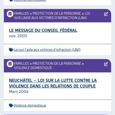
FAMILLES
»
PROTECTION DE LA PERSONNE
»
LOI
SUR L’AIDE AUX VICTIMES D’INFRACTION (LAVI)
LE MESSAGE DU CONSEIL FÉDÉRAL
nov. 2005
Loi sur l'aide aux victimes d'infraction (LAVI)
FAMILLES
»
PROTECTION DE LA PERSONNE
»
VIOLENCE DOMESTIQUE
NEUCHÂTEL – LOI SUR LA LUTTE CONTRE LA
VIOLENCE DANS LES RELATIONS DE COUPLE
Mars 2004
Violence domestique