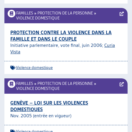
FAMILLES
»
PROTECTION DE LA PERSONNE
»
VIOLENCE DOMESTIQUE
PROTECTION CONTRE LA VIOLENCE DANS LA
FAMILLE ET DANS LE COUPLE
Initiative parlementaire, vote final, juin 2006;
Curia
Vista
Violence domestique
FAMILLES
»
PROTECTION DE LA PERSONNE
»
VIOLENCE DOMESTIQUE
GENÈVE – LOI SUR LES VIOLENCES
DOMESTIQUES
Nov. 2005 (entrée en vigueur)
Violence domestique