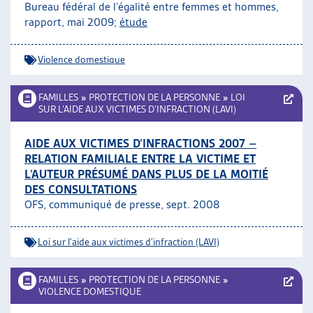
Bureau fédéral de l’égalité entre femmes et hommes,
rapport, mai 2009;
étude
Violence domestique
FAMILLES
»
PROTECTION DE LA PERSONNE
»
LOI
SUR L’AIDE AUX VICTIMES D’INFRACTION (LAVI)
AIDE AUX VICTIMES D’INFRACTIONS 2007 –
RELATION FAMILIALE ENTRE LA VICTIME ET
L’AUTEUR PRÉSUMÉ DANS PLUS DE LA MOITIÉ
DES CONSULTATIONS
OFS, communiqué de presse, sept. 2008
Loi sur l'aide aux victimes d'infraction (LAVI)
FAMILLES
»
PROTECTION DE LA PERSONNE
»
VIOLENCE DOMESTIQUE