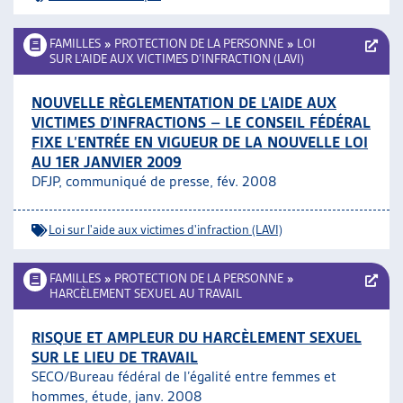
FAMILLES
»
PROTECTION DE LA PERSONNE
»
LOI
SUR L’AIDE AUX VICTIMES D’INFRACTION (LAVI)
NOUVELLE RÈGLEMENTATION DE L’AIDE AUX
VICTIMES D’INFRACTIONS – LE CONSEIL FÉDÉRAL
FIXE L’ENTRÉE EN VIGUEUR DE LA NOUVELLE LOI
AU 1ER JANVIER 2009
DFJP, communiqué de presse, fév. 2008
Loi sur l'aide aux victimes d'infraction (LAVI)
FAMILLES
»
PROTECTION DE LA PERSONNE
»
HARCÈLEMENT SEXUEL AU TRAVAIL
RISQUE ET AMPLEUR DU HARCÈLEMENT SEXUEL
SUR LE LIEU DE TRAVAIL
SECO/Bureau fédéral de l’égalité entre femmes et
hommes, étude, janv. 2008