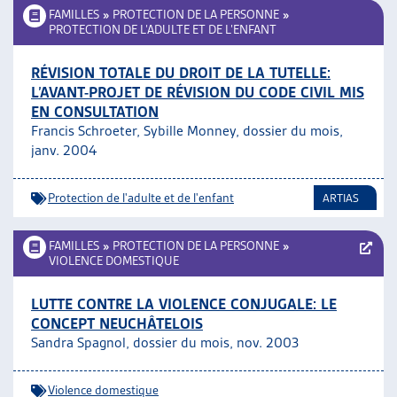
FAMILLES
»
PROTECTION DE LA PERSONNE
»
PROTECTION DE L’ADULTE ET DE L’ENFANT
RÉVISION TOTALE DU DROIT DE LA TUTELLE:
L’AVANT-PROJET DE RÉVISION DU CODE CIVIL MIS
EN CONSULTATION
Francis Schroeter, Sybille Monney, dossier du mois,
janv. 2004
Protection de l'adulte et de l'enfant
ARTIAS
FAMILLES
»
PROTECTION DE LA PERSONNE
»
VIOLENCE DOMESTIQUE
LUTTE CONTRE LA VIOLENCE CONJUGALE: LE
CONCEPT NEUCHÂTELOIS
Sandra Spagnol, dossier du mois, nov. 2003
Violence domestique