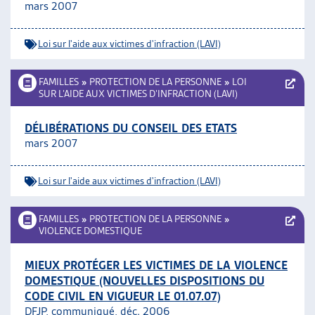
mars 2007
Loi sur l'aide aux victimes d'infraction (LAVI)
FAMILLES
»
PROTECTION DE LA PERSONNE
»
LOI
SUR L’AIDE AUX VICTIMES D’INFRACTION (LAVI)
DÉLIBÉRATIONS DU CONSEIL DES ETATS
mars 2007
Loi sur l'aide aux victimes d'infraction (LAVI)
FAMILLES
»
PROTECTION DE LA PERSONNE
»
VIOLENCE DOMESTIQUE
MIEUX PROTÉGER LES VICTIMES DE LA VIOLENCE
DOMESTIQUE (NOUVELLES DISPOSITIONS DU
CODE CIVIL EN VIGUEUR LE 01.07.07)
DFJP, communiqué, déc. 2006