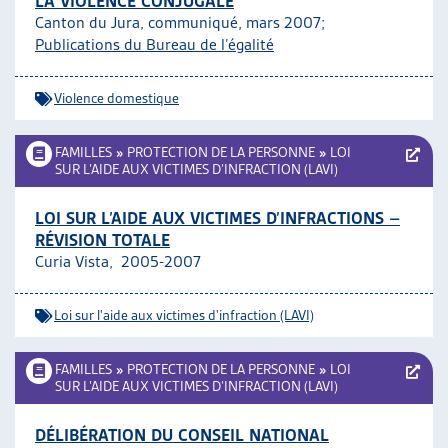
LA VIOLENCE CONJUGALE
Canton du Jura, communiqué, mars 2007;
Publications du Bureau de l’égalité
Violence domestique
FAMILLES
»
PROTECTION DE LA PERSONNE
»
LOI
SUR L’AIDE AUX VICTIMES D’INFRACTION (LAVI)
LOI SUR L’AIDE AUX VICTIMES D’INFRACTIONS –
RÉVISION TOTALE
Curia Vista, 2005-2007
Loi sur l'aide aux victimes d'infraction (LAVI)
FAMILLES
»
PROTECTION DE LA PERSONNE
»
LOI
SUR L’AIDE AUX VICTIMES D’INFRACTION (LAVI)
DÉLIBÉRATION DU CONSEIL NATIONAL