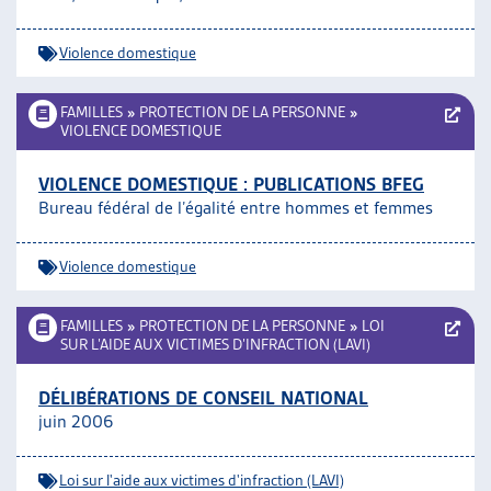
Violence domestique
FAMILLES
»
PROTECTION DE LA PERSONNE
»
VIOLENCE DOMESTIQUE
VIOLENCE DOMESTIQUE : PUBLICATIONS BFEG
Bureau fédéral de l’égalité entre hommes et femmes
Violence domestique
FAMILLES
»
PROTECTION DE LA PERSONNE
»
LOI
SUR L’AIDE AUX VICTIMES D’INFRACTION (LAVI)
DÉLIBÉRATIONS DE CONSEIL NATIONAL
juin 2006
Loi sur l'aide aux victimes d'infraction (LAVI)