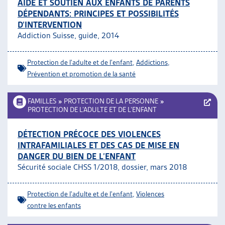
AIDE ET SOUTIEN AUX ENFANTS DE PARENTS
DÉPENDANTS: PRINCIPES ET POSSIBILITÉS
D’INTERVENTION
Addiction Suisse, guide, 2014
Protection de l'adulte et de l'enfant
,
Addictions
,
Prévention et promotion de la santé
FAMILLES
»
PROTECTION DE LA PERSONNE
»
PROTECTION DE L’ADULTE ET DE L’ENFANT
DÉTECTION PRÉCOCE DES VIOLENCES
INTRAFAMILIALES ET DES CAS DE MISE EN
DANGER DU BIEN DE L’ENFANT
Sécurité sociale CHSS 1/2018, dossier, mars 2018
Protection de l'adulte et de l'enfant
,
Violences
contre les enfants