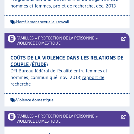
hommes et femmes, projet de recherche, déc. 2013
Harcèlement sexuel au travail
FAMILLES
»
PROTECTION DE LA PERSONNE
»
VIOLENCE DOMESTIQUE
COÛTS DE LA VIOLENCE DANS LES RELATIONS DE
COUPLE (ÉTUDE)
DFI-Bureau fédéral de l’égalité entre femmes et
hommes, communiqué, nov. 2013;
rapport de
recherche
Violence domestique
FAMILLES
»
PROTECTION DE LA PERSONNE
»
VIOLENCE DOMESTIQUE