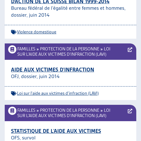
D’ACTION DE LA SUISSE BILAN 1999-2014
Bureau fédéral de l’égalité entre femmes et hommes,
dossier, juin 2014
Violence domestique
FAMILLES
»
PROTECTION DE LA PERSONNE
»
LOI
SUR L’AIDE AUX VICTIMES D’INFRACTION (LAVI)
AIDE AUX VICTIMES D’INFRACTION
OFJ, dossier, juin 2014
Loi sur l'aide aux victimes d'infraction (LAVI)
FAMILLES
»
PROTECTION DE LA PERSONNE
»
LOI
SUR L’AIDE AUX VICTIMES D’INFRACTION (LAVI)
STATISTIQUE DE L’AIDE AUX VICTIMES
OFS, survol