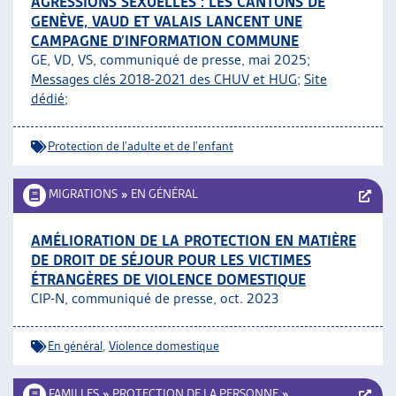
AGRESSIONS SEXUELLES : LES CANTONS DE
GENÈVE, VAUD ET VALAIS LANCENT UNE
CAMPAGNE D’INFORMATION COMMUNE
GE, VD, VS, communiqué de presse, mai 2025;
Messages clés 2018-2021 des CHUV et HUG
;
Site
dédié
;
Protection de l'adulte et de l'enfant
MIGRATIONS
»
EN GÉNÉRAL
AMÉLIORATION DE LA PROTECTION EN MATIÈRE
DE DROIT DE SÉJOUR POUR LES VICTIMES
ÉTRANGÈRES DE VIOLENCE DOMESTIQUE
CIP-N, communiqué de presse, oct. 2023
En général
,
Violence domestique
FAMILLES
»
PROTECTION DE LA PERSONNE
»