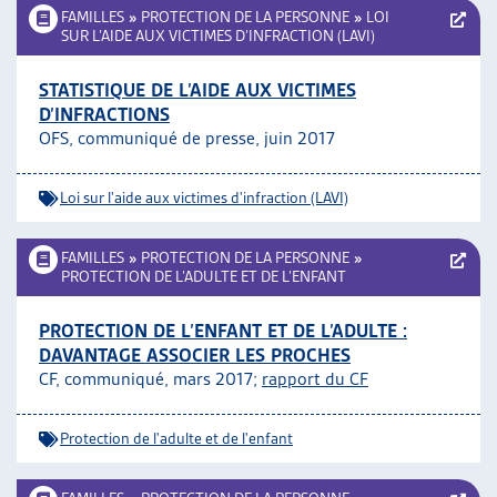
FAMILLES
»
PROTECTION DE LA PERSONNE
»
LOI
SUR L’AIDE AUX VICTIMES D’INFRACTION (LAVI)
STATISTIQUE DE L’AIDE AUX VICTIMES
D’INFRACTIONS
OFS, communiqué de presse, juin 2017
Loi sur l'aide aux victimes d'infraction (LAVI)
FAMILLES
»
PROTECTION DE LA PERSONNE
»
PROTECTION DE L’ADULTE ET DE L’ENFANT
PROTECTION DE L’ENFANT ET DE L’ADULTE :
DAVANTAGE ASSOCIER LES PROCHES
CF, communiqué, mars 2017;
rapport du CF
Protection de l'adulte et de l'enfant