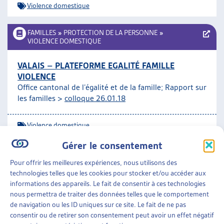
Violence domestique
FAMILLES
»
PROTECTION DE LA PERSONNE
»
VIOLENCE DOMESTIQUE
VALAIS – PLATEFORME EGALITÉ FAMILLE
VIOLENCE
Office cantonal de l’égalité et de la famille; Rapport sur
les familles >
colloque 26.01.18
Violence domestique
Gérer le consentement
FAMILLES
»
PROTECTION DE LA PERSONNE
»
VIOLENCE DOMESTIQUE
Pour offrir les meilleures expériences, nous utilisons des
technologies telles que les cookies pour stocker et/ou accéder aux
informations des appareils. Le fait de consentir à ces technologies
MAISONS D’ACCUEIL POUR FEMMES EN SUISSE :
nous permettra de traiter des données telles que le comportement
ANALYSE DE LA SITUATION ET DES BESOINS
de navigation ou les ID uniques sur ce site. Le fait de ne pas
Bureau fédéral de l’égalité entre femmes et hommes,
consentir ou de retirer son consentement peut avoir un effet négatif
rapport, nov. 2014