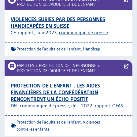
PROTECTION DE L’ADULTE ET DE L’ENFANT
VIOLENCES SUBIES PAR DES PERSONNES
HANDICAPÉES EN SUISSE
CF, rapport, juin 2023;
communiqué de presse
Protection de l'adulte et de l'enfant
,
Handicap
FAMILLES
»
PROTECTION DE LA PERSONNE
»
PROTECTION DE L’ADULTE ET DE L’ENFANT
PROTECTION DE L’ENFANT : LES AIDES
FINANCIÈRES DE LA CONFÉDÉRATION
RENCONTRENT UN ÉCHO POSITIF
DFI, communiqué de presse, déc. 2022;
rapport OFAS
Protection de l'adulte et de l'enfant
,
Violences
contre les enfants