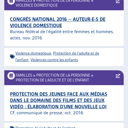
FAMILLES
»
PROTECTION DE LA PERSONNE
»
VIOLENCE DOMESTIQUE
CONGRÈS NATIONAL 2016 – AUTEUR-E-S DE
VIOLENCE DOMESTIQUE
Bureau fédéral de l’égalité entre femmes et hommes,
actes, nov. 2016
Violence domestique
,
Protection de l'adulte et de
l'enfant
,
Violences contre les enfants
FAMILLES
»
PROTECTION DE LA PERSONNE
»
PROTECTION DE L’ADULTE ET DE L’ENFANT
PROTECTION DES JEUNES FACE AUX MÉDIAS
DANS LE DOMAINE DES FILMS ET DES JEUX
VIDÉO : ÉLABORATION D’UNE NOUVELLE LOI
CF, communiqué de presse, oct. 2016