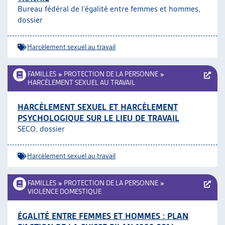
Bureau fédéral de l’égalité entre femmes et hommes,
dossier
Harcèlement sexuel au travail
FAMILLES
»
PROTECTION DE LA PERSONNE
»
HARCÈLEMENT SEXUEL AU TRAVAIL
HARCÈLEMENT SEXUEL ET HARCÈLEMENT
PSYCHOLOGIQUE SUR LE LIEU DE TRAVAIL
SECO, dossier
Harcèlement sexuel au travail
FAMILLES
»
PROTECTION DE LA PERSONNE
»
VIOLENCE DOMESTIQUE
ÉGALITÉ ENTRE FEMMES ET HOMMES : PLAN