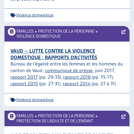
Violence domestique
FAMILLES
»
PROTECTION DE LA PERSONNE
»
VIOLENCE DOMESTIQUE
VAUD – LUTTE CONTRE LA VIOLENCE
DOMESTIQUE : RAPPORTS D’ACTIVITÉS
Bureau de l’égalité entre les femmes et les hommes du
canton de Vaud,
communiqué de presse
, juin 2017;
rapport 2017
(pp. 29-33),
rapport 2016
(pp. 15-17),
rapport 2015
(pp. 27-31),
rapport 2014
(pp. 27 à 31)
Violence domestique
FAMILLES
»
PROTECTION DE LA PERSONNE
»
PROTECTION DE L’ADULTE ET DE L’ENFANT