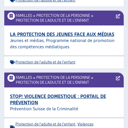
Protection de l'adulte et de l'enfant
FAMILLES
»
PROTECTION DE LA PERSONNE
»
PROTECTION DE L’ADULTE ET DE L’ENFANT
LA PROTECTION DES JEUNES FACE AUX MÉDIAS
Jeunes et médias, Programme national de promotion
des compétences médiatiques
Protection de l'adulte et de l'enfant
FAMILLES
»
PROTECTION DE LA PERSONNE
»
PROTECTION DE L’ADULTE ET DE L’ENFANT
STOP! VIOLENCE DOMESTIQUE : PORTAIL DE
PRÉVENTION
Prévention Suisse de la Criminalité
Protection de l'adulte et de l'enfant
,
Violences