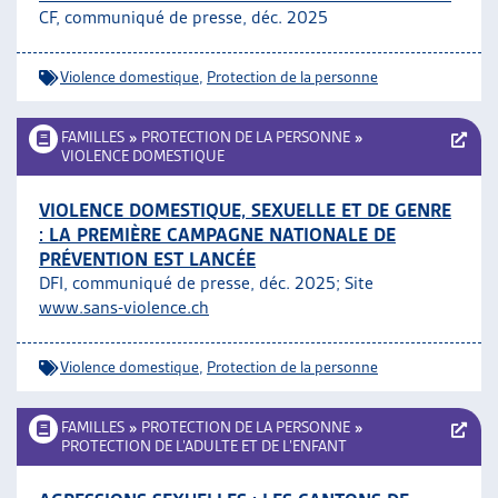
CF, communiqué de presse, déc. 2025
ARTIAS
L’ASSOCIATION
PROJETS ET ACTIVITÉS
Violence domestique
,
Protection de la personne
JOURNÉES D’AUTOMNE
FAMILLES
»
PROTECTION DE LA PERSONNE
»
VIOLENCE DOMESTIQUE
VIOLENCE DOMESTIQUE, SEXUELLE ET DE GENRE
: LA PREMIÈRE CAMPAGNE NATIONALE DE
PRÉVENTION EST LANCÉE
DFI, communiqué de presse, déc. 2025; Site
www.sans-violence.ch
Violence domestique
,
Protection de la personne
FAMILLES
»
PROTECTION DE LA PERSONNE
»
PROTECTION DE L’ADULTE ET DE L’ENFANT