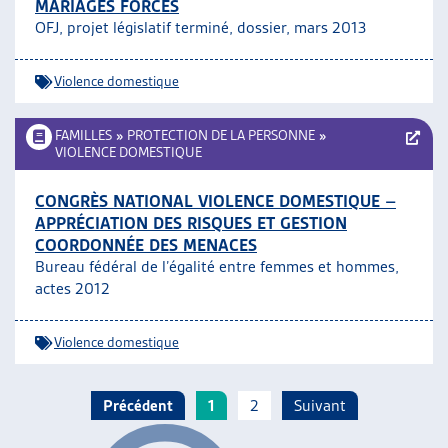
MARIAGES FORCÉS
OFJ, projet législatif terminé, dossier, mars 2013
Violence domestique
FAMILLES
»
PROTECTION DE LA PERSONNE
»
VIOLENCE DOMESTIQUE
CONGRÈS NATIONAL VIOLENCE DOMESTIQUE –
APPRÉCIATION DES RISQUES ET GESTION
COORDONNÉE DES MENACES
Bureau fédéral de l’égalité entre femmes et hommes,
actes 2012
Violence domestique
Précédent
1
2
Suivant