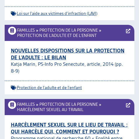
Loi sur l'aide aux victimes d'infraction (LAVI)
FAMILLES
»
PROTECTION DE LA PERSONNE
»
PROTECTION DE L’ADULTE ET DE L’ENFANT
NOUVELLES DISPOSITIONS SUR LA PROTECTION
DE L’ADULTE : LE BILAN
Katja Marin, PS-Info Pro Senectute, article, 2014 (pp.
8-9)
Protection de l'adulte et de l'enfant
FAMILLES
»
PROTECTION DE LA PERSONNE
»
HARCÈLEMENT SEXUEL AU TRAVAIL
HARCÈLEMENT SEXUEL SUR LE LIEU DE TRAVAIL :
QUI HARCÈLE QUI, COMMENT ET POURQUOI ?
Programme national de recherche 60 « Egalité entre