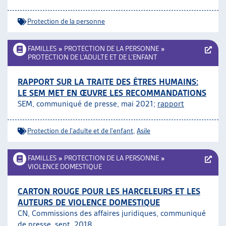
Protection de la personne
FAMILLES
»
PROTECTION DE LA PERSONNE
»
PROTECTION DE L’ADULTE ET DE L’ENFANT
RAPPORT SUR LA TRAITE DES ÊTRES HUMAINS:
LE SEM MET EN ŒUVRE LES RECOMMANDATIONS
SEM, communiqué de presse, mai 2021;
rapport
Protection de l'adulte et de l'enfant
,
Asile
FAMILLES
»
PROTECTION DE LA PERSONNE
»
VIOLENCE DOMESTIQUE
CARTON ROUGE POUR LES HARCELEURS ET LES
AUTEURS DE VIOLENCE DOMESTIQUE
CN, Commissions des affaires juridiques
, communiqué
de presse, sept. 2018