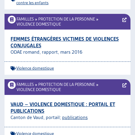
contre les enfants
FAMILLES
»
PROTECTION DE LA PERSONNE
»
VIOLENCE DOMESTIQUE
FEMMES ÉTRANGÈRES VICTIMES DE VIOLENCES
CONJUGALES
ODAE romand, rapport, mars 2016
Violence domestique
FAMILLES
»
PROTECTION DE LA PERSONNE
»
VIOLENCE DOMESTIQUE
VAUD – VIOLENCE DOMESTIQUE : PORTAIL ET
PUBLICATIONS
Canton de Vaud, portail;
publications
Violence domestique