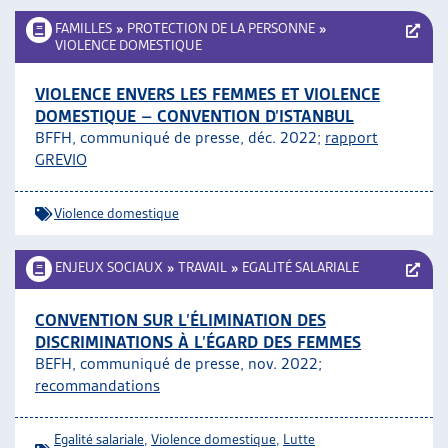
FAMILLES
»
PROTECTION DE LA PERSONNE
»
VIOLENCE DOMESTIQUE
VIOLENCE ENVERS LES FEMMES ET VIOLENCE
DOMESTIQUE – CONVENTION D’ISTANBUL
BFFH, communiqué de presse, déc. 2022;
rapport
GREVIO
Violence domestique
ENJEUX SOCIAUX
»
TRAVAIL
»
EGALITÉ SALARIALE
CONVENTION SUR L’ÉLIMINATION DES
DISCRIMINATIONS À L’ÉGARD DES FEMMES
BEFH, communiqué de presse, nov. 2022;
recommandations
Egalité salariale
,
Violence domestique
,
Lutte