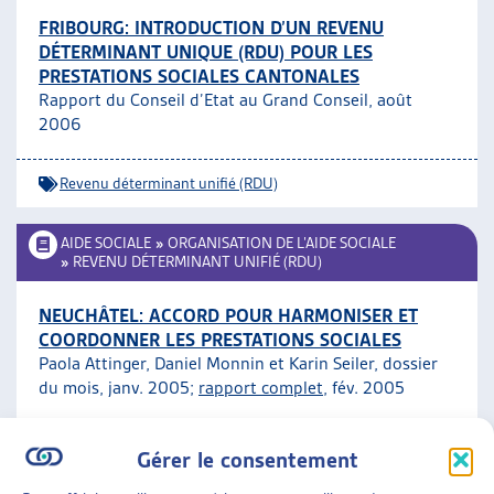
FRIBOURG: INTRODUCTION D’UN REVENU
DÉTERMINANT UNIQUE (RDU) POUR LES
PRESTATIONS SOCIALES CANTONALES
Rapport du Conseil d’Etat au Grand Conseil, août
2006
Revenu déterminant unifié (RDU)
AIDE SOCIALE
»
ORGANISATION DE L’AIDE SOCIALE
»
REVENU DÉTERMINANT UNIFIÉ (RDU)
NEUCHÂTEL: ACCORD POUR HARMONISER ET
COORDONNER LES PRESTATIONS SOCIALES
Paola Attinger, Daniel Monnin et Karin Seiler, dossier
du mois, janv. 2005;
rapport complet
, fév. 2005
Revenu déterminant unifié (RDU)
ARTIAS
Gérer le consentement