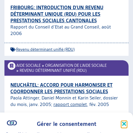
FRIBOURG: INTRODUCTION D’UN REVENU
DÉTERMINANT UNIQUE (RDU) POUR LES
PRESTATIONS SOCIALES CANTONALES
Rapport du Conseil d’Etat au Grand Conseil, août
2006
Revenu déterminant unifié (RDU)
AIDE SOCIALE
»
ORGANISATION DE L’AIDE SOCIALE
»
REVENU DÉTERMINANT UNIFIÉ (RDU)
NEUCHÂTEL: ACCORD POUR HARMONISER ET
COORDONNER LES PRESTATIONS SOCIALES
Paola Attinger, Daniel Monnin et Karin Seiler, dossier
du mois, janv. 2005;
rapport complet
, fév. 2005
Revenu déterminant unifié (RDU)
ARTIAS
Gérer le consentement