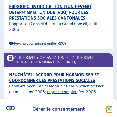
FRIBOURG: INTRODUCTION D’UN REVENU
DÉTERMINANT UNIQUE (RDU) POUR LES
PRESTATIONS SOCIALES CANTONALES
Rapport du Conseil d’Etat au Grand Conseil, août
2006
Revenu déterminant unifié (RDU)
AIDE SOCIALE
»
ORGANISATION DE L’AIDE SOCIALE
»
REVENU DÉTERMINANT UNIFIÉ (RDU)
NEUCHÂTEL: ACCORD POUR HARMONISER ET
COORDONNER LES PRESTATIONS SOCIALES
Paola Attinger, Daniel Monnin et Karin Seiler, dossier
du mois, janv. 2005;
rapport complet
, fév. 2005
Revenu déterminant unifié (RDU)
ARTIAS
Gérer le consentement