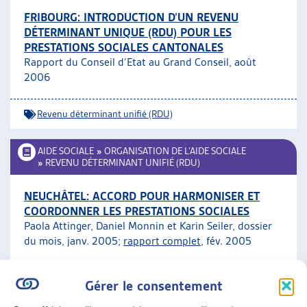
FRIBOURG: INTRODUCTION D’UN REVENU
DÉTERMINANT UNIQUE (RDU) POUR LES
PRESTATIONS SOCIALES CANTONALES
Rapport du Conseil d’Etat au Grand Conseil, août
2006
Revenu déterminant unifié (RDU)
AIDE SOCIALE
»
ORGANISATION DE L’AIDE SOCIALE
»
REVENU DÉTERMINANT UNIFIÉ (RDU)
NEUCHÂTEL: ACCORD POUR HARMONISER ET
COORDONNER LES PRESTATIONS SOCIALES
Paola Attinger, Daniel Monnin et Karin Seiler, dossier
du mois, janv. 2005;
rapport complet
, fév. 2005
Revenu déterminant unifié (RDU)
ARTIAS
Gérer le consentement