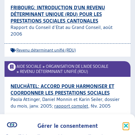
FRIBOURG: INTRODUCTION D’UN REVENU
DÉTERMINANT UNIQUE (RDU) POUR LES
PRESTATIONS SOCIALES CANTONALES
Rapport du Conseil d’Etat au Grand Conseil, août
2006
Revenu déterminant unifié (RDU)
AIDE SOCIALE
»
ORGANISATION DE L’AIDE SOCIALE
»
REVENU DÉTERMINANT UNIFIÉ (RDU)
NEUCHÂTEL: ACCORD POUR HARMONISER ET
COORDONNER LES PRESTATIONS SOCIALES
Paola Attinger, Daniel Monnin et Karin Seiler, dossier
du mois, janv. 2005;
rapport complet
, fév. 2005
Revenu déterminant unifié (RDU)
ARTIAS
Gérer le consentement