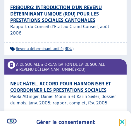
FRIBOURG: INTRODUCTION D’UN REVENU
DÉTERMINANT UNIQUE (RDU) POUR LES
PRESTATIONS SOCIALES CANTONALES
Rapport du Conseil d’Etat au Grand Conseil, août
2006
Revenu déterminant unifié (RDU)
AIDE SOCIALE
»
ORGANISATION DE L’AIDE SOCIALE
»
REVENU DÉTERMINANT UNIFIÉ (RDU)
NEUCHÂTEL: ACCORD POUR HARMONISER ET
COORDONNER LES PRESTATIONS SOCIALES
Paola Attinger, Daniel Monnin et Karin Seiler, dossier
du mois, janv. 2005;
rapport complet
, fév. 2005
Revenu déterminant unifié (RDU)
ARTIAS
Gérer le consentement