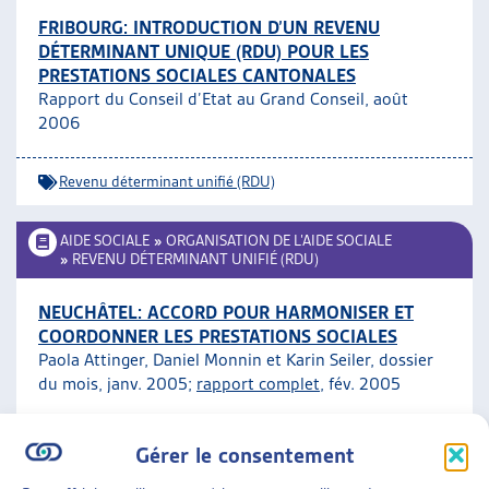
FRIBOURG: INTRODUCTION D’UN REVENU
DÉTERMINANT UNIQUE (RDU) POUR LES
PRESTATIONS SOCIALES CANTONALES
Rapport du Conseil d’Etat au Grand Conseil, août
2006
Revenu déterminant unifié (RDU)
AIDE SOCIALE
»
ORGANISATION DE L’AIDE SOCIALE
»
REVENU DÉTERMINANT UNIFIÉ (RDU)
NEUCHÂTEL: ACCORD POUR HARMONISER ET
COORDONNER LES PRESTATIONS SOCIALES
Paola Attinger, Daniel Monnin et Karin Seiler, dossier
du mois, janv. 2005;
rapport complet
, fév. 2005
Revenu déterminant unifié (RDU)
ARTIAS
Gérer le consentement