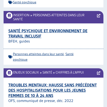
Santé psychique
INSERTION
»
PERSONNES ATTEINTES DANS LEUR
SANTÉ
SANTÉ PSYCHIQUE ET ENVIRONNEMENT DE
TRAVAIL INCLUSIF
BFEH, guides
Personnes atteintes dans leur santé
,
Santé
psychique
ENJEUX SOCIAUX
»
SANTÉ
»
CHIFFRES À L’APPUI
TROUBLES MENTAUX: HAUSSE SANS PRÉCÉDENT
DES HOSPITALISATIONS POUR LES JEUNES
FEMMES DE 10 À 24 ANS
OFS, communiqué de presse, déc. 2022