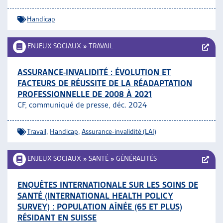
Handicap
ENJEUX SOCIAUX
»
TRAVAIL
ASSURANCE-INVALIDITÉ : ÉVOLUTION ET
FACTEURS DE RÉUSSITE DE LA RÉADAPTATION
PROFESSIONNELLE DE 2008 À 2021
CF, communiqué de presse, déc. 2024
Travail
,
Handicap
,
Assurance-invalidité (LAI)
ENJEUX SOCIAUX
»
SANTÉ
»
GÉNÉRALITÉS
ENQUÊTES INTERNATIONALE SUR LES SOINS DE
SANTÉ (INTERNATIONAL HEALTH POLICY
SURVEY) : POPULATION AÎNÉE (65 ET PLUS)
RÉSIDANT EN SUISSE