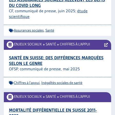
DU COVID LONG
CF, communiqué de presse, juin 2025;
étude
scientifique
Assurances sociales
,
Santé
ENJEUX SOCIAUX
»
SANTÉ
»
CHIFFRES À L’APPUI
SANTÉ EN SUISSE: DES DIFFÉRENCES MARQUÉES
SELON LE GENRE
OFSP, communiqué de presse, mai 2025
Chiffres à l'appui
,
Inégalités sociales de santé
ENJEUX SOCIAUX
»
SANTÉ
»
CHIFFRES À L’APPUI
MORTALITÉ DIFFÉRENTIELLE EN SUISSE 2011-