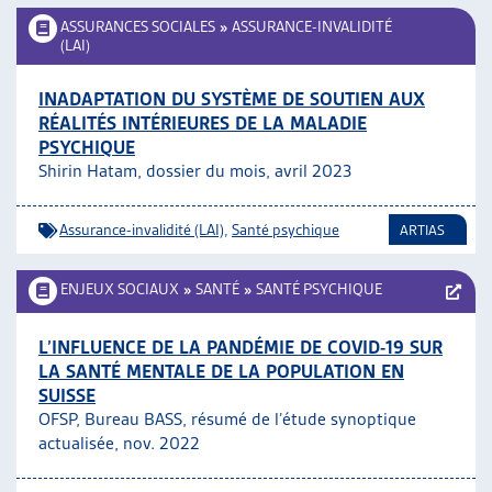
ASSURANCES SOCIALES
»
ASSURANCE-INVALIDITÉ
(LAI)
INADAPTATION DU SYSTÈME DE SOUTIEN AUX
RÉALITÉS INTÉRIEURES DE LA MALADIE
PSYCHIQUE
Shirin Hatam, dossier du mois, avril 2023
Assurance-invalidité (LAI)
,
Santé psychique
ARTIAS
ENJEUX SOCIAUX
»
SANTÉ
»
SANTÉ PSYCHIQUE
L’INFLUENCE DE LA PANDÉMIE DE COVID-19 SUR
LA SANTÉ MENTALE DE LA POPULATION EN
SUISSE
OFSP, Bureau BASS, résumé de l’étude synoptique
actualisée, nov. 2022