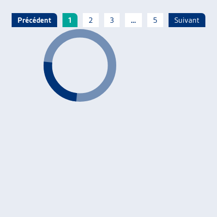
Précédent
1
2
3
…
5
Suivant