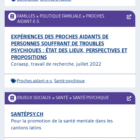
FAMILLES
»
POLITIQUE FAMILIALE
»
PROCHES
AIDANT-E-S
EXPÉRIENCES DES PROCHES AIDANTS DE
PERSONNES SOUFFRANT DE TROUBLES
PSYCHIQUES : ÉTAT DES LIEUX, PERSPECTIVES ET
PROPOSITIONS
Coraasp, travail de recherche, juillet 2022
Proches aidant-e-s
,
Santé psychique
ENJEUX SOCIAUX
»
SANTÉ
»
SANTÉ PSYCHIQUE
SANTÉPSY.CH
Pour la promotion de la santé mentale dans les
cantons latins