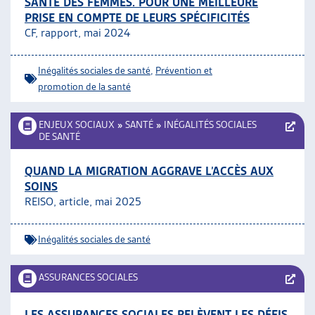
SANTÉ DES FEMMES. POUR UNE MEILLEURE
PRISE EN COMPTE DE LEURS SPÉCIFICITÉS
CF, rapport, mai 2024
Inégalités sociales de santé
,
Prévention et
promotion de la santé
ENJEUX SOCIAUX
»
SANTÉ
»
INÉGALITÉS SOCIALES
DE SANTÉ
QUAND LA MIGRATION AGGRAVE L’ACCÈS AUX
SOINS
REISO, article, mai 2025
Inégalités sociales de santé
ASSURANCES SOCIALES
LES ASSURANCES SOCIALES RELÈVENT LES DÉFIS