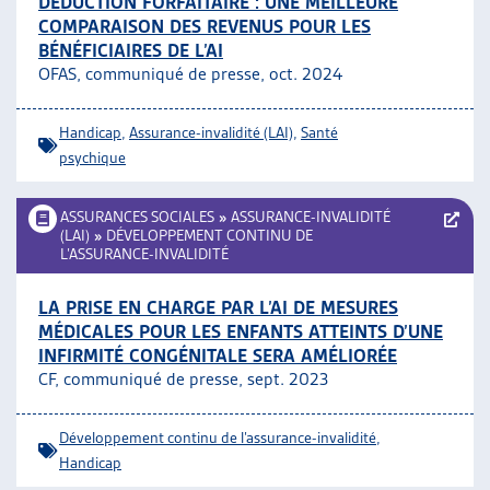
DÉDUCTION FORFAITAIRE : UNE MEILLEURE
COMPARAISON DES REVENUS POUR LES
BÉNÉFICIAIRES DE L’AI
OFAS, communiqué de presse, oct. 2024
Handicap
,
Assurance-invalidité (LAI)
,
Santé
psychique
ASSURANCES SOCIALES
»
ASSURANCE-INVALIDITÉ
(LAI)
»
DÉVELOPPEMENT CONTINU DE
L’ASSURANCE-INVALIDITÉ
LA PRISE EN CHARGE PAR L’AI DE MESURES
MÉDICALES POUR LES ENFANTS ATTEINTS D’UNE
INFIRMITÉ CONGÉNITALE SERA AMÉLIORÉE
CF, communiqué de presse, sept. 2023
Développement continu de l’assurance-invalidité
,
Handicap