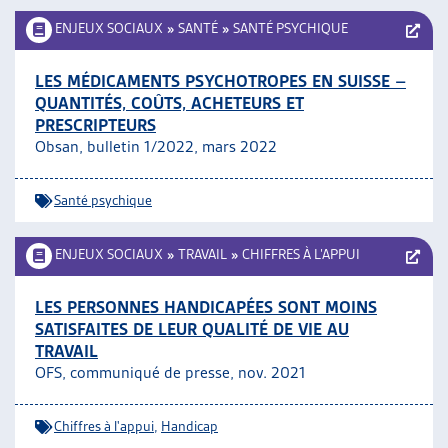
ENJEUX SOCIAUX
»
SANTÉ
»
SANTÉ PSYCHIQUE
LES MÉDICAMENTS PSYCHOTROPES EN SUISSE –
QUANTITÉS, COÛTS, ACHETEURS ET
PRESCRIPTEURS
Obsan, bulletin 1/2022, mars 2022
Santé psychique
ENJEUX SOCIAUX
»
TRAVAIL
»
CHIFFRES À L’APPUI
LES PERSONNES HANDICAPÉES SONT MOINS
SATISFAITES DE LEUR QUALITÉ DE VIE AU
TRAVAIL
OFS, communiqué de presse, nov. 2021
Chiffres à l'appui
,
Handicap