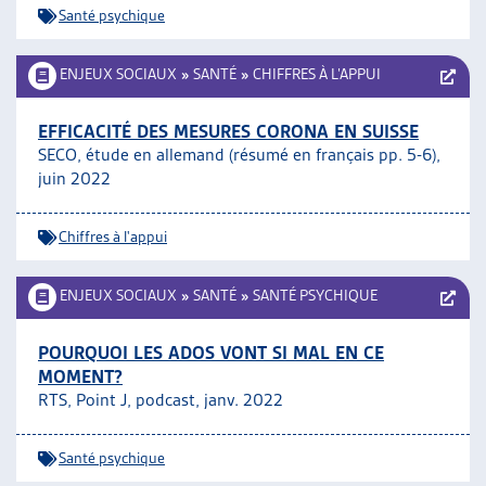
Santé psychique
ENJEUX SOCIAUX
»
SANTÉ
»
CHIFFRES À L’APPUI
EFFICACITÉ DES MESURES CORONA EN SUISSE
SECO, étude en allemand (résumé en français pp. 5-6),
juin 2022
Chiffres à l'appui
ENJEUX SOCIAUX
»
SANTÉ
»
SANTÉ PSYCHIQUE
POURQUOI LES ADOS VONT SI MAL EN CE
MOMENT?
RTS, Point J, podcast, janv. 2022
Santé psychique