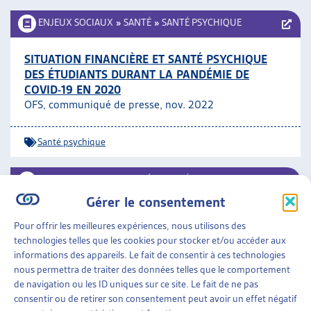
ENJEUX SOCIAUX
»
SANTÉ
»
SANTÉ PSYCHIQUE
SITUATION FINANCIÈRE ET SANTÉ PSYCHIQUE
DES ÉTUDIANTS DURANT LA PANDÉMIE DE
COVID-19 EN 2020
OFS, communiqué de presse, nov. 2022
Santé psychique
ENJEUX SOCIAUX
»
SANTÉ
»
SANTÉ PSYCHIQUE
Gérer le consentement
ACTIVITÉ DES CABINETS PSYCHIATRIQUES EN
Pour offrir les meilleures expériences, nous utilisons des
2020
technologies telles que les cookies pour stocker et/ou accéder aux
OFS, communiqué de presse, nov. 2022
informations des appareils. Le fait de consentir à ces technologies
nous permettra de traiter des données telles que le comportement
Santé psychique
de navigation ou les ID uniques sur ce site. Le fait de ne pas
consentir ou de retirer son consentement peut avoir un effet négatif