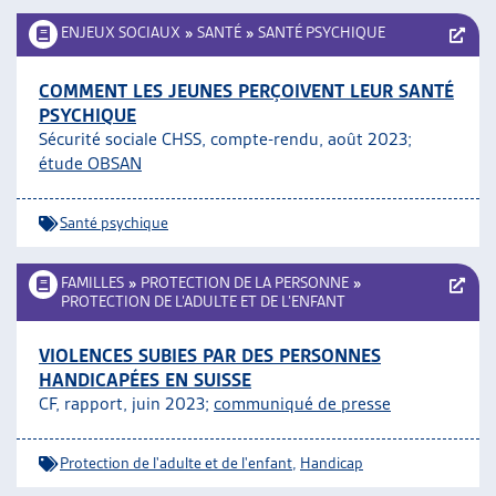
ENJEUX SOCIAUX
»
SANTÉ
»
SANTÉ PSYCHIQUE
COMMENT LES JEUNES PERÇOIVENT LEUR SANTÉ
PSYCHIQUE
Sécurité sociale CHSS, compte-rendu, août 2023;
étude OBSAN
Santé psychique
FAMILLES
»
PROTECTION DE LA PERSONNE
»
PROTECTION DE L’ADULTE ET DE L’ENFANT
VIOLENCES SUBIES PAR DES PERSONNES
HANDICAPÉES EN SUISSE
CF, rapport, juin 2023;
communiqué de presse
Protection de l'adulte et de l'enfant
,
Handicap