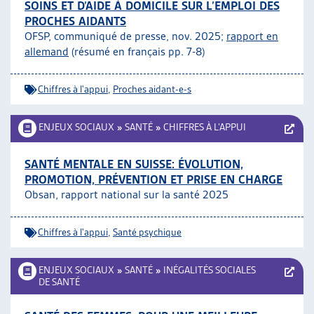
SOINS ET D’AIDE À DOMICILE SUR L’EMPLOI DES
PROCHES AIDANTS
OFSP, communiqué de presse, nov. 2025;
rapport en
allemand
(résumé en français pp. 7-8)
Chiffres à l'appui
,
Proches aidant-e-s
ENJEUX SOCIAUX
»
SANTÉ
»
CHIFFRES À L’APPUI
SANTÉ MENTALE EN SUISSE: ÉVOLUTION,
PROMOTION, PRÉVENTION ET PRISE EN CHARGE
Obsan, rapport national sur la santé 2025
Chiffres à l'appui
,
Santé psychique
ENJEUX SOCIAUX
»
SANTÉ
»
INÉGALITÉS SOCIALES
DE SANTÉ