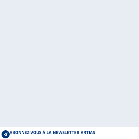
ABONNEZ-VOUS À LA NEWSLETTER ARTIAS