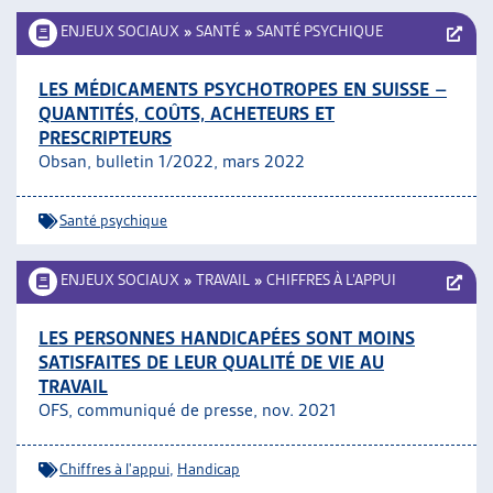
ENJEUX SOCIAUX
»
SANTÉ
»
SANTÉ PSYCHIQUE
LES MÉDICAMENTS PSYCHOTROPES EN SUISSE –
QUANTITÉS, COÛTS, ACHETEURS ET
PRESCRIPTEURS
Obsan, bulletin 1/2022, mars 2022
Santé psychique
ENJEUX SOCIAUX
»
TRAVAIL
»
CHIFFRES À L’APPUI
LES PERSONNES HANDICAPÉES SONT MOINS
SATISFAITES DE LEUR QUALITÉ DE VIE AU
TRAVAIL
OFS, communiqué de presse, nov. 2021
Chiffres à l'appui
,
Handicap