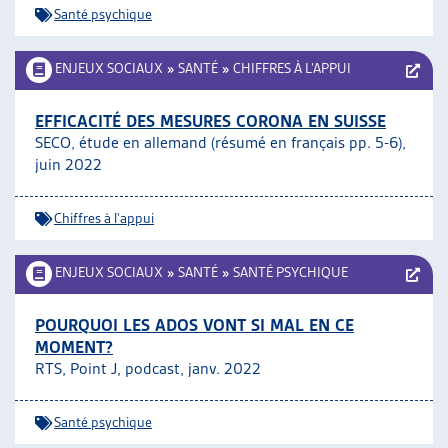
Santé psychique
ENJEUX SOCIAUX
»
SANTÉ
»
CHIFFRES À L’APPUI
EFFICACITÉ DES MESURES CORONA EN SUISSE
SECO, étude en allemand (résumé en français pp. 5-6),
juin 2022
Chiffres à l'appui
ENJEUX SOCIAUX
»
SANTÉ
»
SANTÉ PSYCHIQUE
POURQUOI LES ADOS VONT SI MAL EN CE
MOMENT?
RTS, Point J, podcast, janv. 2022
Santé psychique