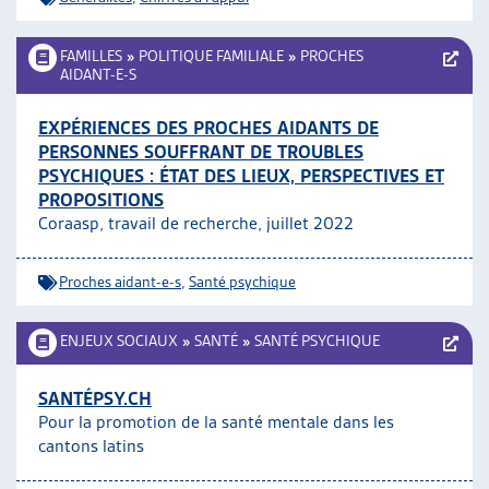
FAMILLES
»
POLITIQUE FAMILIALE
»
PROCHES
AIDANT-E-S
EXPÉRIENCES DES PROCHES AIDANTS DE
PERSONNES SOUFFRANT DE TROUBLES
PSYCHIQUES : ÉTAT DES LIEUX, PERSPECTIVES ET
PROPOSITIONS
Coraasp, travail de recherche, juillet 2022
Proches aidant-e-s
,
Santé psychique
ENJEUX SOCIAUX
»
SANTÉ
»
SANTÉ PSYCHIQUE
SANTÉPSY.CH
Pour la promotion de la santé mentale dans les
cantons latins