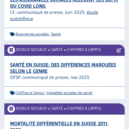
DU COVID LONG
CF, communiqué de presse, juin 2025;
étude
scientifique
Assurances sociales
,
Santé
ENJEUX SOCIAUX
»
SANTÉ
»
CHIFFRES À L’APPUI
SANTÉ EN SUISSE: DES DIFFÉRENCES MARQUÉES
SELON LE GENRE
OFSP, communiqué de presse, mai 2025
Chiffres à l'appui
,
Inégalités sociales de santé
ENJEUX SOCIAUX
»
SANTÉ
»
CHIFFRES À L’APPUI
MORTALITÉ DIFFÉRENTIELLE EN SUISSE 2011-