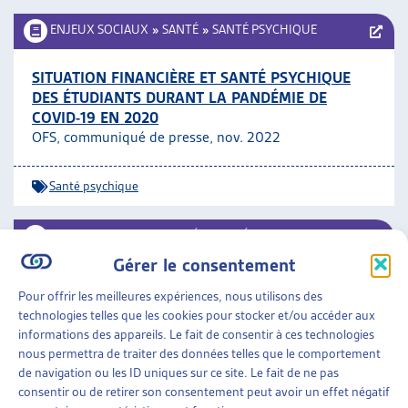
ENJEUX SOCIAUX
»
SANTÉ
»
SANTÉ PSYCHIQUE
SITUATION FINANCIÈRE ET SANTÉ PSYCHIQUE
DES ÉTUDIANTS DURANT LA PANDÉMIE DE
COVID-19 EN 2020
OFS, communiqué de presse, nov. 2022
Santé psychique
ENJEUX SOCIAUX
»
SANTÉ
»
SANTÉ PSYCHIQUE
Gérer le consentement
ACTIVITÉ DES CABINETS PSYCHIATRIQUES EN
Pour offrir les meilleures expériences, nous utilisons des
2020
technologies telles que les cookies pour stocker et/ou accéder aux
OFS, communiqué de presse, nov. 2022
informations des appareils. Le fait de consentir à ces technologies
nous permettra de traiter des données telles que le comportement
Santé psychique
de navigation ou les ID uniques sur ce site. Le fait de ne pas
consentir ou de retirer son consentement peut avoir un effet négatif