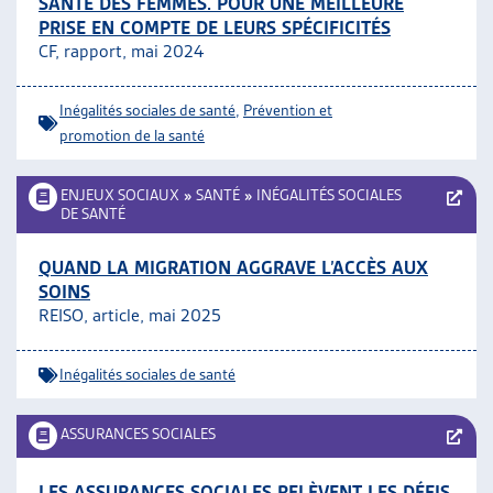
SANTÉ DES FEMMES. POUR UNE MEILLEURE
PRISE EN COMPTE DE LEURS SPÉCIFICITÉS
CF, rapport, mai 2024
Inégalités sociales de santé
,
Prévention et
promotion de la santé
ENJEUX SOCIAUX
»
SANTÉ
»
INÉGALITÉS SOCIALES
DE SANTÉ
QUAND LA MIGRATION AGGRAVE L’ACCÈS AUX
SOINS
REISO, article, mai 2025
Inégalités sociales de santé
ASSURANCES SOCIALES
LES ASSURANCES SOCIALES RELÈVENT LES DÉFIS