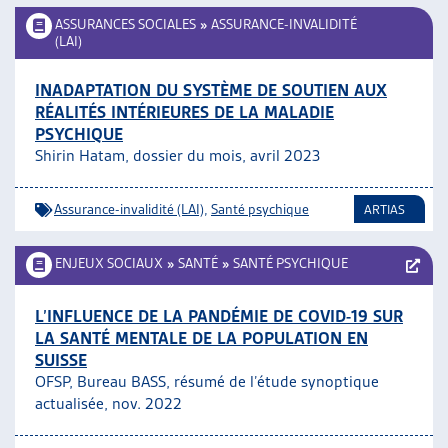
ASSURANCES SOCIALES
»
ASSURANCE-INVALIDITÉ
(LAI)
INADAPTATION DU SYSTÈME DE SOUTIEN AUX
RÉALITÉS INTÉRIEURES DE LA MALADIE
PSYCHIQUE
Shirin Hatam, dossier du mois, avril 2023
Assurance-invalidité (LAI)
,
Santé psychique
ARTIAS
ENJEUX SOCIAUX
»
SANTÉ
»
SANTÉ PSYCHIQUE
L’INFLUENCE DE LA PANDÉMIE DE COVID-19 SUR
LA SANTÉ MENTALE DE LA POPULATION EN
SUISSE
OFSP, Bureau BASS, résumé de l’étude synoptique
actualisée, nov. 2022