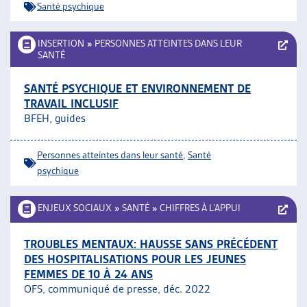
Santé psychique
INSERTION
»
PERSONNES ATTEINTES DANS LEUR
SANTÉ
SANTÉ PSYCHIQUE ET ENVIRONNEMENT DE
TRAVAIL INCLUSIF
BFEH, guides
Personnes atteintes dans leur santé
,
Santé
psychique
ENJEUX SOCIAUX
»
SANTÉ
»
CHIFFRES À L’APPUI
TROUBLES MENTAUX: HAUSSE SANS PRÉCÉDENT
DES HOSPITALISATIONS POUR LES JEUNES
FEMMES DE 10 À 24 ANS
OFS, communiqué de presse, déc. 2022