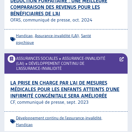
DÉDUCTION FORFAITAIRE : UNE MEILLEURE
COMPARAISON DES REVENUS POUR LES
BÉNÉFICIAIRES DE L’AI
OFAS, communiqué de presse, oct. 2024
Handicap
,
Assurance-invalidité (LAI)
,
Santé
psychique
ASSURANCES SOCIALES
»
ASSURANCE-INVALIDITÉ
(LAI)
»
DÉVELOPPEMENT CONTINU DE
L’ASSURANCE-INVALIDITÉ
LA PRISE EN CHARGE PAR L’AI DE MESURES
MÉDICALES POUR LES ENFANTS ATTEINTS D’UNE
INFIRMITÉ CONGÉNITALE SERA AMÉLIORÉE
CF, communiqué de presse, sept. 2023
Développement continu de l’assurance-invalidité
,
Handicap