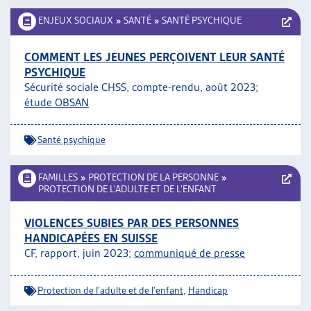
ENJEUX SOCIAUX
»
SANTÉ
»
SANTÉ PSYCHIQUE
COMMENT LES JEUNES PERÇOIVENT LEUR SANTÉ
PSYCHIQUE
Sécurité sociale CHSS, compte-rendu, août 2023;
étude OBSAN
Santé psychique
FAMILLES
»
PROTECTION DE LA PERSONNE
»
PROTECTION DE L’ADULTE ET DE L’ENFANT
VIOLENCES SUBIES PAR DES PERSONNES
HANDICAPÉES EN SUISSE
CF, rapport, juin 2023;
communiqué de presse
Protection de l'adulte et de l'enfant
,
Handicap