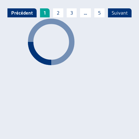
Précédent
1
2
3
…
5
Suivant