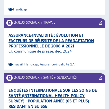
Handicap
ENJEUX SOCIAUX
»
TRAVAIL
ASSURANCE-INVALIDITÉ : ÉVOLUTION ET
FACTEURS DE RÉUSSITE DE LA RÉADAPTATION
PROFESSIONNELLE DE 2008 À 2021
CF, communiqué de presse, déc. 2024
Travail
,
Handicap
,
Assurance-invalidité (LAI)
ENJEUX SOCIAUX
»
SANTÉ
»
GÉNÉRALITÉS
ENQUÊTES INTERNATIONALE SUR LES SOINS DE
SANTÉ (INTERNATIONAL HEALTH POLICY
SURVEY) : POPULATION AÎNÉE (65 ET PLUS)
RÉSIDANT EN SUISSE