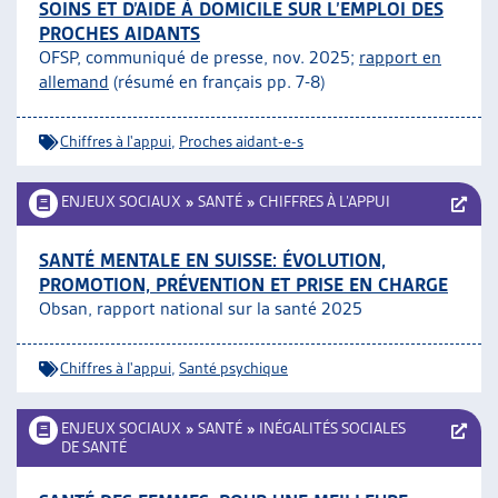
SOINS ET D’AIDE À DOMICILE SUR L’EMPLOI DES
PROCHES AIDANTS
OFSP, communiqué de presse, nov. 2025;
rapport en
allemand
(résumé en français pp. 7-8)
Chiffres à l'appui
,
Proches aidant-e-s
ENJEUX SOCIAUX
»
SANTÉ
»
CHIFFRES À L’APPUI
SANTÉ MENTALE EN SUISSE: ÉVOLUTION,
PROMOTION, PRÉVENTION ET PRISE EN CHARGE
Obsan, rapport national sur la santé 2025
Chiffres à l'appui
,
Santé psychique
ENJEUX SOCIAUX
»
SANTÉ
»
INÉGALITÉS SOCIALES
DE SANTÉ