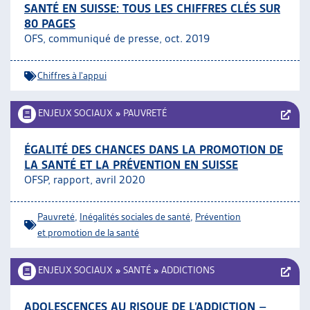
SANTÉ EN SUISSE: TOUS LES CHIFFRES CLÉS SUR
80 PAGES
OFS, communiqué de presse, oct. 2019
Chiffres à l'appui
ENJEUX SOCIAUX
»
PAUVRETÉ
ÉGALITÉ DES CHANCES DANS LA PROMOTION DE
LA SANTÉ ET LA PRÉVENTION EN SUISSE
OFSP, rapport, avril 2020
Pauvreté
,
Inégalités sociales de santé
,
Prévention
et promotion de la santé
ENJEUX SOCIAUX
»
SANTÉ
»
ADDICTIONS
ADOLESCENCES AU RISQUE DE L’ADDICTION –