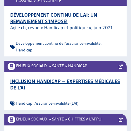
L’ASSURANCE-INVALIDITÉ
DÉVELOPPEMENT CONTINU DE L’AI: UN
REMANIEMENT S’IMPOSE!
Agile.ch, revue « Handicap et politique », juin 2021
Développement continu de l’assurance-invalidité
,
Handicap
ENJEUX SOCIAUX
»
SANTÉ
»
HANDICAP
INCLUSION HANDICAP – EXPERTISES MÉDICALES
DE L’AI
Handicap
,
Assurance-invalidité (LAI)
ENJEUX SOCIAUX
»
SANTÉ
»
CHIFFRES À L’APPUI