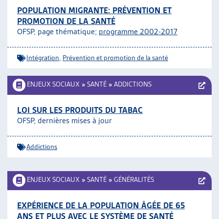
POPULATION MIGRANTE: PRÉVENTION ET
PROMOTION DE LA SANTÉ
OFSP, page thématique;
programme 2002-2017
Intégration
,
Prévention et promotion de la santé
ENJEUX SOCIAUX
»
SANTÉ
»
ADDICTIONS
LOI SUR LES PRODUITS DU TABAC
OFSP, dernières mises à jour
Addictions
ENJEUX SOCIAUX
»
SANTÉ
»
GÉNÉRALITÉS
EXPÉRIENCE DE LA POPULATION ÂGÉE DE 65
ANS ET PLUS AVEC LE SYSTÈME DE SANTÉ