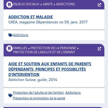
ENJEUX SOCIAUX
»
SANTÉ
»
ADDICTIONS
ADDICTION ET MALADIE
GREA, magazine Dépendances no 59, janv. 2017
Addictions
FAMILLES
»
PROTECTION DE LA PERSONNE
»
PROTECTION DE L’ADULTE ET DE L’ENFANT
AIDE ET SOUTIEN AUX ENFANTS DE PARENTS
DÉPENDANTS: PRINCIPES ET POSSIBILITÉS
D’INTERVENTION
Addiction Suisse, guide, 2014
Protection de l'adulte et de l'enfant
,
Addictions
,
Prévention et promotion de la santé