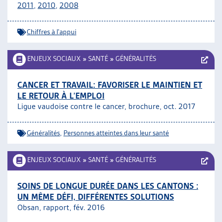
2011
,
2010,
2008
Chiffres à l'appui
ENJEUX SOCIAUX
»
SANTÉ
»
GÉNÉRALITÉS
CANCER ET TRAVAIL: FAVORISER LE MAINTIEN ET
LE RETOUR À L’EMPLOI
Ligue vaudoise contre le cancer, brochure, oct. 2017
Généralités
,
Personnes atteintes dans leur santé
ENJEUX SOCIAUX
»
SANTÉ
»
GÉNÉRALITÉS
SOINS DE LONGUE DURÉE DANS LES CANTONS :
UN MÊME DÉFI, DIFFÉRENTES SOLUTIONS
Obsan, rapport, fév. 2016