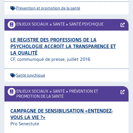
Prévention et promotion de la santé
ENJEUX SOCIAUX
»
SANTÉ
»
SANTÉ PSYCHIQUE
LE REGISTRE DES PROFESSIONS DE LA
PSYCHOLOGIE ACCROÎT LA TRANSPARENCE ET
LA QUALITÉ
CF, communiqué de presse, juillet 2016
Santé psychique
ENJEUX SOCIAUX
»
SANTÉ
»
PRÉVENTION ET
PROMOTION DE LA SANTÉ
CAMPAGNE DE SENSIBILISATION «ENTENDEZ-
VOUS LA VIE ?»
Pro Senectute