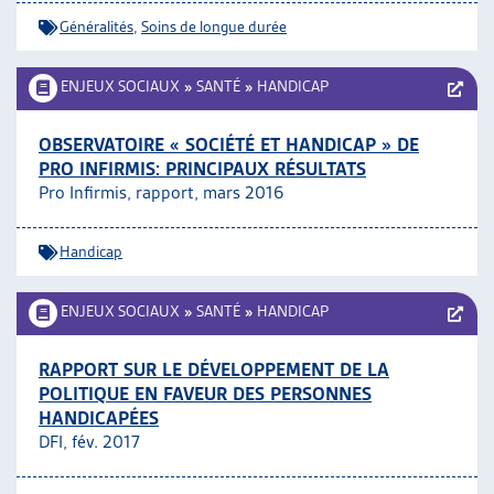
Généralités
,
Soins de longue durée
ENJEUX SOCIAUX
»
SANTÉ
»
HANDICAP
OBSERVATOIRE « SOCIÉTÉ ET HANDICAP » DE
PRO INFIRMIS: PRINCIPAUX RÉSULTATS
Pro Infirmis, rapport, mars 2016
Handicap
ENJEUX SOCIAUX
»
SANTÉ
»
HANDICAP
RAPPORT SUR LE DÉVELOPPEMENT DE LA
POLITIQUE EN FAVEUR DES PERSONNES
HANDICAPÉES
DFI, fév. 2017