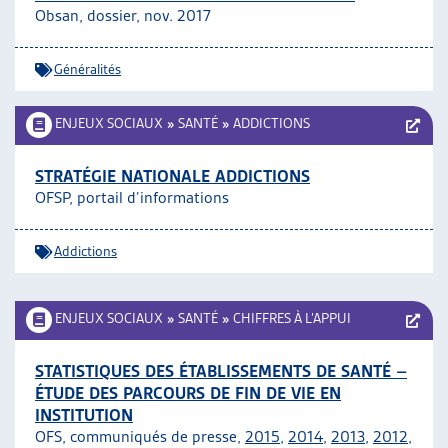
Obsan, dossier, nov. 2017
Généralités
ENJEUX SOCIAUX
»
SANTÉ
»
ADDICTIONS
STRATÉGIE NATIONALE ADDICTIONS
OFSP, portail d’informations
Addictions
ENJEUX SOCIAUX
»
SANTÉ
»
CHIFFRES À L’APPUI
STATISTIQUES DES ÉTABLISSEMENTS DE SANTÉ –
ÉTUDE DES PARCOURS DE FIN DE VIE EN
INSTITUTION
OFS, communiqués de presse,
2015
,
2014
,
2013
,
2012
,