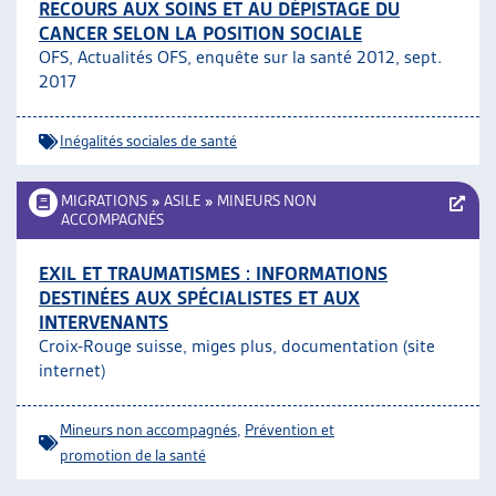
RECOURS AUX SOINS ET AU DÉPISTAGE DU
CANCER SELON LA POSITION SOCIALE
OFS, Actualités OFS, enquête sur la santé 2012, sept.
2017
Inégalités sociales de santé
MIGRATIONS
»
ASILE
»
MINEURS NON
ACCOMPAGNÉS
EXIL ET TRAUMATISMES : INFORMATIONS
DESTINÉES AUX SPÉCIALISTES ET AUX
INTERVENANTS
Croix-Rouge suisse, miges plus, documentation (site
internet)
Mineurs non accompagnés
,
Prévention et
promotion de la santé