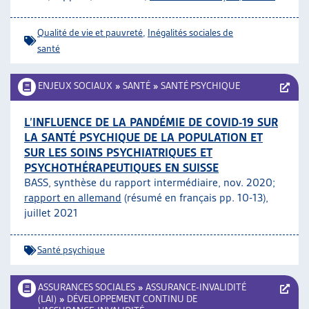
ARTIAS
L’ASSOCIATION
Qualité de vie et pauvreté
,
Inégalités sociales de
PROJETS ET ACTIVITÉS
santé
JOURNÉES D’AUTOMNE
ENJEUX SOCIAUX
»
SANTÉ
»
SANTÉ PSYCHIQUE
L’INFLUENCE DE LA PANDÉMIE DE COVID-19 SUR
LA SANTÉ PSYCHIQUE DE LA POPULATION ET
SUR LES SOINS PSYCHIATRIQUES ET
PSYCHOTHÉRAPEUTIQUES EN SUISSE
BASS, synthèse du rapport intermédiaire, nov. 2020;
rapport en allemand
(résumé en français pp. 10-13),
juillet 2021
Santé psychique
ASSURANCES SOCIALES
»
ASSURANCE-INVALIDITÉ
(LAI)
»
DÉVELOPPEMENT CONTINU DE