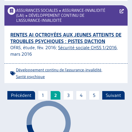
ASSURANCES SOCIALES
»
ASSURANCE-INVALIDITÉ
(LAI)
»
DÉVELOPPEMENT CONTINU DE
L’ASSURANCE-INVALIDITÉ
RENTES AI OCTROYÉES AUX JEUNES ATTEINTS DE
TROUBLES PSYCHIQUES : PISTES D’ACTION
OFAS, étude, fév. 2016;
Sécurité sociale CHSS 1/2016
,
mars 2016
Développement continu de l’assurance-invalidité
,
Santé psychique
Précédent
1
2
3
4
5
Suivant