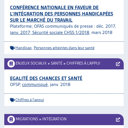
CONFÉRENCE NATIONALE EN FAVEUR DE
L’INTÉGRATION DES PERSONNES HANDICAPÉES
SUR LE MARCHÉ DU TRAVAIL
Plateforme; OFAS communiqués de presse : déc. 2017,
janv. 2017;
Sécurité sociale CHSS 1/2018
, mars 2018
Handicap
,
Personnes atteintes dans leur santé
ENJEUX SOCIAUX
»
SANTÉ
»
CHIFFRES À L’APPUI
EGALITÉ DES CHANCES ET SANTÉ
OFSP,
communiqué
, janv. 2018
Chiffres à l'appui
MIGRATIONS
»
INTÉGRATION