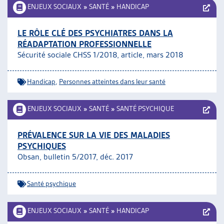
ENJEUX SOCIAUX
»
SANTÉ
»
HANDICAP
LE RÔLE CLÉ DES PSYCHIATRES DANS LA
RÉADAPTATION PROFESSIONNELLE
Sécurité sociale CHSS 1/2018, article, mars 2018
Handicap
,
Personnes atteintes dans leur santé
ENJEUX SOCIAUX
»
SANTÉ
»
SANTÉ PSYCHIQUE
PRÉVALENCE SUR LA VIE DES MALADIES
PSYCHIQUES
Obsan, bulletin 5/2017, déc. 2017
Santé psychique
ENJEUX SOCIAUX
»
SANTÉ
»
HANDICAP