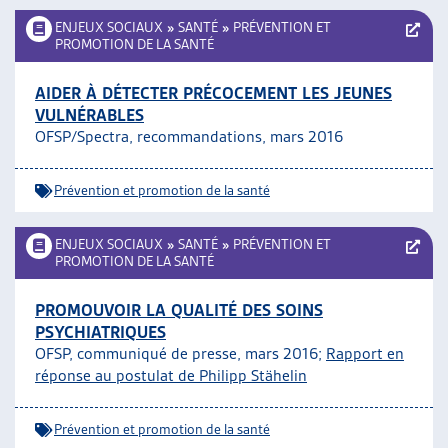
ENJEUX SOCIAUX
»
SANTÉ
»
PRÉVENTION ET
PROMOTION DE LA SANTÉ
AIDER À DÉTECTER PRÉCOCEMENT LES JEUNES
VULNÉRABLES
OFSP/Spectra, recommandations, mars 2016
Prévention et promotion de la santé
ENJEUX SOCIAUX
»
SANTÉ
»
PRÉVENTION ET
PROMOTION DE LA SANTÉ
PROMOUVOIR LA QUALITÉ DES SOINS
PSYCHIATRIQUES
OFSP, communiqué de presse, mars 2016;
Rapport en
réponse au postulat de Philipp Stähelin
Prévention et promotion de la santé