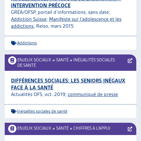
INTERVENTION PRÉCOCE
GREA/OFSP, portail d’informations, sans date;
Addiction Suisse
;
Manifeste sur l’adolescence et les
addictions
, Reiso, mars 2015
Addictions
ENJEUX SOCIAUX
»
SANTÉ
»
INÉGALITÉS SOCIALES
DE SANTÉ
DIFFÉRENCES SOCIALES: LES SENIORS INÉGAUX
FACE À LA SANTÉ
Actualités OFS, oct. 2019;
communiqué de presse
Inégalités sociales de santé
ENJEUX SOCIAUX
»
SANTÉ
»
CHIFFRES À L’APPUI