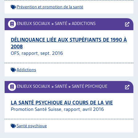
Prévention et promotion de la santé
ENJEUX SOCIAUX
»
SANTÉ
»
ADDICTIONS
DÉLINQUANCE LIÉE AUX STUPÉFIANTS DE 1990 À
2008
OFS, rapport, sept. 2016
Addictions
ENJEUX SOCIAUX
»
SANTÉ
»
SANTÉ PSYCHIQUE
LA SANTÉ PSYCHIQUE AU COURS DE LA VIE
Promotion Santé Suisse, rapport, avril 2016
Santé psychique