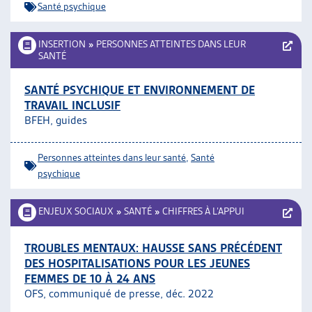
Santé psychique
INSERTION
»
PERSONNES ATTEINTES DANS LEUR
SANTÉ
SANTÉ PSYCHIQUE ET ENVIRONNEMENT DE
TRAVAIL INCLUSIF
BFEH, guides
Personnes atteintes dans leur santé
,
Santé
psychique
ENJEUX SOCIAUX
»
SANTÉ
»
CHIFFRES À L’APPUI
TROUBLES MENTAUX: HAUSSE SANS PRÉCÉDENT
DES HOSPITALISATIONS POUR LES JEUNES
FEMMES DE 10 À 24 ANS
OFS, communiqué de presse, déc. 2022