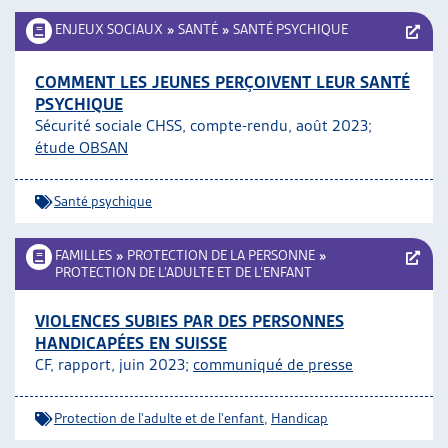
ENJEUX SOCIAUX
»
SANTÉ
»
SANTÉ PSYCHIQUE
COMMENT LES JEUNES PERÇOIVENT LEUR SANTÉ
PSYCHIQUE
Sécurité sociale CHSS, compte-rendu, août 2023;
étude OBSAN
Santé psychique
FAMILLES
»
PROTECTION DE LA PERSONNE
»
PROTECTION DE L’ADULTE ET DE L’ENFANT
VIOLENCES SUBIES PAR DES PERSONNES
HANDICAPÉES EN SUISSE
CF, rapport, juin 2023;
communiqué de presse
Protection de l'adulte et de l'enfant
,
Handicap