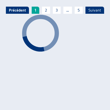
Précédent
1
2
3
…
5
Suivant