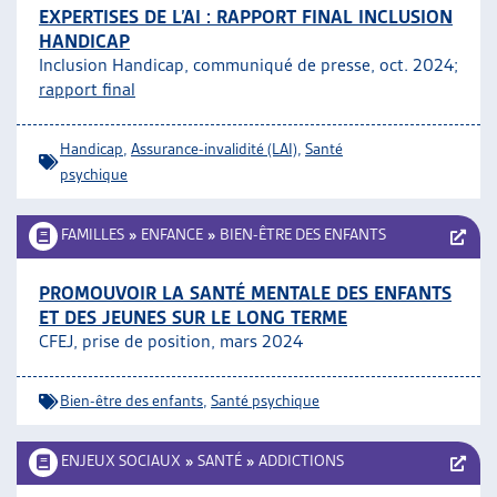
EXPERTISES DE L’AI : RAPPORT FINAL INCLUSION
HANDICAP
Inclusion Handicap, communiqué de presse, oct. 2024;
rapport final
Handicap
,
Assurance-invalidité (LAI)
,
Santé
psychique
FAMILLES
»
ENFANCE
»
BIEN-ÊTRE DES ENFANTS
PROMOUVOIR LA SANTÉ MENTALE DES ENFANTS
ET DES JEUNES SUR LE LONG TERME
CFEJ, prise de position, mars 2024
Bien-être des enfants
,
Santé psychique
ENJEUX SOCIAUX
»
SANTÉ
»
ADDICTIONS