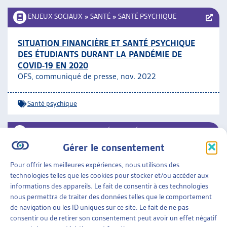
ENJEUX SOCIAUX
»
SANTÉ
»
SANTÉ PSYCHIQUE
SITUATION FINANCIÈRE ET SANTÉ PSYCHIQUE
DES ÉTUDIANTS DURANT LA PANDÉMIE DE
COVID-19 EN 2020
OFS, communiqué de presse, nov. 2022
Santé psychique
ENJEUX SOCIAUX
»
SANTÉ
»
SANTÉ PSYCHIQUE
Gérer le consentement
ACTIVITÉ DES CABINETS PSYCHIATRIQUES EN
Pour offrir les meilleures expériences, nous utilisons des
2020
technologies telles que les cookies pour stocker et/ou accéder aux
OFS, communiqué de presse, nov. 2022
informations des appareils. Le fait de consentir à ces technologies
nous permettra de traiter des données telles que le comportement
Santé psychique
de navigation ou les ID uniques sur ce site. Le fait de ne pas
consentir ou de retirer son consentement peut avoir un effet négatif