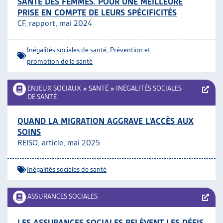
SANTÉ DES FEMMES. POUR UNE MEILLEURE
PRISE EN COMPTE DE LEURS SPÉCIFICITÉS
CF, rapport, mai 2024
Inégalités sociales de santé
,
Prévention et
promotion de la santé
ENJEUX SOCIAUX
»
SANTÉ
»
INÉGALITÉS SOCIALES
DE SANTÉ
QUAND LA MIGRATION AGGRAVE L’ACCÈS AUX
SOINS
REISO, article, mai 2025
Inégalités sociales de santé
ASSURANCES SOCIALES
LES ASSURANCES SOCIALES RELÈVENT LES DÉFIS