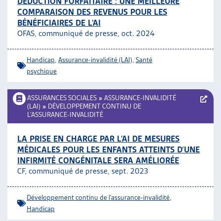
DÉDUCTION FORFAITAIRE : UNE MEILLEURE
COMPARAISON DES REVENUS POUR LES
BÉNÉFICIAIRES DE L’AI
OFAS, communiqué de presse, oct. 2024
Handicap
,
Assurance-invalidité (LAI)
,
Santé
psychique
ASSURANCES SOCIALES
»
ASSURANCE-INVALIDITÉ
(LAI)
»
DÉVELOPPEMENT CONTINU DE
L’ASSURANCE-INVALIDITÉ
LA PRISE EN CHARGE PAR L’AI DE MESURES
MÉDICALES POUR LES ENFANTS ATTEINTS D’UNE
INFIRMITÉ CONGÉNITALE SERA AMÉLIORÉE
CF, communiqué de presse, sept. 2023
Développement continu de l’assurance-invalidité
,
Handicap