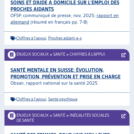
SOINS ET D’AIDE À DOMICILE SUR L’EMPLOI DES
PROCHES AIDANTS
OFSP, communiqué de presse, nov. 2025;
rapport en
allemand
(résumé en français pp. 7-8)
Chiffres à l'appui
,
Proches aidant-e-s
ENJEUX SOCIAUX
»
SANTÉ
»
CHIFFRES À L’APPUI
SANTÉ MENTALE EN SUISSE: ÉVOLUTION,
PROMOTION, PRÉVENTION ET PRISE EN CHARGE
Obsan, rapport national sur la santé 2025
Chiffres à l'appui
,
Santé psychique
ENJEUX SOCIAUX
»
SANTÉ
»
INÉGALITÉS SOCIALES
DE SANTÉ