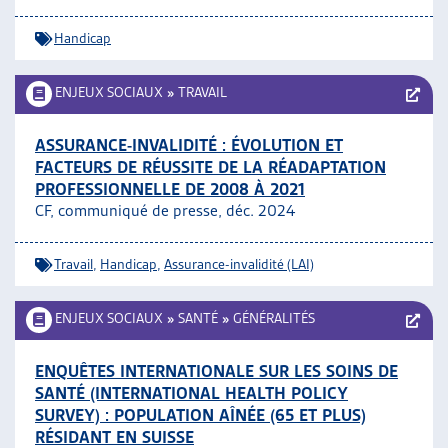
Handicap
ENJEUX SOCIAUX
»
TRAVAIL
ASSURANCE-INVALIDITÉ : ÉVOLUTION ET
FACTEURS DE RÉUSSITE DE LA RÉADAPTATION
PROFESSIONNELLE DE 2008 À 2021
CF, communiqué de presse, déc. 2024
Travail
,
Handicap
,
Assurance-invalidité (LAI)
ENJEUX SOCIAUX
»
SANTÉ
»
GÉNÉRALITÉS
ENQUÊTES INTERNATIONALE SUR LES SOINS DE
SANTÉ (INTERNATIONAL HEALTH POLICY
SURVEY) : POPULATION AÎNÉE (65 ET PLUS)
RÉSIDANT EN SUISSE