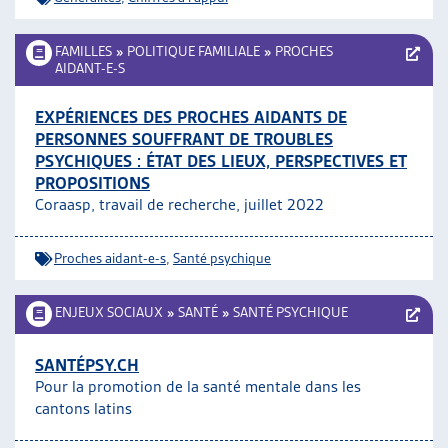
FAMILLES
»
POLITIQUE FAMILIALE
»
PROCHES
AIDANT-E-S
EXPÉRIENCES DES PROCHES AIDANTS DE
PERSONNES SOUFFRANT DE TROUBLES
PSYCHIQUES : ÉTAT DES LIEUX, PERSPECTIVES ET
PROPOSITIONS
Coraasp, travail de recherche, juillet 2022
Proches aidant-e-s
,
Santé psychique
ENJEUX SOCIAUX
»
SANTÉ
»
SANTÉ PSYCHIQUE
SANTÉPSY.CH
Pour la promotion de la santé mentale dans les
cantons latins