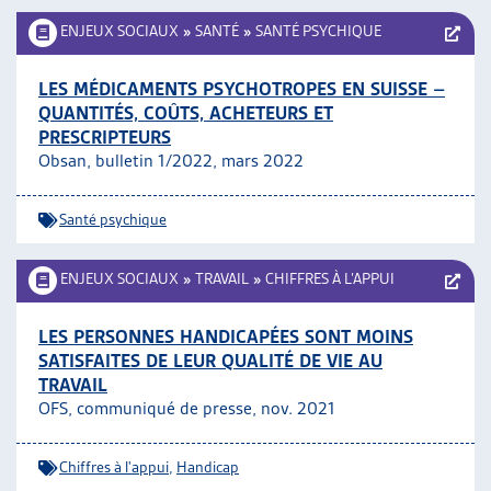
ENJEUX SOCIAUX
»
SANTÉ
»
SANTÉ PSYCHIQUE
LES MÉDICAMENTS PSYCHOTROPES EN SUISSE –
QUANTITÉS, COÛTS, ACHETEURS ET
PRESCRIPTEURS
Obsan, bulletin 1/2022, mars 2022
Santé psychique
ENJEUX SOCIAUX
»
TRAVAIL
»
CHIFFRES À L’APPUI
LES PERSONNES HANDICAPÉES SONT MOINS
SATISFAITES DE LEUR QUALITÉ DE VIE AU
TRAVAIL
OFS, communiqué de presse, nov. 2021
Chiffres à l'appui
,
Handicap