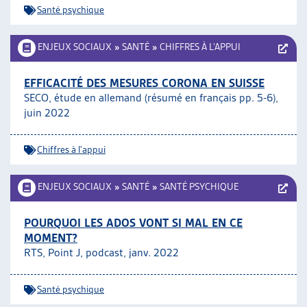
Santé psychique
ENJEUX SOCIAUX
»
SANTÉ
»
CHIFFRES À L’APPUI
EFFICACITÉ DES MESURES CORONA EN SUISSE
SECO, étude en allemand (résumé en français pp. 5-6),
juin 2022
Chiffres à l'appui
ENJEUX SOCIAUX
»
SANTÉ
»
SANTÉ PSYCHIQUE
POURQUOI LES ADOS VONT SI MAL EN CE
MOMENT?
RTS, Point J, podcast, janv. 2022
Santé psychique