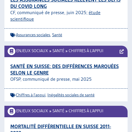
DU COVID LONG
CF, communiqué de presse, juin 2025;
étude
scientifique
Assurances sociales
,
Santé
ENJEUX SOCIAUX
»
SANTÉ
»
CHIFFRES À L’APPUI
SANTÉ EN SUISSE: DES DIFFÉRENCES MARQUÉES
SELON LE GENRE
OFSP, communiqué de presse, mai 2025
Chiffres à l'appui
,
Inégalités sociales de santé
ENJEUX SOCIAUX
»
SANTÉ
»
CHIFFRES À L’APPUI
MORTALITÉ DIFFÉRENTIELLE EN SUISSE 2011-