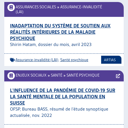
ASSURANCES SOCIALES
»
ASSURANCE-INVALIDITÉ
(LAI)
INADAPTATION DU SYSTÈME DE SOUTIEN AUX
RÉALITÉS INTÉRIEURES DE LA MALADIE
PSYCHIQUE
Shirin Hatam, dossier du mois, avril 2023
Assurance-invalidité (LAI)
,
Santé psychique
ARTIAS
ENJEUX SOCIAUX
»
SANTÉ
»
SANTÉ PSYCHIQUE
L’INFLUENCE DE LA PANDÉMIE DE COVID-19 SUR
LA SANTÉ MENTALE DE LA POPULATION EN
SUISSE
OFSP, Bureau BASS, résumé de l’étude synoptique
actualisée, nov. 2022