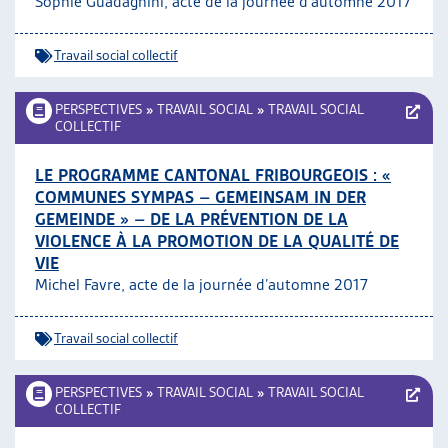
Sophie Guadagnini, acte de la journée d’automne 2017
Travail social collectif
PERSPECTIVES
»
TRAVAIL SOCIAL
»
TRAVAIL SOCIAL
COLLECTIF
LE PROGRAMME CANTONAL FRIBOURGEOIS : «
COMMUNES SYMPAS – GEMEINSAM IN DER
GEMEINDE » – DE LA PRÉVENTION DE LA
VIOLENCE À LA PROMOTION DE LA QUALITÉ DE
VIE
Michel Favre, acte de la journée d’automne 2017
Travail social collectif
PERSPECTIVES
»
TRAVAIL SOCIAL
»
TRAVAIL SOCIAL
COLLECTIF