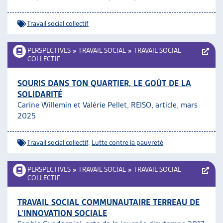
ARTIAS
L’ASSOCIATION
Travail social collectif
PROJETS ET ACTIVITÉS
JOURNÉES D’AUTOMNE
PERSPECTIVES
»
TRAVAIL SOCIAL
»
TRAVAIL SOCIAL
COLLECTIF
SOURIS DANS TON QUARTIER, LE GOÛT DE LA
SOLIDARITÉ
Carine Willemin et Valérie Pellet, REISO, article, mars
2025
Travail social collectif
,
Lutte contre la pauvreté
PERSPECTIVES
»
TRAVAIL SOCIAL
»
TRAVAIL SOCIAL
COLLECTIF
TRAVAIL SOCIAL COMMUNAUTAIRE TERREAU DE
L’INNOVATION SOCIALE