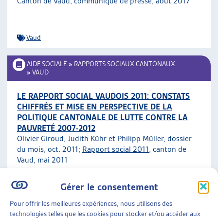
Canton de Vaud, communiqué de presse, août 2017
Vaud
AIDE SOCIALE
»
RAPPORTS SOCIAUX CANTONAUX
»
VAUD
LE RAPPORT SOCIAL VAUDOIS 2011: CONSTATS
CHIFFRÉS ET MISE EN PERSPECTIVE DE LA
POLITIQUE CANTONALE DE LUTTE CONTRE LA
PAUVRETÉ 2007-2012
Olivier Giroud, Judith Kühr et Philipp Müller, dossier
du mois, oct. 2011;
Rapport social 2011
, canton de
Vaud, mai 2011
Gérer le consentement
Vaud
ARTIAS
Pour offrir les meilleures expériences, nous utilisons des
AIDE SOCIALE
»
RAPPORTS SOCIAUX CANTONAUX
technologies telles que les cookies pour stocker et/ou accéder aux