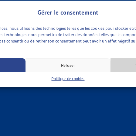
illissement de la population
(1)
plus ancien
 TRI
Gérer le consentement
ences, nous utilisons des technologies telles que les cookies pour stocker e
 ces technologies nous permettra de traiter des données telles que le compo
e pas consentir ou de retirer son consentement peut avoir un effet négatif sur
Refuser
Politique de cookies
 available