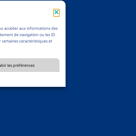
t/ou accéder aux informations des
rtement de navigation ou les ID
 certaines caractéristiques et
Voir les préférences