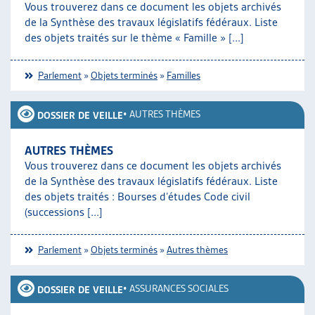
Vous trouverez dans ce document les objets archivés
ARTIAS
de la Synthèse des travaux législatifs fédéraux. Liste
L’ASSOCIATION
des objets traités sur le thème « Famille » [...]
PROJETS ET ACTIVITÉS
JOURNÉES D’AUTOMNE
Parlement
»
Objets terminés
»
Familles
•
AUTRES THÈMES
DOSSIER DE VEILLE
AUTRES THÈMES
Vous trouverez dans ce document les objets archivés
de la Synthèse des travaux législatifs fédéraux. Liste
des objets traités : Bourses d’études Code civil
(successions [...]
Parlement
»
Objets terminés
»
Autres thèmes
•
ASSURANCES SOCIALES
DOSSIER DE VEILLE