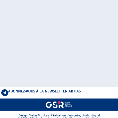
ABONNEZ-VOUS À LA NEWSLETTER ARTIAS
Design
Atelier Monkey
Réalisation
L’araignée, Studio digital