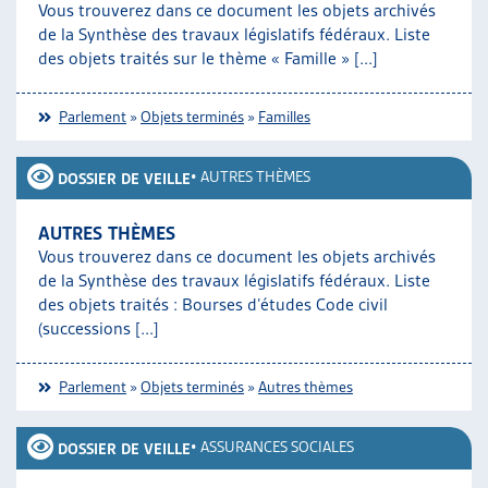
Vous trouverez dans ce document les objets archivés
ARTIAS
de la Synthèse des travaux législatifs fédéraux. Liste
L’ASSOCIATION
des objets traités sur le thème « Famille » [...]
PROJETS ET ACTIVITÉS
JOURNÉES D’AUTOMNE
Parlement
»
Objets terminés
»
Familles
•
AUTRES THÈMES
DOSSIER DE VEILLE
AUTRES THÈMES
Vous trouverez dans ce document les objets archivés
de la Synthèse des travaux législatifs fédéraux. Liste
des objets traités : Bourses d’études Code civil
(successions [...]
Parlement
»
Objets terminés
»
Autres thèmes
•
ASSURANCES SOCIALES
DOSSIER DE VEILLE