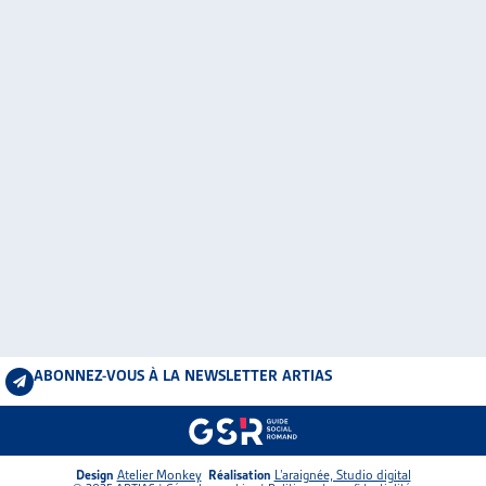
ABONNEZ-VOUS À LA NEWSLETTER ARTIAS
Design
Atelier Monkey
Réalisation
L’araignée, Studio digital