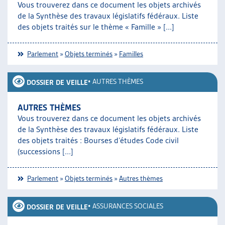
Vous trouverez dans ce document les objets archivés
ARTIAS
de la Synthèse des travaux législatifs fédéraux. Liste
L’ASSOCIATION
des objets traités sur le thème « Famille » [...]
PROJETS ET ACTIVITÉS
JOURNÉES D’AUTOMNE
Parlement
»
Objets terminés
»
Familles
•
AUTRES THÈMES
DOSSIER DE VEILLE
AUTRES THÈMES
Vous trouverez dans ce document les objets archivés
de la Synthèse des travaux législatifs fédéraux. Liste
des objets traités : Bourses d’études Code civil
(successions [...]
Parlement
»
Objets terminés
»
Autres thèmes
•
ASSURANCES SOCIALES
DOSSIER DE VEILLE