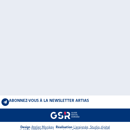
ABONNEZ-VOUS À LA NEWSLETTER ARTIAS
Design
Atelier Monkey
Réalisation
L’araignée, Studio digital