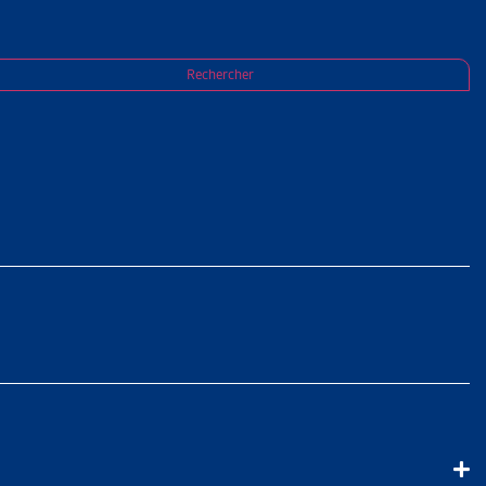
Rechercher
à l’aide sociale
vaux législatifs