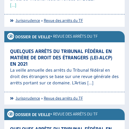
[...]
Jurisprudence
»
Revue des arrêts du TF
•
REVUE DES ARRÊTS DU TF
DOSSIER DE VEILLE
QUELQUES ARRÊTS DU TRIBUNAL FÉDÉRAL EN
MATIÈRE DE DROIT DES ÉTRANGERS (LEI-ALCP)
EN 2021
La veille annuelle des arrêts du Tribunal fédéral en
droit des étrangers se base sur une revue générale des
arrêts portant sur ce domaine. L’Artias [...]
Jurisprudence
»
Revue des arrêts du TF
•
REVUE DES ARRÊTS DU TF
DOSSIER DE VEILLE