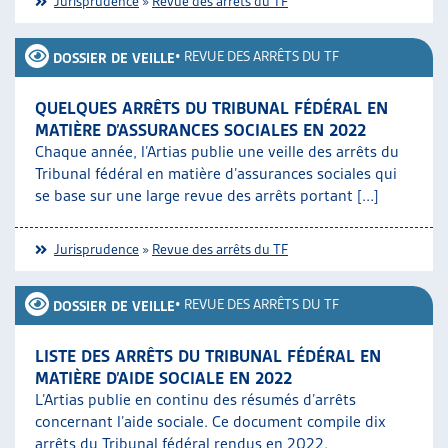
Jurisprudence
»
Revue des arrêts du TF
•
REVUE DES ARRÊTS DU TF
DOSSIER DE VEILLE
QUELQUES ARRÊTS DU TRIBUNAL FÉDÉRAL EN
MATIÈRE D’ASSURANCES SOCIALES EN 2022
Chaque année, l’Artias publie une veille des arrêts du
Tribunal fédéral en matière d’assurances sociales qui
se base sur une large revue des arrêts portant [...]
Jurisprudence
»
Revue des arrêts du TF
•
REVUE DES ARRÊTS DU TF
DOSSIER DE VEILLE
LISTE DES ARRÊTS DU TRIBUNAL FÉDÉRAL EN
MATIÈRE D’AIDE SOCIALE EN 2022
L’Artias publie en continu des résumés d’arrêts
concernant l’aide sociale. Ce document compile dix
arrêts du Tribunal fédéral rendus en 2022.