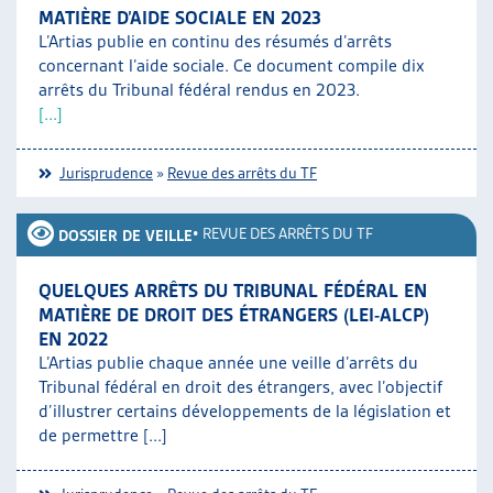
MATIÈRE D’AIDE SOCIALE EN 2023
L’Artias publie en continu des résumés d’arrêts
concernant l’aide sociale. Ce document compile dix
arrêts du Tribunal fédéral rendus en 2023.
[...]
Jurisprudence
»
Revue des arrêts du TF
•
REVUE DES ARRÊTS DU TF
DOSSIER DE VEILLE
QUELQUES ARRÊTS DU TRIBUNAL FÉDÉRAL EN
MATIÈRE DE DROIT DES ÉTRANGERS (LEI-ALCP)
EN 2022
L’Artias publie chaque année une veille d’arrêts du
Tribunal fédéral en droit des étrangers, avec l’objectif
d’illustrer certains développements de la législation et
de permettre [...]