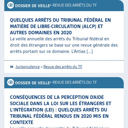
•
REVUE DES ARRÊTS DU TF
DOSSIER DE VEILLE
QUELQUES ARRÊTS DU TRIBUNAL FÉDÉRAL EN
MATIÈRE DE LIBRE-CIRCULATION (ALCP) ET
AUTRES DOMAINES EN 2020
La veille annuelle des arrêts du Tribunal fédéral en
droit des étrangers se base sur une revue générale des
arrêts portant sur ce domaine. L’Artias [...]
Jurisprudence
»
Revue des arrêts du TF
•
REVUE DES ARRÊTS DU TF
DOSSIER DE VEILLE
CONSÉQUENCES DE LA PERCEPTION D’AIDE
SOCIALE DANS LA LOI SUR LES ÉTRANGERS ET
L’INTÉGRATION (LEI) : QUELQUES ARRÊTS DU
TRIBUNAL FÉDÉRAL RENDUS EN 2020 MIS EN
CONTEXTE