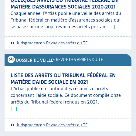
QUELQUES ARRÊTS DU TRIBUNAL FÉDÉRAL EN
MATIÈRE D’ASSURANCES SOCIALES 2020-2021
Chaque année, l’Artias publie une veille des arrêts du
Tribunal fédéral en matière d’assurances sociales qui
se base sur une large revue des arrêts portant [...]
Jurisprudence
»
Revue des arrêts du TF
•
REVUE DES ARRÊTS DU TF
DOSSIER DE VEILLE
LISTE DES ARRÊTS DU TRIBUNAL FÉDÉRAL EN
MATIÈRE D’AIDE SOCIALE EN 2021
L’Artias publie en continu des résumés d’arrêts
concernant l’aide sociale. Ce document compile onze
arrêts du Tribunal fédéral rendus en 2021.
[...]
Jurisprudence
»
Revue des arrêts du TF