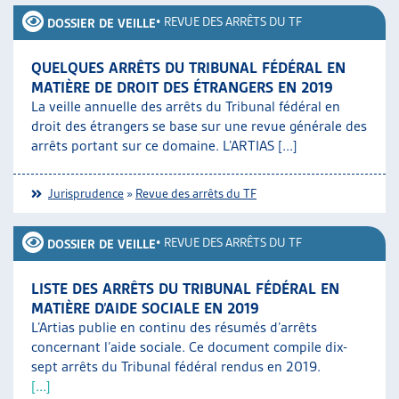
•
REVUE DES ARRÊTS DU TF
DOSSIER DE VEILLE
QUELQUES ARRÊTS DU TRIBUNAL FÉDÉRAL EN
MATIÈRE DE DROIT DES ÉTRANGERS EN 2019
La veille annuelle des arrêts du Tribunal fédéral en
droit des étrangers se base sur une revue générale des
arrêts portant sur ce domaine. L’ARTIAS [...]
Jurisprudence
»
Revue des arrêts du TF
•
REVUE DES ARRÊTS DU TF
DOSSIER DE VEILLE
LISTE DES ARRÊTS DU TRIBUNAL FÉDÉRAL EN
MATIÈRE D’AIDE SOCIALE EN 2019
L’Artias publie en continu des résumés d’arrêts
concernant l’aide sociale. Ce document compile dix-
sept arrêts du Tribunal fédéral rendus en 2019.
[...]