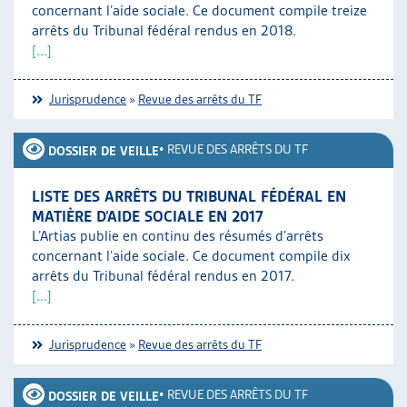
concernant l’aide sociale. Ce document compile treize
arrêts du Tribunal fédéral rendus en 2018.
[...]
Jurisprudence
»
Revue des arrêts du TF
•
REVUE DES ARRÊTS DU TF
DOSSIER DE VEILLE
LISTE DES ARRÊTS DU TRIBUNAL FÉDÉRAL EN
MATIÈRE D’AIDE SOCIALE EN 2017
L’Artias publie en continu des résumés d’arrêts
concernant l’aide sociale. Ce document compile dix
arrêts du Tribunal fédéral rendus en 2017.
[...]
Jurisprudence
»
Revue des arrêts du TF
•
REVUE DES ARRÊTS DU TF
DOSSIER DE VEILLE