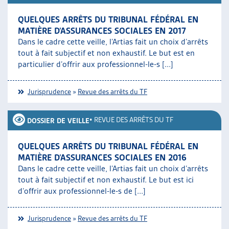
QUELQUES ARRÊTS DU TRIBUNAL FÉDÉRAL EN
MATIÈRE D’ASSURANCES SOCIALES EN 2017
Dans le cadre cette veille, l’Artias fait un choix d’arrêts
tout à fait subjectif et non exhaustif. Le but est en
particulier d’offrir aux professionnel-le-s [...]
Jurisprudence
»
Revue des arrêts du TF
•
REVUE DES ARRÊTS DU TF
DOSSIER DE VEILLE
QUELQUES ARRÊTS DU TRIBUNAL FÉDÉRAL EN
MATIÈRE D’ASSURANCES SOCIALES EN 2016
Dans le cadre cette veille, l’Artias fait un choix d’arrêts
tout à fait subjectif et non exhaustif. Le but est ici
d’offrir aux professionnel-le-s de [...]
Jurisprudence
»
Revue des arrêts du TF