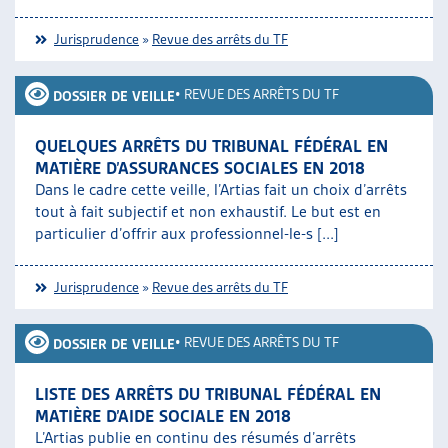
Jurisprudence
»
Revue des arrêts du TF
•
REVUE DES ARRÊTS DU TF
DOSSIER DE VEILLE
QUELQUES ARRÊTS DU TRIBUNAL FÉDÉRAL EN
MATIÈRE D’ASSURANCES SOCIALES EN 2018
Dans le cadre cette veille, l’Artias fait un choix d’arrêts
tout à fait subjectif et non exhaustif. Le but est en
particulier d’offrir aux professionnel-le-s [...]
Jurisprudence
»
Revue des arrêts du TF
•
REVUE DES ARRÊTS DU TF
DOSSIER DE VEILLE
LISTE DES ARRÊTS DU TRIBUNAL FÉDÉRAL EN
MATIÈRE D’AIDE SOCIALE EN 2018
L’Artias publie en continu des résumés d’arrêts