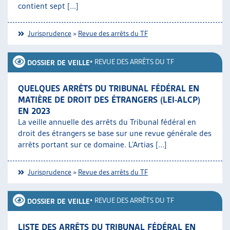
contient sept [...]
Jurisprudence
»
Revue des arrêts du TF
•
REVUE DES ARRÊTS DU TF
DOSSIER DE VEILLE
QUELQUES ARRÊTS DU TRIBUNAL FÉDÉRAL EN
MATIÈRE DE DROIT DES ÉTRANGERS (LEI-ALCP)
EN 2023
La veille annuelle des arrêts du Tribunal fédéral en
droit des étrangers se base sur une revue générale des
arrêts portant sur ce domaine. L’Artias [...]
Jurisprudence
»
Revue des arrêts du TF
•
REVUE DES ARRÊTS DU TF
DOSSIER DE VEILLE
LISTE DES ARRÊTS DU TRIBUNAL FÉDÉRAL EN