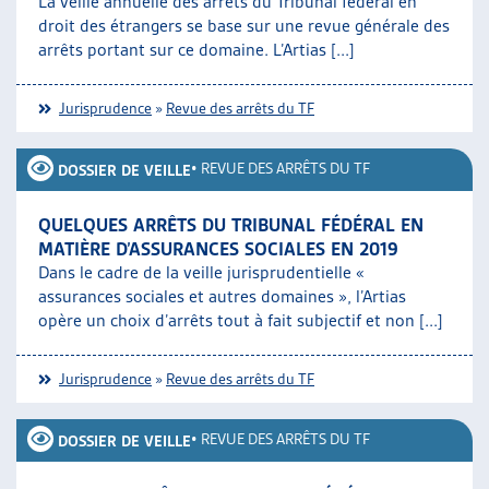
La veille annuelle des arrêts du Tribunal fédéral en
droit des étrangers se base sur une revue générale des
arrêts portant sur ce domaine. L’Artias [...]
Jurisprudence
»
Revue des arrêts du TF
•
REVUE DES ARRÊTS DU TF
DOSSIER DE VEILLE
QUELQUES ARRÊTS DU TRIBUNAL FÉDÉRAL EN
MATIÈRE D’ASSURANCES SOCIALES EN 2019
Dans le cadre de la veille jurisprudentielle «
assurances sociales et autres domaines », l’Artias
opère un choix d’arrêts tout à fait subjectif et non [...]
Jurisprudence
»
Revue des arrêts du TF
•
REVUE DES ARRÊTS DU TF
DOSSIER DE VEILLE