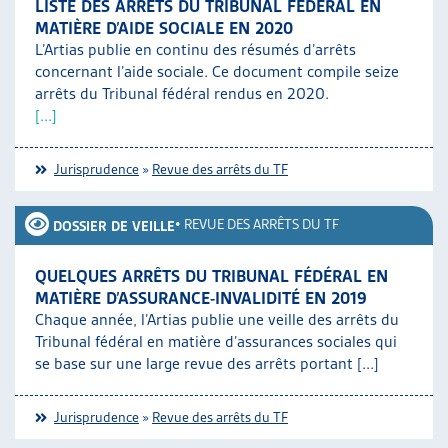
LISTE DES ARRÊTS DU TRIBUNAL FÉDÉRAL EN
MATIÈRE D’AIDE SOCIALE EN 2020
L’Artias publie en continu des résumés d’arrêts
concernant l’aide sociale. Ce document compile seize
arrêts du Tribunal fédéral rendus en 2020.
[...]
Jurisprudence
»
Revue des arrêts du TF
•
REVUE DES ARRÊTS DU TF
DOSSIER DE VEILLE
QUELQUES ARRÊTS DU TRIBUNAL FÉDÉRAL EN
MATIÈRE D’ASSURANCE-INVALIDITÉ EN 2019
Chaque année, l’Artias publie une veille des arrêts du
Tribunal fédéral en matière d’assurances sociales qui
se base sur une large revue des arrêts portant [...]
Jurisprudence
»
Revue des arrêts du TF