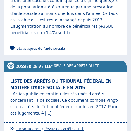
d’une aide sociale économique. Cela signifie que 3,2%
de la population a été soutenue par une prestation
d’aide sociale au moins une fois dans l’année. Ce taux
est stable et il est resté inchangé depuis 2013.
L’augmentation du nombre de bénéficiaires (+3600
bénéficiaires ou +1,4%) suit la […]
Statistiques de l'aide sociale
•
REVUE DES ARRÊTS DU TF
DOSSIER DE VEILLE
LISTE DES ARRÊTS DU TRIBUNAL FÉDÉRAL EN
MATIÈRE D’AIDE SOCIALE EN 2015
L’Artias publie en continu des résumés d’arrêts
concernant l’aide sociale. Ce document compile vingt-
et-un arrêts du Tribunal fédéral rendus en 2017. Parmi
ces jugements, 4 [...]
Jurisprudence
»
Revue des arrêts du TF