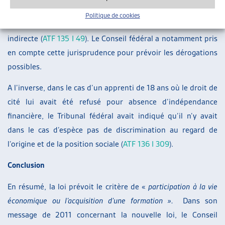
prépondérant et son refus de nationalité du fait de sa
Politique de cookies
dépendance à l’aide sociale constituait une discrimination
indirecte (
ATF 135 I 49
). Le Conseil fédéral a notamment pris
en compte cette jurisprudence pour prévoir les dérogations
possibles.
A l’inverse, dans le cas d’un apprenti de 18 ans où le droit de
cité lui avait été refusé pour absence d’indépendance
financière, le Tribunal fédéral avait indiqué qu’il n’y avait
dans le cas d’espèce pas de discrimination au regard de
l’origine et de la position sociale (
ATF 136 I 309
).
Conclusion
En résumé, la loi prévoit le critère de «
participation à la vie
économique ou l’acquisition d’une formation ».
Dans son
message de 2011 concernant la nouvelle loi, le Conseil