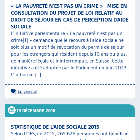
« LA PAUVRETÉ N’EST PAS UN CRIME » : MISE EN
CONSULTATION DU PROJET DE LOI RELATIF AU
DROIT DE SÉJOUR EN CAS DE PERCEPTION D’AIDE
SOCIALE
L’initiative parlementaire « La pauvreté n’est pas un
crime[1] » demande que le recours à l’aide sociale ne
soit plus un motif de révocation du permis de séjour
pour les étrangers qui résident depuis 10 ans ou plus,
de manière légale et ininterrompue, en Suisse. Cette
initiative a été adoptée par le Parlement en juin 2023.
L’initiative […]
En général
19 DÉCEMBRE 2016
STATISTIQUE DE L’AIDE SOCIALE 2015
Selon l’OFS, en 2015, 265’626 personnes ont bénéficié