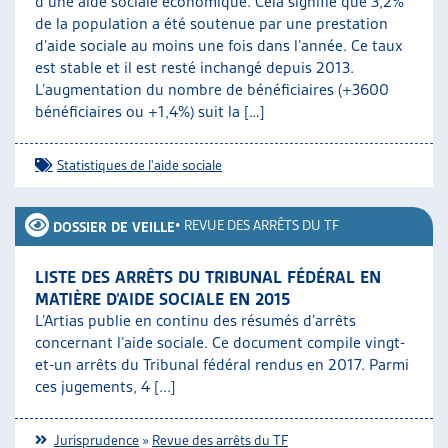
d’une aide sociale économique. Cela signifie que 3,2%
de la population a été soutenue par une prestation
d’aide sociale au moins une fois dans l’année. Ce taux
est stable et il est resté inchangé depuis 2013.
L’augmentation du nombre de bénéficiaires (+3600
bénéficiaires ou +1,4%) suit la […]
Statistiques de l'aide sociale
•
REVUE DES ARRÊTS DU TF
DOSSIER DE VEILLE
LISTE DES ARRÊTS DU TRIBUNAL FÉDÉRAL EN
MATIÈRE D’AIDE SOCIALE EN 2015
L’Artias publie en continu des résumés d’arrêts
concernant l’aide sociale. Ce document compile vingt-
et-un arrêts du Tribunal fédéral rendus en 2017. Parmi
ces jugements, 4 [...]
Jurisprudence
»
Revue des arrêts du TF