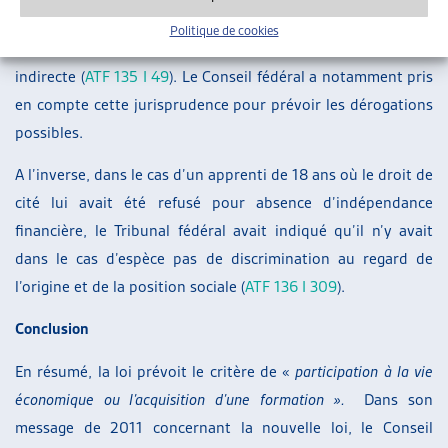
prépondérant et son refus de nationalité du fait de sa
Politique de cookies
dépendance à l’aide sociale constituait une discrimination
indirecte (
ATF 135 I 49
). Le Conseil fédéral a notamment pris
en compte cette jurisprudence pour prévoir les dérogations
possibles.
A l’inverse, dans le cas d’un apprenti de 18 ans où le droit de
cité lui avait été refusé pour absence d’indépendance
financière, le Tribunal fédéral avait indiqué qu’il n’y avait
dans le cas d’espèce pas de discrimination au regard de
l’origine et de la position sociale (
ATF 136 I 309
).
Conclusion
En résumé, la loi prévoit le critère de «
participation à la vie
économique ou l’acquisition d’une formation ».
Dans son
message de 2011 concernant la nouvelle loi, le Conseil