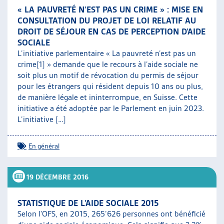
« LA PAUVRETÉ N’EST PAS UN CRIME » : MISE EN
CONSULTATION DU PROJET DE LOI RELATIF AU
DROIT DE SÉJOUR EN CAS DE PERCEPTION D’AIDE
SOCIALE
L’initiative parlementaire « La pauvreté n’est pas un
crime[1] » demande que le recours à l’aide sociale ne
soit plus un motif de révocation du permis de séjour
pour les étrangers qui résident depuis 10 ans ou plus,
de manière légale et ininterrompue, en Suisse. Cette
initiative a été adoptée par le Parlement en juin 2023.
L’initiative […]
En général
19 DÉCEMBRE 2016
STATISTIQUE DE L’AIDE SOCIALE 2015
Selon l’OFS, en 2015, 265’626 personnes ont bénéficié