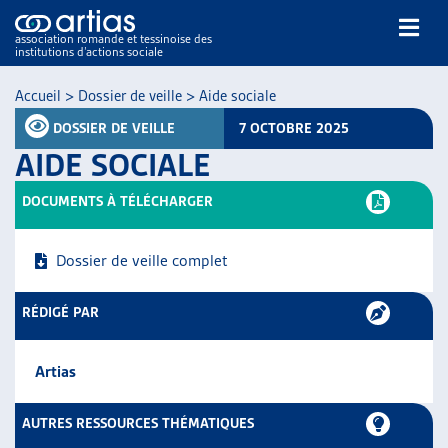
association romande et tessinoise des
institutions d’actions sociale
Rechercher
Accueil
>
Dossier de veille
>
Aide sociale
DOSSIER DE VEILLE
7 OCTOBRE 2025
AIDE SOCIALE
DOCUMENTS À TÉLÉCHARGER
NOS PUBLICATIONS
Dossier de veille complet
ARTICLES
DOSSIERS DU MOIS
RÉDIGÉ PAR
VEILLE
RESSOURCES
Artias
THÉMATIQUES
GUIDE SOCIAL ROMAND
AUTRES RESSOURCES THÉMATIQUES
AUTRES