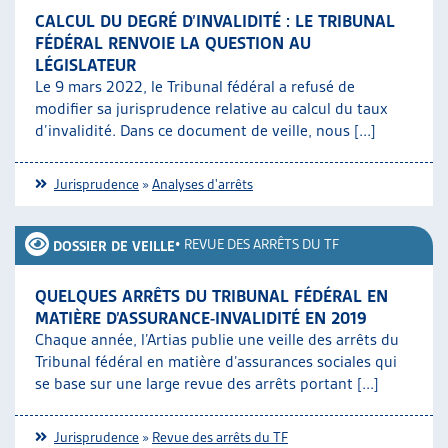
CALCUL DU DEGRÉ D’INVALIDITÉ : LE TRIBUNAL
FÉDÉRAL RENVOIE LA QUESTION AU
LÉGISLATEUR
Le 9 mars 2022, le Tribunal fédéral a refusé de
modifier sa jurisprudence relative au calcul du taux
d’invalidité. Dans ce document de veille, nous [...]
Jurisprudence
»
Analyses d'arrêts
•
REVUE DES ARRÊTS DU TF
DOSSIER DE VEILLE
QUELQUES ARRÊTS DU TRIBUNAL FÉDÉRAL EN
MATIÈRE D’ASSURANCE-INVALIDITÉ EN 2019
Chaque année, l’Artias publie une veille des arrêts du
Tribunal fédéral en matière d’assurances sociales qui
se base sur une large revue des arrêts portant [...]
Jurisprudence
»
Revue des arrêts du TF