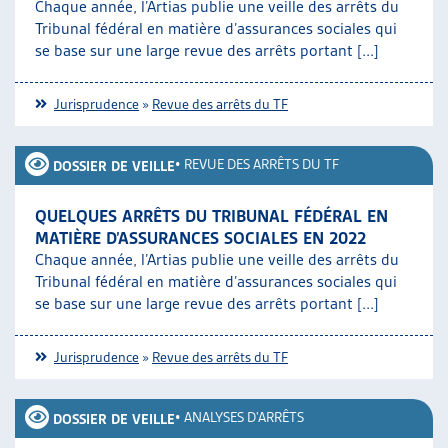
Chaque année, l’Artias publie une veille des arrêts du
Tribunal fédéral en matière d’assurances sociales qui
se base sur une large revue des arrêts portant [...]
Jurisprudence
»
Revue des arrêts du TF
•
REVUE DES ARRÊTS DU TF
DOSSIER DE VEILLE
QUELQUES ARRÊTS DU TRIBUNAL FÉDÉRAL EN
MATIÈRE D’ASSURANCES SOCIALES EN 2022
Chaque année, l’Artias publie une veille des arrêts du
Tribunal fédéral en matière d’assurances sociales qui
se base sur une large revue des arrêts portant [...]
Jurisprudence
»
Revue des arrêts du TF
•
ANALYSES D'ARRÊTS
DOSSIER DE VEILLE