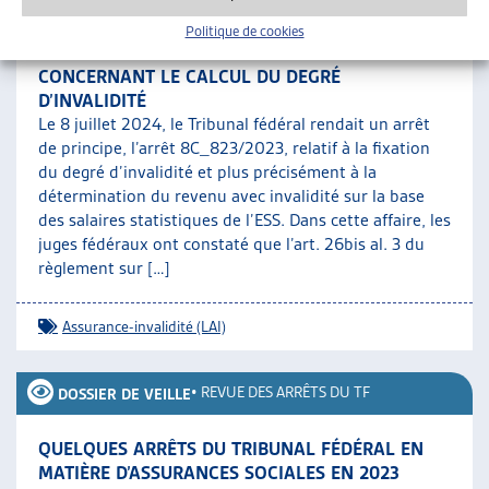
Politique de cookies
ADAPTATION DES DIRECTIVES DE L’OFAS
CONCERNANT LE CALCUL DU DEGRÉ
D’INVALIDITÉ
Le 8 juillet 2024, le Tribunal fédéral rendait un arrêt
de principe, l’arrêt 8C_823/2023, relatif à la fixation
du degré d’invalidité et plus précisément à la
détermination du revenu avec invalidité sur la base
des salaires statistiques de l’ESS. Dans cette affaire, les
juges fédéraux ont constaté que l’art. 26bis al. 3 du
règlement sur […]
Assurance-invalidité (LAI)
•
REVUE DES ARRÊTS DU TF
DOSSIER DE VEILLE
QUELQUES ARRÊTS DU TRIBUNAL FÉDÉRAL EN
MATIÈRE D’ASSURANCES SOCIALES EN 2023