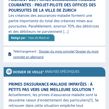
COURANTES : PROJET-PILOTE DES OFFICES DES
POURSUITES DE LA VILLE DE ZURICH
Les créances des assurances-maladie forment une
partie importante du total des créances mises aux
poursuites. Parallèlement, environ 70% des débitrices
et des débiteurs ne parviennent [...]
Rédigé par
: Yves de Mestral
Téléchargement :
Dossier du mois complet
Dossier du mois
complet en allemand
•
ANALYSES SPÉCIFIQUES
DOSSIER DE VEILLE
PRIMES D’ASSURANCE-MALADIE IMPAYÉES : À
PETITS PAS VERS UNE MEILLEURE SOLUTION ?
Actuellement, les primes d’assurance-maladie sont la
deuxième raison d’endettement des particuliers[1]. Se
retrouver dans cette situation empêche tout