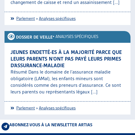
changement de caisse et rend un assainissement [...]
Parlement
»
Analyses spécifiques
•
ANALYSES SPÉCIFIQUES
DOSSIER DE VEILLE
JEUNES ENDETTÉ-ES À LA MAJORITÉ PARCE QUE
LEURS PARENTS N’ONT PAS PAYÉ LEURS PRIMES
D’ASSURANCE-MALADIE
Résumé Dans le domaine de l’assurance maladie
obligatoire (LAMal), les enfants mineurs sont
considérés comme des preneurs d’assurance. Ce sont
leurs parents ou représentants légaux [...]
Parlement
»
Analyses spécifiques
ABONNEZ-VOUS À LA NEWSLETTER ARTIAS