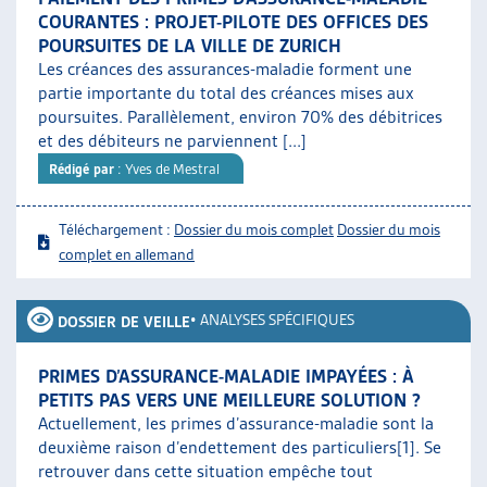
COURANTES : PROJET-PILOTE DES OFFICES DES
POURSUITES DE LA VILLE DE ZURICH
Les créances des assurances-maladie forment une
partie importante du total des créances mises aux
poursuites. Parallèlement, environ 70% des débitrices
et des débiteurs ne parviennent [...]
Rédigé par
: Yves de Mestral
Téléchargement :
Dossier du mois complet
Dossier du mois
complet en allemand
•
ANALYSES SPÉCIFIQUES
DOSSIER DE VEILLE
PRIMES D’ASSURANCE-MALADIE IMPAYÉES : À
PETITS PAS VERS UNE MEILLEURE SOLUTION ?
Actuellement, les primes d’assurance-maladie sont la
deuxième raison d’endettement des particuliers[1]. Se
retrouver dans cette situation empêche tout