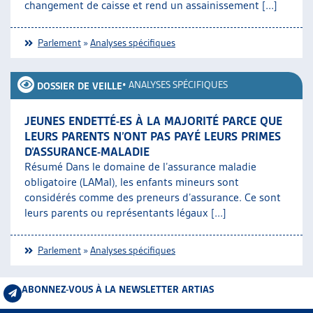
changement de caisse et rend un assainissement [...]
Parlement
»
Analyses spécifiques
•
ANALYSES SPÉCIFIQUES
DOSSIER DE VEILLE
JEUNES ENDETTÉ-ES À LA MAJORITÉ PARCE QUE
LEURS PARENTS N’ONT PAS PAYÉ LEURS PRIMES
D’ASSURANCE-MALADIE
Résumé Dans le domaine de l’assurance maladie
obligatoire (LAMal), les enfants mineurs sont
considérés comme des preneurs d’assurance. Ce sont
leurs parents ou représentants légaux [...]
Parlement
»
Analyses spécifiques
ABONNEZ-VOUS À LA NEWSLETTER ARTIAS