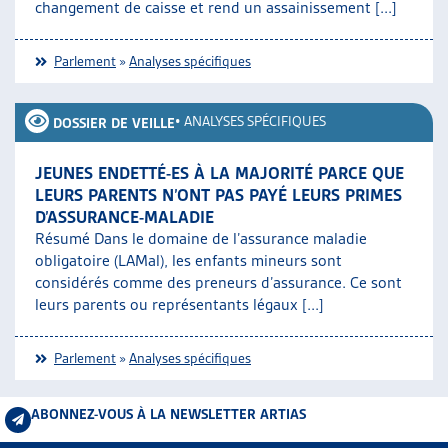
changement de caisse et rend un assainissement [...]
Parlement
»
Analyses spécifiques
•
ANALYSES SPÉCIFIQUES
DOSSIER DE VEILLE
JEUNES ENDETTÉ-ES À LA MAJORITÉ PARCE QUE
LEURS PARENTS N’ONT PAS PAYÉ LEURS PRIMES
D’ASSURANCE-MALADIE
Résumé Dans le domaine de l’assurance maladie
obligatoire (LAMal), les enfants mineurs sont
considérés comme des preneurs d’assurance. Ce sont
leurs parents ou représentants légaux [...]
Parlement
»
Analyses spécifiques
ABONNEZ-VOUS À LA NEWSLETTER ARTIAS