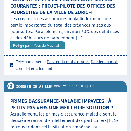
COURANTES : PROJET-PILOTE DES OFFICES DES
POURSUITES DE LA VILLE DE ZURICH
Les créances des assurances-maladie forment une
partie importante du total des créances mises aux
poursuites. Parallèlement, environ 70% des débitrices
et des débiteurs ne parviennent [...]
Rédigé par
: Yves de Mestral
Téléchargement :
Dossier du mois complet
Dossier du mois
complet en allemand
•
ANALYSES SPÉCIFIQUES
DOSSIER DE VEILLE
PRIMES D’ASSURANCE-MALADIE IMPAYÉES : À
PETITS PAS VERS UNE MEILLEURE SOLUTION ?
Actuellement, les primes d’assurance-maladie sont la
deuxième raison d’endettement des particuliers[1]. Se
retrouver dans cette situation empêche tout