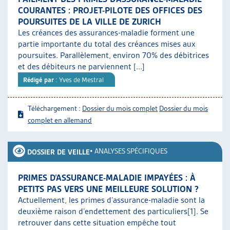
COURANTES : PROJET-PILOTE DES OFFICES DES
POURSUITES DE LA VILLE DE ZURICH
Les créances des assurances-maladie forment une
partie importante du total des créances mises aux
poursuites. Parallèlement, environ 70% des débitrices
et des débiteurs ne parviennent [...]
Rédigé par
: Yves de Mestral
Téléchargement :
Dossier du mois complet
Dossier du mois
complet en allemand
•
ANALYSES SPÉCIFIQUES
DOSSIER DE VEILLE
PRIMES D’ASSURANCE-MALADIE IMPAYÉES : À
PETITS PAS VERS UNE MEILLEURE SOLUTION ?
Actuellement, les primes d’assurance-maladie sont la
deuxième raison d’endettement des particuliers[1]. Se
retrouver dans cette situation empêche tout