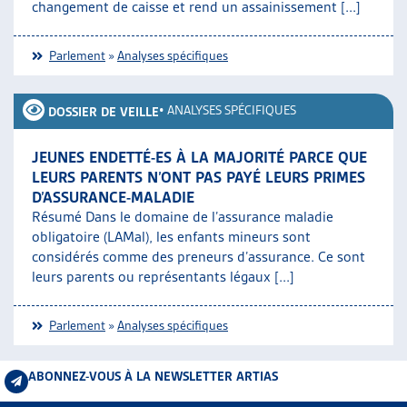
changement de caisse et rend un assainissement [...]
Parlement
»
Analyses spécifiques
•
ANALYSES SPÉCIFIQUES
DOSSIER DE VEILLE
JEUNES ENDETTÉ-ES À LA MAJORITÉ PARCE QUE
LEURS PARENTS N’ONT PAS PAYÉ LEURS PRIMES
D’ASSURANCE-MALADIE
Résumé Dans le domaine de l’assurance maladie
obligatoire (LAMal), les enfants mineurs sont
considérés comme des preneurs d’assurance. Ce sont
leurs parents ou représentants légaux [...]
Parlement
»
Analyses spécifiques
ABONNEZ-VOUS À LA NEWSLETTER ARTIAS