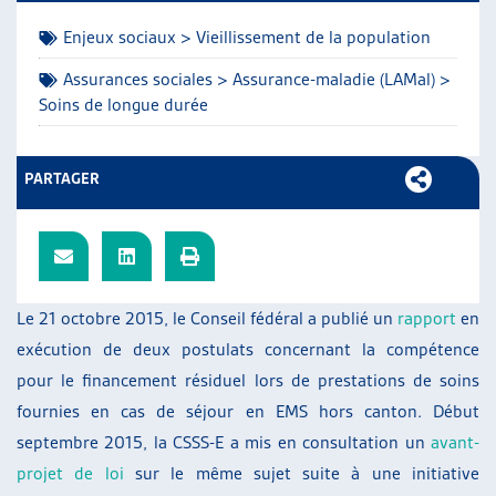
ARTIAS
Enjeux sociaux > Vieillissement de la population
L’ASSOCIATION
PROJETS ET ACTIVITÉS
Assurances sociales > Assurance-maladie (LAMal) >
Soins de longue durée
JOURNÉES D’AUTOMNE
PARTAGER
Le 21 octobre 2015, le Conseil fédéral a publié un
rapport
en
exécution de deux postulats concernant la compétence
pour le financement résiduel lors de prestations de soins
fournies en cas de séjour en EMS hors canton. Début
septembre 2015, la CSSS-E a mis en consultation un
avant-
projet de loi
sur le même sujet suite à une initiative