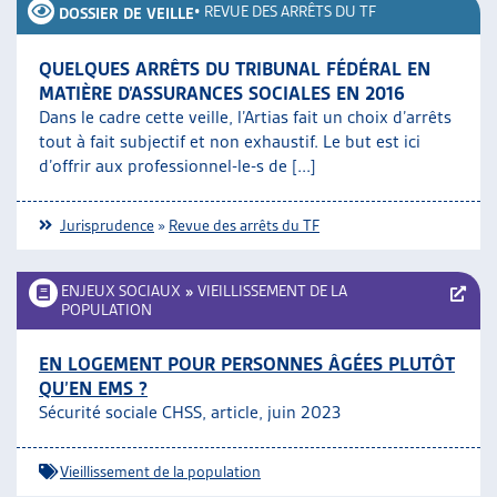
•
REVUE DES ARRÊTS DU TF
DOSSIER DE VEILLE
QUELQUES ARRÊTS DU TRIBUNAL FÉDÉRAL EN
MATIÈRE D’ASSURANCES SOCIALES EN 2016
Dans le cadre cette veille, l’Artias fait un choix d’arrêts
tout à fait subjectif et non exhaustif. Le but est ici
d’offrir aux professionnel-le-s de [...]
Jurisprudence
»
Revue des arrêts du TF
ENJEUX SOCIAUX
»
VIEILLISSEMENT DE LA
POPULATION
EN LOGEMENT POUR PERSONNES ÂGÉES PLUTÔT
QU’EN EMS ?
Sécurité sociale CHSS, article, juin 2023
Vieillissement de la population