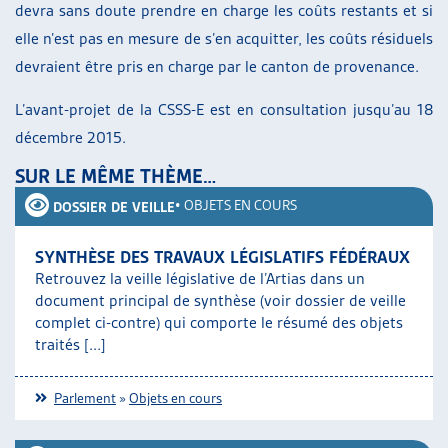
devra sans doute prendre en charge les coûts restants et si
elle n’est pas en mesure de s’en acquitter, les coûts résiduels
devraient être pris en charge par le canton de provenance.
L’avant-projet de la CSSS-E est en consultation jusqu’au 18
décembre 2015.
SUR LE MÊME THÈME…
•
OBJETS EN COURS
DOSSIER DE VEILLE
SYNTHÈSE DES TRAVAUX LÉGISLATIFS FÉDÉRAUX
Retrouvez la veille législative de l’Artias dans un
document principal de synthèse (voir dossier de veille
complet ci-contre) qui comporte le résumé des objets
traités [...]
Parlement
»
Objets en cours