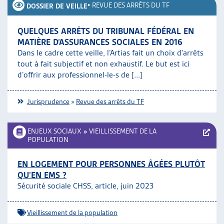
•
REVUE DES ARRÊTS DU TF
DOSSIER DE VEILLE
QUELQUES ARRÊTS DU TRIBUNAL FÉDÉRAL EN
MATIÈRE D’ASSURANCES SOCIALES EN 2016
Dans le cadre cette veille, l’Artias fait un choix d’arrêts
tout à fait subjectif et non exhaustif. Le but est ici
d’offrir aux professionnel-le-s de [...]
Jurisprudence
»
Revue des arrêts du TF
ENJEUX SOCIAUX
»
VIEILLISSEMENT DE LA
POPULATION
EN LOGEMENT POUR PERSONNES ÂGÉES PLUTÔT
QU’EN EMS ?
Sécurité sociale CHSS, article, juin 2023
Vieillissement de la population