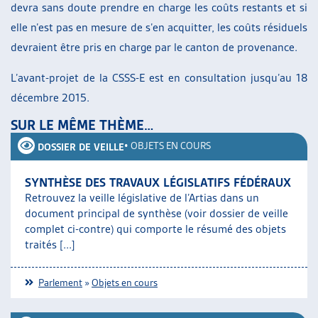
devra sans doute prendre en charge les coûts restants et si
elle n’est pas en mesure de s’en acquitter, les coûts résiduels
devraient être pris en charge par le canton de provenance.
L’avant-projet de la CSSS-E est en consultation jusqu’au 18
décembre 2015.
SUR LE MÊME THÈME…
•
OBJETS EN COURS
DOSSIER DE VEILLE
SYNTHÈSE DES TRAVAUX LÉGISLATIFS FÉDÉRAUX
Retrouvez la veille législative de l’Artias dans un
document principal de synthèse (voir dossier de veille
complet ci-contre) qui comporte le résumé des objets
traités [...]
Parlement
»
Objets en cours