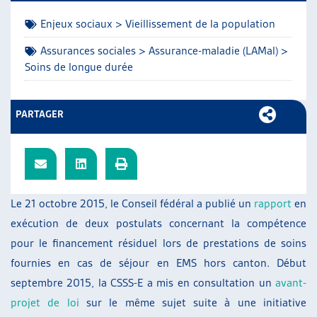
ARTIAS
Enjeux sociaux > Vieillissement de la population
L’ASSOCIATION
PROJETS ET ACTIVITÉS
Assurances sociales > Assurance-maladie (LAMal) >
Soins de longue durée
JOURNÉES D’AUTOMNE
PARTAGER
Le 21 octobre 2015, le Conseil fédéral a publié un
rapport
en
exécution de deux postulats concernant la compétence
pour le financement résiduel lors de prestations de soins
fournies en cas de séjour en EMS hors canton. Début
septembre 2015, la CSSS-E a mis en consultation un
avant-
projet de loi
sur le même sujet suite à une initiative