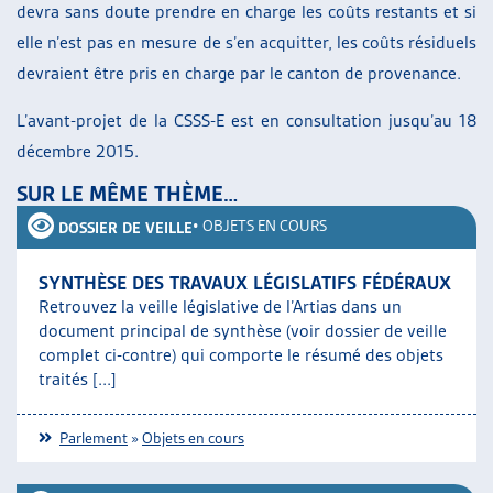
devra sans doute prendre en charge les coûts restants et si
elle n’est pas en mesure de s’en acquitter, les coûts résiduels
devraient être pris en charge par le canton de provenance.
L’avant-projet de la CSSS-E est en consultation jusqu’au 18
décembre 2015.
SUR LE MÊME THÈME…
•
OBJETS EN COURS
DOSSIER DE VEILLE
SYNTHÈSE DES TRAVAUX LÉGISLATIFS FÉDÉRAUX
Retrouvez la veille législative de l’Artias dans un
document principal de synthèse (voir dossier de veille
complet ci-contre) qui comporte le résumé des objets
traités [...]
Parlement
»
Objets en cours