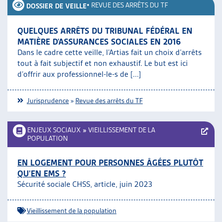
•
REVUE DES ARRÊTS DU TF
DOSSIER DE VEILLE
QUELQUES ARRÊTS DU TRIBUNAL FÉDÉRAL EN
MATIÈRE D’ASSURANCES SOCIALES EN 2016
Dans le cadre cette veille, l’Artias fait un choix d’arrêts
tout à fait subjectif et non exhaustif. Le but est ici
d’offrir aux professionnel-le-s de [...]
Jurisprudence
»
Revue des arrêts du TF
ENJEUX SOCIAUX
»
VIEILLISSEMENT DE LA
POPULATION
EN LOGEMENT POUR PERSONNES ÂGÉES PLUTÔT
QU’EN EMS ?
Sécurité sociale CHSS, article, juin 2023
Vieillissement de la population