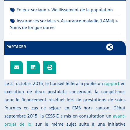
ARTIAS
Enjeux sociaux > Vieillissement de la population
L’ASSOCIATION
PROJETS ET ACTIVITÉS
Assurances sociales > Assurance-maladie (LAMal) >
Soins de longue durée
JOURNÉES D’AUTOMNE
PARTAGER
Le 21 octobre 2015, le Conseil fédéral a publié un
rapport
en
exécution de deux postulats concernant la compétence
pour le financement résiduel lors de prestations de soins
fournies en cas de séjour en EMS hors canton. Début
septembre 2015, la CSSS-E a mis en consultation un
avant-
projet de loi
sur le même sujet suite à une initiative