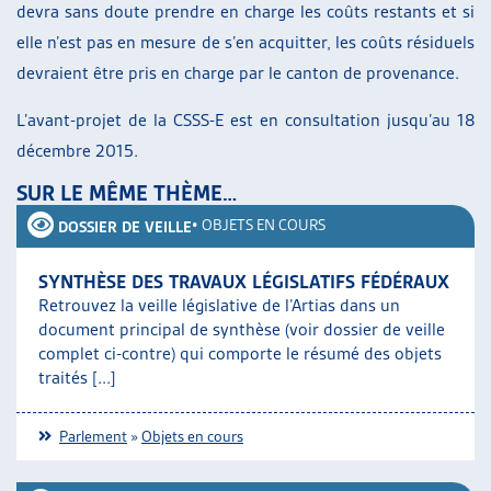
devra sans doute prendre en charge les coûts restants et si
elle n’est pas en mesure de s’en acquitter, les coûts résiduels
devraient être pris en charge par le canton de provenance.
L’avant-projet de la CSSS-E est en consultation jusqu’au 18
décembre 2015.
SUR LE MÊME THÈME…
•
OBJETS EN COURS
DOSSIER DE VEILLE
SYNTHÈSE DES TRAVAUX LÉGISLATIFS FÉDÉRAUX
Retrouvez la veille législative de l’Artias dans un
document principal de synthèse (voir dossier de veille
complet ci-contre) qui comporte le résumé des objets
traités [...]
Parlement
»
Objets en cours