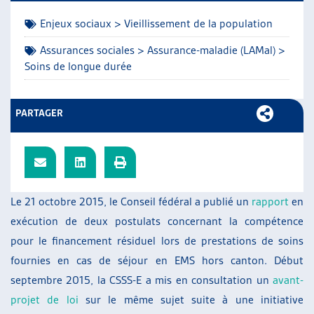
ARTIAS
Enjeux sociaux > Vieillissement de la population
L’ASSOCIATION
PROJETS ET ACTIVITÉS
Assurances sociales > Assurance-maladie (LAMal) >
Soins de longue durée
JOURNÉES D’AUTOMNE
PARTAGER
Le 21 octobre 2015, le Conseil fédéral a publié un
rapport
en
exécution de deux postulats concernant la compétence
pour le financement résiduel lors de prestations de soins
fournies en cas de séjour en EMS hors canton. Début
septembre 2015, la CSSS-E a mis en consultation un
avant-
projet de loi
sur le même sujet suite à une initiative