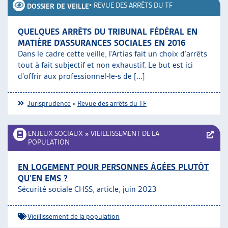
•
REVUE DES ARRÊTS DU TF
DOSSIER DE VEILLE
QUELQUES ARRÊTS DU TRIBUNAL FÉDÉRAL EN
MATIÈRE D’ASSURANCES SOCIALES EN 2016
Dans le cadre cette veille, l’Artias fait un choix d’arrêts
tout à fait subjectif et non exhaustif. Le but est ici
d’offrir aux professionnel-le-s de [...]
Jurisprudence
»
Revue des arrêts du TF
ENJEUX SOCIAUX
»
VIEILLISSEMENT DE LA
POPULATION
EN LOGEMENT POUR PERSONNES ÂGÉES PLUTÔT
QU’EN EMS ?
Sécurité sociale CHSS, article, juin 2023
Vieillissement de la population