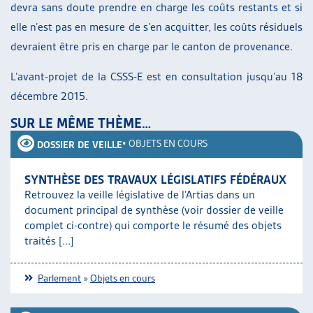
devra sans doute prendre en charge les coûts restants et si
elle n’est pas en mesure de s’en acquitter, les coûts résiduels
devraient être pris en charge par le canton de provenance.
L’avant-projet de la CSSS-E est en consultation jusqu’au 18
décembre 2015.
SUR LE MÊME THÈME…
•
OBJETS EN COURS
DOSSIER DE VEILLE
SYNTHÈSE DES TRAVAUX LÉGISLATIFS FÉDÉRAUX
Retrouvez la veille législative de l’Artias dans un
document principal de synthèse (voir dossier de veille
complet ci-contre) qui comporte le résumé des objets
traités [...]
Parlement
»
Objets en cours