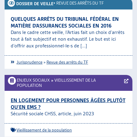
•
REVUE DES ARRÊTS DU TF
DOSSIER DE VEILLE
QUELQUES ARRÊTS DU TRIBUNAL FÉDÉRAL EN
MATIÈRE D’ASSURANCES SOCIALES EN 2016
Dans le cadre cette veille, l’Artias fait un choix d’arrêts
tout à fait subjectif et non exhaustif. Le but est ici
d’offrir aux professionnel-le-s de [...]
Jurisprudence
»
Revue des arrêts du TF
ENJEUX SOCIAUX
»
VIEILLISSEMENT DE LA
POPULATION
EN LOGEMENT POUR PERSONNES ÂGÉES PLUTÔT
QU’EN EMS ?
Sécurité sociale CHSS, article, juin 2023
Vieillissement de la population