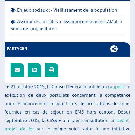
ARTIAS
Enjeux sociaux > Vieillissement de la population
L’ASSOCIATION
PROJETS ET ACTIVITÉS
Assurances sociales > Assurance-maladie (LAMal) >
Soins de longue durée
JOURNÉES D’AUTOMNE
PARTAGER
Le 21 octobre 2015, le Conseil fédéral a publié un
rapport
en
exécution de deux postulats concernant la compétence
pour le financement résiduel lors de prestations de soins
fournies en cas de séjour en EMS hors canton. Début
septembre 2015, la CSSS-E a mis en consultation un
avant-
projet de loi
sur le même sujet suite à une initiative