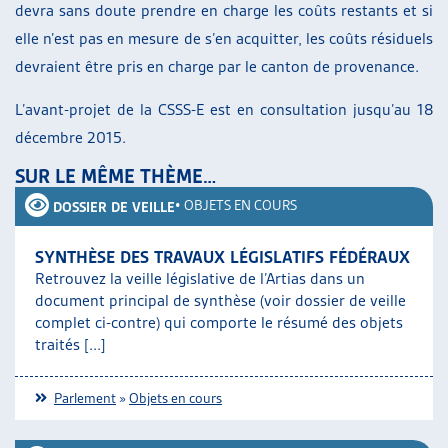
devra sans doute prendre en charge les coûts restants et si
elle n’est pas en mesure de s’en acquitter, les coûts résiduels
devraient être pris en charge par le canton de provenance.
L’avant-projet de la CSSS-E est en consultation jusqu’au 18
décembre 2015.
SUR LE MÊME THÈME…
•
OBJETS EN COURS
DOSSIER DE VEILLE
SYNTHÈSE DES TRAVAUX LÉGISLATIFS FÉDÉRAUX
Retrouvez la veille législative de l’Artias dans un
document principal de synthèse (voir dossier de veille
complet ci-contre) qui comporte le résumé des objets
traités [...]
Parlement
»
Objets en cours