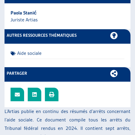
ARTIAS
Paola Stanić
L’ASSOCIATION
Juriste Artias
PROJETS ET ACTIVITÉS
JOURNÉES D’AUTOMNE
AUTRES RESSOURCES THÉMATIQUES
Aide sociale
PARTAGER
L’Artias publie en continu des résumés d’arrêts concernant
l’aide sociale. Ce document compile tous les arrêts du
Tribunal fédéral rendus en 2024. Il contient sept arrêts,