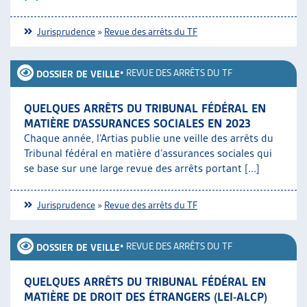
Jurisprudence
»
Revue des arrêts du TF
•
REVUE DES ARRÊTS DU TF
DOSSIER DE VEILLE
QUELQUES ARRÊTS DU TRIBUNAL FÉDÉRAL EN
MATIÈRE D’ASSURANCES SOCIALES EN 2023
Chaque année, l’Artias publie une veille des arrêts du
Tribunal fédéral en matière d’assurances sociales qui
se base sur une large revue des arrêts portant [...]
Jurisprudence
»
Revue des arrêts du TF
•
REVUE DES ARRÊTS DU TF
DOSSIER DE VEILLE
QUELQUES ARRÊTS DU TRIBUNAL FÉDÉRAL EN
MATIÈRE DE DROIT DES ÉTRANGERS (LEI-ALCP)