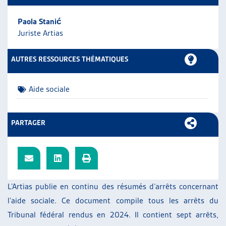
ARTIAS
Paola Stanić
L’ASSOCIATION
Juriste Artias
PROJETS ET ACTIVITÉS
JOURNÉES D’AUTOMNE
AUTRES RESSOURCES THÉMATIQUES
Aide sociale
PARTAGER
L’Artias publie en continu des résumés d’arrêts concernant
l’aide sociale. Ce document compile tous les arrêts du
Tribunal fédéral rendus en 2024. Il contient sept arrêts,