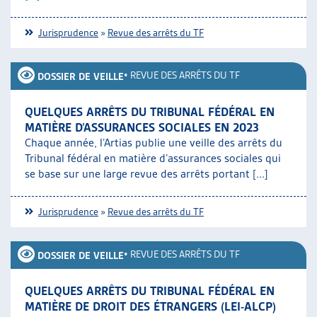
Jurisprudence
»
Revue des arrêts du TF
•
REVUE DES ARRÊTS DU TF
DOSSIER DE VEILLE
QUELQUES ARRÊTS DU TRIBUNAL FÉDÉRAL EN
MATIÈRE D’ASSURANCES SOCIALES EN 2023
Chaque année, l’Artias publie une veille des arrêts du
Tribunal fédéral en matière d’assurances sociales qui
se base sur une large revue des arrêts portant [...]
Jurisprudence
»
Revue des arrêts du TF
•
REVUE DES ARRÊTS DU TF
DOSSIER DE VEILLE
QUELQUES ARRÊTS DU TRIBUNAL FÉDÉRAL EN
MATIÈRE DE DROIT DES ÉTRANGERS (LEI-ALCP)