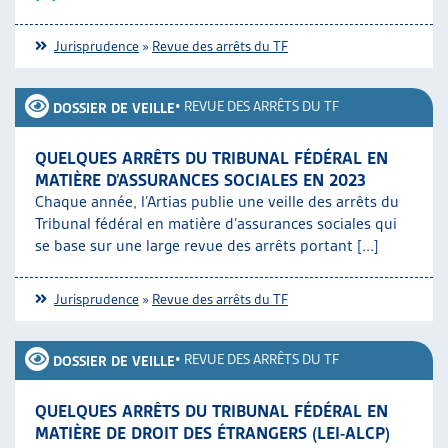
Jurisprudence
»
Revue des arrêts du TF
•
REVUE DES ARRÊTS DU TF
DOSSIER DE VEILLE
QUELQUES ARRÊTS DU TRIBUNAL FÉDÉRAL EN
MATIÈRE D’ASSURANCES SOCIALES EN 2023
Chaque année, l’Artias publie une veille des arrêts du
Tribunal fédéral en matière d’assurances sociales qui
se base sur une large revue des arrêts portant [...]
Jurisprudence
»
Revue des arrêts du TF
•
REVUE DES ARRÊTS DU TF
DOSSIER DE VEILLE
QUELQUES ARRÊTS DU TRIBUNAL FÉDÉRAL EN
MATIÈRE DE DROIT DES ÉTRANGERS (LEI-ALCP)