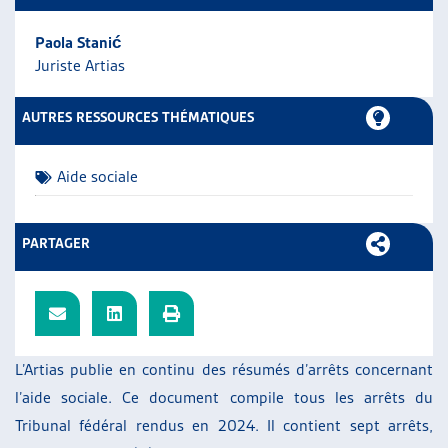
ARTIAS
Paola Stanić
L’ASSOCIATION
Juriste Artias
PROJETS ET ACTIVITÉS
JOURNÉES D’AUTOMNE
AUTRES RESSOURCES THÉMATIQUES
Aide sociale
PARTAGER
L’Artias publie en continu des résumés d’arrêts concernant
l’aide sociale. Ce document compile tous les arrêts du
Tribunal fédéral rendus en 2024. Il contient sept arrêts,