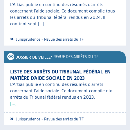
L’Artias publie en continu des résumés d’arrêts
concernant l’aide sociale. Ce document compile tous
les arrêts du Tribunal fédéral rendus en 2024. Il
contient sept [...]
Jurisprudence
»
Revue des arrêts du TF
•
REVUE DES ARRÊTS DU TF
DOSSIER DE VEILLE
LISTE DES ARRÊTS DU TRIBUNAL FÉDÉRAL EN
MATIÈRE D’AIDE SOCIALE EN 2023
L’Artias publie en continu des résumés d’arrêts
concernant l’aide sociale. Ce document compile dix
arrêts du Tribunal fédéral rendus en 2023.
[...]
Jurisprudence
»
Revue des arrêts du TF