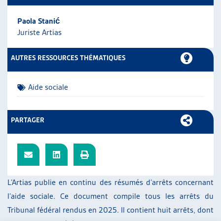
ARTIAS
Paola Stanić
L’ASSOCIATION
Juriste Artias
PROJETS ET ACTIVITÉS
JOURNÉES D’AUTOMNE
AUTRES RESSOURCES THÉMATIQUES
Aide sociale
PARTAGER
L’Artias publie en continu des résumés d’arrêts concernant
l’aide sociale. Ce document compile tous les arrêts du
Tribunal fédéral rendus en 2025. Il contient huit arrêts, dont