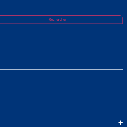
sociale en 2025
Rechercher
DÉRAL EN