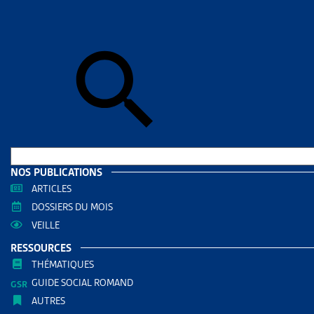
Accueil
>
Dos
DOSSIE
QUEL
MATIÈ
DOCUMENTS
Dossie
NOS PUBLICATIONS
ARTICLES
RÉDIGÉ PAR
DOSSIERS DU MOIS
VEILLE
Paola Sta
RESSOURCES
Juriste Ar
THÉMATIQUES
GUIDE SOCIAL ROMAND
AUTRES RE
AUTRES