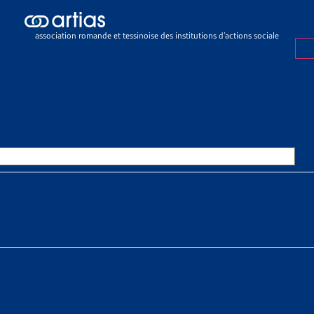
mbres
RES
association romande et tessinoise des institutions d’actions sociale
mpte dans ses rangs des membres collectifs (les organisations 
action sociale) et des membres passifs (d’autres organisat
es pas membre de l’ARTIAS et souhaitez le devenir, remplissez le
b
igné avec la Conférence suisse des institutions d’action sociale 
de collaboration
qui remplace celle de
2007
. Elle est entrée en 
membres de l’ARTIAS sont toujours automatiquement membre
n de cotisation.
cotisation
ividuels (passifs)