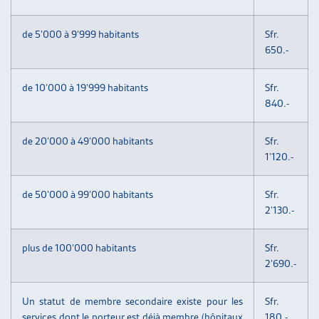
de 5’000 à 9’999 habitants
Sfr.
650.-
de 10’000 à 19’999 habitants
Sfr.
840.-
de 20’000 à 49’000 habitants
Sfr.
1’120.-
de 50’000 à 99’000 habitants
Sfr.
2’130.-
plus de 100’000 habitants
Sfr.
2’690.-
Un statut de membre secondaire existe pour les
Sfr.
services dont le porteur est déjà membre (hôpitaux
180.-