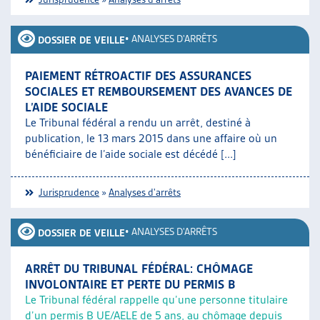
•
ANALYSES D'ARRÊTS
DOSSIER DE VEILLE
PAIEMENT RÉTROACTIF DES ASSURANCES
SOCIALES ET REMBOURSEMENT DES AVANCES DE
L’AIDE SOCIALE
Le Tribunal fédéral a rendu un arrêt, destiné à
publication, le 13 mars 2015 dans une affaire où un
bénéficiaire de l’aide sociale est décédé [...]
Jurisprudence
»
Analyses d'arrêts
•
ANALYSES D'ARRÊTS
DOSSIER DE VEILLE
ARRÊT DU TRIBUNAL FÉDÉRAL: CHÔMAGE
INVOLONTAIRE ET PERTE DU PERMIS B
Le Tribunal fédéral rappelle qu’une personne titulaire
d’un permis B UE/AELE de 5 ans, au chômage depuis