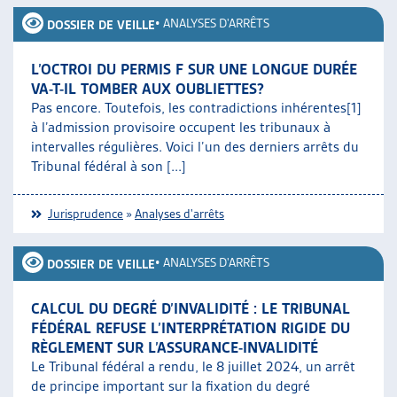
•
ANALYSES D'ARRÊTS
DOSSIER DE VEILLE
L’OCTROI DU PERMIS F SUR UNE LONGUE DURÉE
VA-T-IL TOMBER AUX OUBLIETTES?
Pas encore. Toutefois, les contradictions inhérentes[1]
à l’admission provisoire occupent les tribunaux à
intervalles régulières. Voici l’un des derniers arrêts du
Tribunal fédéral à son [...]
Jurisprudence
»
Analyses d'arrêts
•
ANALYSES D'ARRÊTS
DOSSIER DE VEILLE
CALCUL DU DEGRÉ D’INVALIDITÉ : LE TRIBUNAL
FÉDÉRAL REFUSE L’INTERPRÉTATION RIGIDE DU
RÈGLEMENT SUR L’ASSURANCE-INVALIDITÉ
Le Tribunal fédéral a rendu, le 8 juillet 2024, un arrêt
de principe important sur la fixation du degré