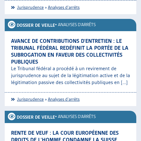
Jurisprudence
»
Analyses d'arrêts
•
ANALYSES D'ARRÊTS
DOSSIER DE VEILLE
AVANCE DE CONTRIBUTIONS D’ENTRETIEN : LE
TRIBUNAL FÉDÉRAL REDÉFINIT LA PORTÉE DE LA
SUBROGATION EN FAVEUR DES COLLECTIVITÉS
PUBLIQUES
Le Tribunal fédéral a procédé à un revirement de
jurisprudence au sujet de la légitimation active et de la
légitimation passive des collectivités publiques en [...]
Jurisprudence
»
Analyses d'arrêts
•
ANALYSES D'ARRÊTS
DOSSIER DE VEILLE
RENTE DE VEUF : LA COUR EUROPÉENNE DES
DROITS DE L’HOMME CONDAMNE LA SUISSE