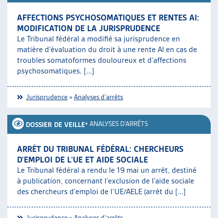
AFFECTIONS PSYCHOSOMATIQUES ET RENTES AI:
MODIFICATION DE LA JURISPRUDENCE
Le Tribunal fédéral a modifié sa jurisprudence en
matière d’évaluation du droit à une rente AI en cas de
troubles somatoformes douloureux et d’affections
psychosomatiques. [...]
Jurisprudence
»
Analyses d'arrêts
•
ANALYSES D'ARRÊTS
DOSSIER DE VEILLE
ARRÊT DU TRIBUNAL FÉDÉRAL: CHERCHEURS
D’EMPLOI DE L’UE ET AIDE SOCIALE
Le Tribunal fédéral a rendu le 19 mai un arrêt, destiné
à publication, concernant l’exclusion de l’aide sociale
des chercheurs d’emploi de l’UE/AELE (arrêt du [...]
Jurisprudence
»
Analyses d'arrêts