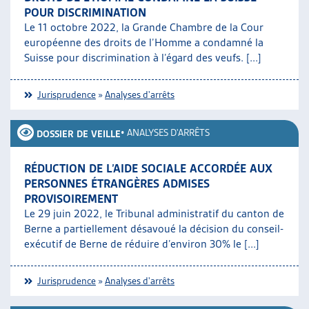
POUR DISCRIMINATION
Le 11 octobre 2022, la Grande Chambre de la Cour
européenne des droits de l’Homme a condamné la
Suisse pour discrimination à l’égard des veufs. [...]
Jurisprudence
»
Analyses d'arrêts
•
ANALYSES D'ARRÊTS
DOSSIER DE VEILLE
RÉDUCTION DE L’AIDE SOCIALE ACCORDÉE AUX
PERSONNES ÉTRANGÈRES ADMISES
PROVISOIREMENT
Le 29 juin 2022, le Tribunal administratif du canton de
Berne a partiellement désavoué la décision du conseil-
exécutif de Berne de réduire d’environ 30% le [...]
Jurisprudence
»
Analyses d'arrêts