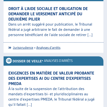
DROIT À L’AIDE SOCIALE ET OBLIGATION DE
DEMANDER LE VERSEMENT ANTICIPÉ DU
DEUXIÈME PILIER
Dans un arrêt suggéré pour publication, le Tribunal
fédéral a jugé arbitraire le fait de demander à une
personne bénéficiant de l’aide sociale de retirer [...]
Jurisprudence
»
Analyses d'arrêts
•
ANALYSES D'ARRÊTS
DOSSIER DE VEILLE
EXIGENCES EN MATIÈRE DE VALEUR PROBANTE
DES EXPERTISES AI DU CENTRE D’EXPERTISES
PMEDA
À la suite de la suspension de l’attribution des
mandats d’expertises bi- et pluridisciplinaires au
centre d’expertises PMEDA, le Tribunal fédéral a jugé
qu’il fallait [...]