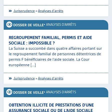
Jurisprudence
»
Analyses d'arrêts
•
ANALYSES D'ARRÊTS
DOSSIER DE VEILLE
REGROUPEMENT FAMILIAL, PERMIS ET AIDE
SOCIALE : IMPOSSIBLE ?
La Suisse a succombé dans quatre affaires portant sur
le regroupement familial de personnes détentrices de
permis F bénéficiaires de l’aide sociale. La Cour
européenne [...]
Jurisprudence
»
Analyses d'arrêts
•
ANALYSES D'ARRÊTS
DOSSIER DE VEILLE
OBTENTION ILLICITE DE PRESTATIONS D’UNE
ASSURANCE SOCIALE OU DE L’AIDE SOCIALE