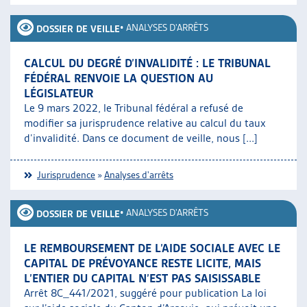
•
ANALYSES D'ARRÊTS
DOSSIER DE VEILLE
CALCUL DU DEGRÉ D’INVALIDITÉ : LE TRIBUNAL
FÉDÉRAL RENVOIE LA QUESTION AU
LÉGISLATEUR
Le 9 mars 2022, le Tribunal fédéral a refusé de
modifier sa jurisprudence relative au calcul du taux
d’invalidité. Dans ce document de veille, nous [...]
Jurisprudence
»
Analyses d'arrêts
•
ANALYSES D'ARRÊTS
DOSSIER DE VEILLE
LE REMBOURSEMENT DE L’AIDE SOCIALE AVEC LE
CAPITAL DE PRÉVOYANCE RESTE LICITE, MAIS
L’ENTIER DU CAPITAL N’EST PAS SAISISSABLE
Arrêt 8C_441/2021, suggéré pour publication La loi