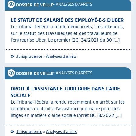
•
ANALYSES D'ARRÊTS
DOSSIER DE VEILLE
LE STATUT DE SALARIÉ DES EMPLOYÉ-E-S D’UBER
Le Tribunal fédéral a rendu deux arrêts, très attendus,
sur le statut des travailleuses et des travailleurs de
l’entreprise Uber. Le premier (2C_34/2021 du 30 [...]
Jurisprudence
»
Analyses d'arrêts
•
ANALYSES D'ARRÊTS
DOSSIER DE VEILLE
DROIT À L’ASSISTANCE JUDICIAIRE DANS L’AIDE
SOCIALE
Le Tribunal fédéral a rendu récemment un arrêt sur les
conditions du droit à l’assistance judiciaire pour des
litiges en matière d’aide sociale (Arrêt 8C_8/2022 [...]
Jurisprudence
»
Analyses d'arrêts