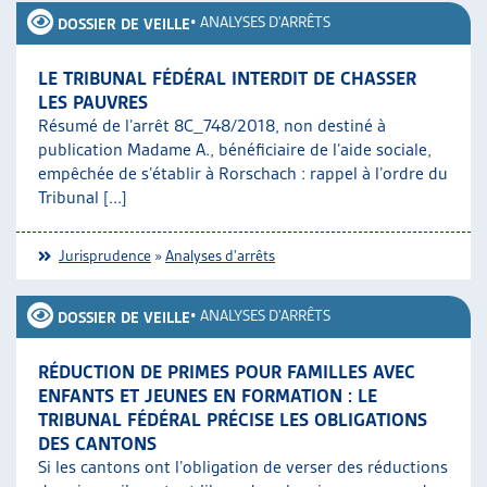
•
ANALYSES D'ARRÊTS
DOSSIER DE VEILLE
LE TRIBUNAL FÉDÉRAL INTERDIT DE CHASSER
LES PAUVRES
Résumé de l’arrêt 8C_748/2018, non destiné à
publication Madame A., bénéficiaire de l’aide sociale,
empêchée de s’établir à Rorschach : rappel à l’ordre du
Tribunal [...]
Jurisprudence
»
Analyses d'arrêts
•
ANALYSES D'ARRÊTS
DOSSIER DE VEILLE
RÉDUCTION DE PRIMES POUR FAMILLES AVEC
ENFANTS ET JEUNES EN FORMATION : LE
TRIBUNAL FÉDÉRAL PRÉCISE LES OBLIGATIONS
DES CANTONS
Si les cantons ont l’obligation de verser des réductions