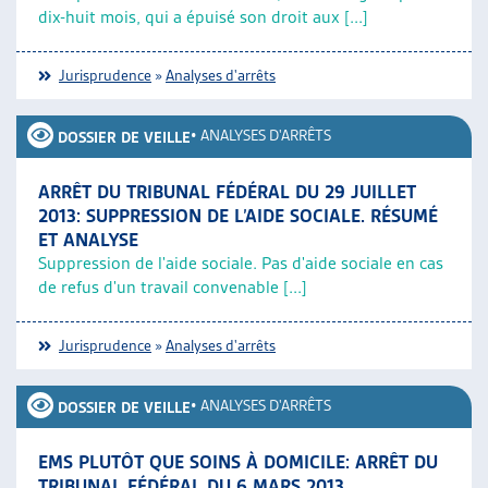
dix-huit mois, qui a épuisé son droit aux [...]
Jurisprudence
»
Analyses d'arrêts
•
ANALYSES D'ARRÊTS
DOSSIER DE VEILLE
ARRÊT DU TRIBUNAL FÉDÉRAL DU 29 JUILLET
2013: SUPPRESSION DE L’AIDE SOCIALE. RÉSUMÉ
ET ANALYSE
Suppression de l'aide sociale. Pas d'aide sociale en cas
de refus d'un travail convenable [...]
Jurisprudence
»
Analyses d'arrêts
•
ANALYSES D'ARRÊTS
DOSSIER DE VEILLE
EMS PLUTÔT QUE SOINS À DOMICILE: ARRÊT DU
TRIBUNAL FÉDÉRAL DU 6 MARS 2013