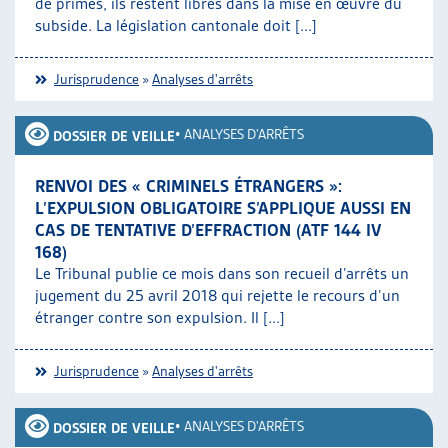
de primes, ils restent libres dans la mise en œuvre du
subside. La législation cantonale doit [...]
Jurisprudence
»
Analyses d'arrêts
•
ANALYSES D'ARRÊTS
DOSSIER DE VEILLE
RENVOI DES « CRIMINELS ÉTRANGERS »:
L’EXPULSION OBLIGATOIRE S’APPLIQUE AUSSI EN
CAS DE TENTATIVE D’EFFRACTION (ATF 144 IV
168)
Le Tribunal publie ce mois dans son recueil d’arrêts un
jugement du 25 avril 2018 qui rejette le recours d’un
étranger contre son expulsion. Il [...]
Jurisprudence
»
Analyses d'arrêts
•
ANALYSES D'ARRÊTS
DOSSIER DE VEILLE