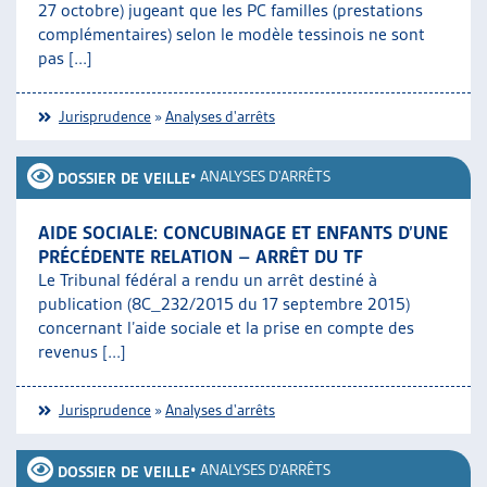
27 octobre) jugeant que les PC familles (prestations
complémentaires) selon le modèle tessinois ne sont
pas [...]
Jurisprudence
»
Analyses d'arrêts
•
ANALYSES D'ARRÊTS
DOSSIER DE VEILLE
AIDE SOCIALE: CONCUBINAGE ET ENFANTS D’UNE
PRÉCÉDENTE RELATION – ARRÊT DU TF
Le Tribunal fédéral a rendu un arrêt destiné à
publication (8C_232/2015 du 17 septembre 2015)
concernant l’aide sociale et la prise en compte des
revenus [...]
Jurisprudence
»
Analyses d'arrêts
•
ANALYSES D'ARRÊTS
DOSSIER DE VEILLE