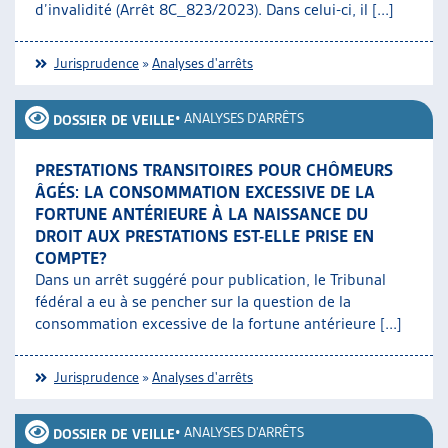
d’invalidité (Arrêt 8C_823/2023). Dans celui-ci, il [...]
Jurisprudence
»
Analyses d'arrêts
•
ANALYSES D'ARRÊTS
DOSSIER DE VEILLE
PRESTATIONS TRANSITOIRES POUR CHÔMEURS
ÂGÉS: LA CONSOMMATION EXCESSIVE DE LA
FORTUNE ANTÉRIEURE À LA NAISSANCE DU
DROIT AUX PRESTATIONS EST-ELLE PRISE EN
COMPTE?
Dans un arrêt suggéré pour publication, le Tribunal
fédéral a eu à se pencher sur la question de la
consommation excessive de la fortune antérieure [...]
Jurisprudence
»
Analyses d'arrêts
•
ANALYSES D'ARRÊTS
DOSSIER DE VEILLE