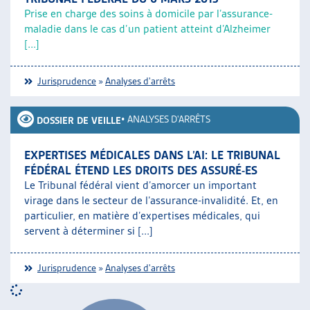
Prise en charge des soins à domicile par l’assurance-
maladie dans le cas d’un patient atteint d’Alzheimer
[...]
Jurisprudence
»
Analyses d'arrêts
•
ANALYSES D'ARRÊTS
DOSSIER DE VEILLE
EXPERTISES MÉDICALES DANS L’AI: LE TRIBUNAL
FÉDÉRAL ÉTEND LES DROITS DES ASSURÉ-ES
Le Tribunal fédéral vient d’amorcer un important
virage dans le secteur de l’assurance-invalidité. Et, en
particulier, en matière d’expertises médicales, qui
servent à déterminer si [...]
Jurisprudence
»
Analyses d'arrêts