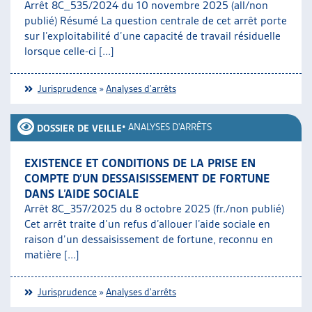
Arrêt 8C_535/2024 du 10 novembre 2025 (all/non
publié) Résumé La question centrale de cet arrêt porte
sur l’exploitabilité d’une capacité de travail résiduelle
lorsque celle-ci [...]
Jurisprudence
»
Analyses d'arrêts
•
ANALYSES D'ARRÊTS
DOSSIER DE VEILLE
EXISTENCE ET CONDITIONS DE LA PRISE EN
COMPTE D’UN DESSAISISSEMENT DE FORTUNE
DANS L’AIDE SOCIALE
Arrêt 8C_357/2025 du 8 octobre 2025 (fr./non publié)
Cet arrêt traite d’un refus d’allouer l’aide sociale en
raison d’un dessaisissement de fortune, reconnu en
matière [...]
Jurisprudence
»
Analyses d'arrêts