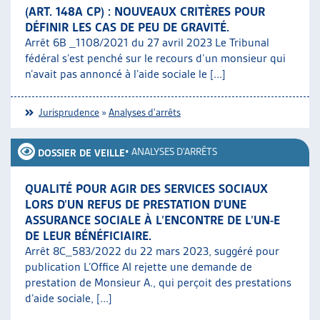
(ART. 148A CP) : NOUVEAUX CRITÈRES POUR
DÉFINIR LES CAS DE PEU DE GRAVITÉ.
Arrêt 6B _1108/2021 du 27 avril 2023 Le Tribunal
fédéral s’est penché sur le recours d’un monsieur qui
n’avait pas annoncé à l’aide sociale le [...]
Jurisprudence
»
Analyses d'arrêts
•
ANALYSES D'ARRÊTS
DOSSIER DE VEILLE
QUALITÉ POUR AGIR DES SERVICES SOCIAUX
LORS D’UN REFUS DE PRESTATION D’UNE
ASSURANCE SOCIALE À L’ENCONTRE DE L’UN-E
DE LEUR BÉNÉFICIAIRE.
Arrêt 8C_583/2022 du 22 mars 2023, suggéré pour
publication L’Office AI rejette une demande de
prestation de Monsieur A., qui perçoit des prestations
d’aide sociale, [...]