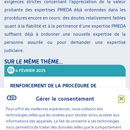
exigences strictes concernant l’appréciation de la valeur
probante des expertises PMEDA déjà ordonnées dans les
procédures encore en cours: des doutes relativement faibles
quant à la fiabilité et à la pertinence d’une expertise PMEDA
suffisent déjà à ordonner une nouvelle expertise de la
personne assurée ou pour demander une expertise
judiciaire.
SUR LE MÊME THÈME…
4 FÉVRIER 2025
RENFORCEMENT DE LA PROCÉDURE DE
CONCILIATION POUR LES EXPERTISES
Gérer le consentement
MONODISCIPLINAIRES DE L’AI – OUVERTURE
D’UNE CONSULTATION
Pour offrir les meilleures expériences, nous utilisons des
Le 30 janvier 2025, la procédure de consultation
technologies telles que les cookies pour stocker et/ou accéder aux
relative à l’avant-projet de modification de la loi sur
informations des appareils. Le fait de consentir à ces technologies
l’assurance-invalidité, en réponse à l’initiative
nous permettra de traiter des données telles que le comportement