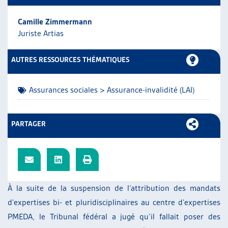
ARTIAS
Camille Zimmermann
L’ASSOCIATION
Juriste Artias
PROJETS ET ACTIVITÉS
JOURNÉES D’AUTOMNE
AUTRES RESSOURCES THÉMATIQUES
Assurances sociales > Assurance-invalidité (LAI)
PARTAGER
À la suite de la suspension de l’attribution des mandats
d’expertises bi- et pluridisciplinaires au centre d’expertises
PMEDA, le Tribunal fédéral a jugé qu’il fallait poser des