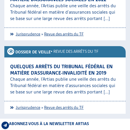
Chaque année, l’Artias publie une veille des arrêts du
Tribunal fédéral en matière d’assurances sociales qui
se base sur une large revue des arrêts portant [...]
Jurisprudence
»
Revue des arrêts du TF
•
REVUE DES ARRÊTS DU TF
DOSSIER DE VEILLE
QUELQUES ARRÊTS DU TRIBUNAL FÉDÉRAL EN
MATIÈRE D’ASSURANCE-INVALIDITÉ EN 2019
Chaque année, l’Artias publie une veille des arrêts du
Tribunal fédéral en matière d’assurances sociales qui
se base sur une large revue des arrêts portant [...]
Jurisprudence
»
Revue des arrêts du TF
ABONNEZ-VOUS À LA NEWSLETTER ARTIAS