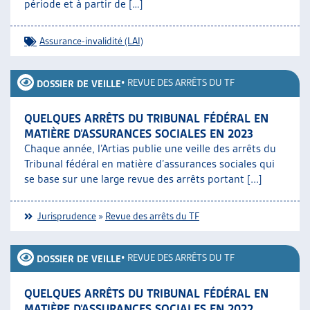
période et à partir de […]
Assurance-invalidité (LAI)
•
REVUE DES ARRÊTS DU TF
DOSSIER DE VEILLE
QUELQUES ARRÊTS DU TRIBUNAL FÉDÉRAL EN
MATIÈRE D’ASSURANCES SOCIALES EN 2023
Chaque année, l’Artias publie une veille des arrêts du
Tribunal fédéral en matière d’assurances sociales qui
se base sur une large revue des arrêts portant [...]
Jurisprudence
»
Revue des arrêts du TF
•
REVUE DES ARRÊTS DU TF
DOSSIER DE VEILLE
QUELQUES ARRÊTS DU TRIBUNAL FÉDÉRAL EN
MATIÈRE D’ASSURANCES SOCIALES EN 2022