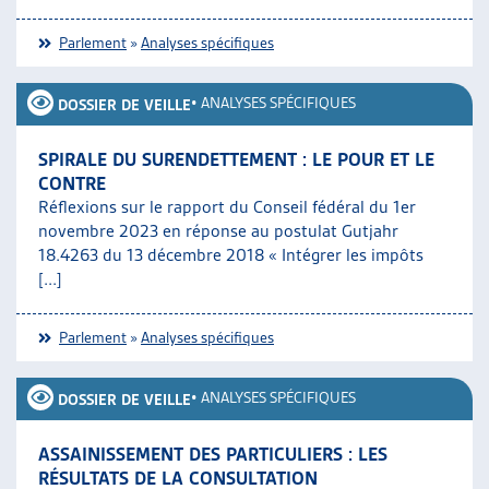
Parlement
»
Analyses spécifiques
•
ANALYSES SPÉCIFIQUES
DOSSIER DE VEILLE
SPIRALE DU SURENDETTEMENT : LE POUR ET LE
CONTRE
Réflexions sur le rapport du Conseil fédéral du 1er
novembre 2023 en réponse au postulat Gutjahr
18.4263 du 13 décembre 2018 « Intégrer les impôts
[...]
Parlement
»
Analyses spécifiques
•
ANALYSES SPÉCIFIQUES
DOSSIER DE VEILLE
ASSAINISSEMENT DES PARTICULIERS : LES
RÉSULTATS DE LA CONSULTATION