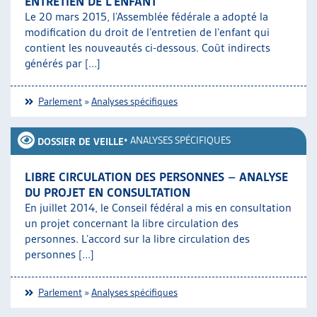
ENTRETIEN DE L’ENFANT
Le 20 mars 2015, l’Assemblée fédérale a adopté la
modification du droit de l’entretien de l’enfant qui
contient les nouveautés ci-dessous. Coût indirects
générés par [...]
Parlement
»
Analyses spécifiques
•
ANALYSES SPÉCIFIQUES
DOSSIER DE VEILLE
LIBRE CIRCULATION DES PERSONNES – ANALYSE
DU PROJET EN CONSULTATION
En juillet 2014, le Conseil fédéral a mis en consultation
un projet concernant la libre circulation des
personnes. L’accord sur la libre circulation des
personnes [...]
Parlement
»
Analyses spécifiques