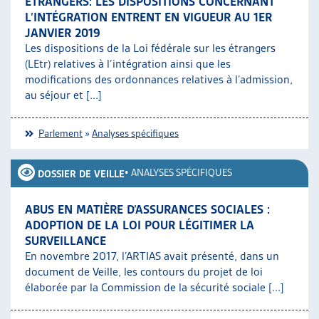
ÉTRANGERS: LES DISPOSITIONS CONCERNANT
L’INTÉGRATION ENTRENT EN VIGUEUR AU 1ER
JANVIER 2019
Les dispositions de la Loi fédérale sur les étrangers
(LEtr) relatives à l’intégration ainsi que les
modifications des ordonnances relatives à l’admission,
au séjour et [...]
Parlement
»
Analyses spécifiques
•
ANALYSES SPÉCIFIQUES
DOSSIER DE VEILLE
ABUS EN MATIÈRE D’ASSURANCES SOCIALES :
ADOPTION DE LA LOI POUR LÉGITIMER LA
SURVEILLANCE
En novembre 2017, l’ARTIAS avait présenté, dans un
document de Veille, les contours du projet de loi
élaborée par la Commission de la sécurité sociale [...]