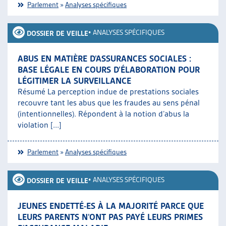
Parlement
»
Analyses spécifiques
•
ANALYSES SPÉCIFIQUES
DOSSIER DE VEILLE
ABUS EN MATIÈRE D’ASSURANCES SOCIALES :
BASE LÉGALE EN COURS D’ÉLABORATION POUR
LÉGITIMER LA SURVEILLANCE
Résumé La perception indue de prestations sociales
recouvre tant les abus que les fraudes au sens pénal
(intentionnelles). Répondent à la notion d’abus la
violation [...]
Parlement
»
Analyses spécifiques
•
ANALYSES SPÉCIFIQUES
DOSSIER DE VEILLE
JEUNES ENDETTÉ-ES À LA MAJORITÉ PARCE QUE
LEURS PARENTS N’ONT PAS PAYÉ LEURS PRIMES