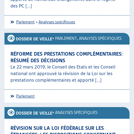
des PC [...]
Parlement
»
Analyses spécifiques
•
PARLEMENT
,
ANALYSES SPÉCIFIQUES
DOSSIER DE VEILLE
RÉFORME DES PRESTATIONS COMPLÉMENTAIRES:
RÉSUMÉ DES DÉCISIONS
Le 22 mars 2019, le Conseil des Etats et les Conseil
national ont approuvé la révision de la Loi sur les
prestations complémentaires et apporté [...]
Parlement
•
ANALYSES SPÉCIFIQUES
DOSSIER DE VEILLE
RÉVISION SUR LA LOI FÉDÉRALE SUR LES