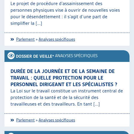
Le projet de procédure d’assainissement des
personnes physiques vise à ouvrir de nouvelles voies
pour le désendettement : il s’agit d’une part de
simplifier la [...]
Parlement
»
Analyses spécifiques
•
ANALYSES SPÉCIFIQUES
DOSSIER DE VEILLE
DURÉE DE LA JOURNÉE ET DE LA SEMAINE DE
TRAVAIL : QUELLE PROTECTION POUR LE
PERSONNEL DIRIGEANT ET LES SPÉCIALISTES ?
La Loi sur le travail constitue un instrument central de
protection de la santé et de la sécurité des
travailleuses et des travailleurs. En tant [...]
Parlement
»
Analyses spécifiques