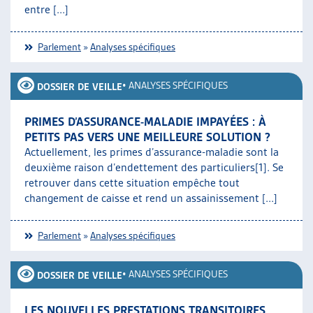
entre [...]
Parlement
»
Analyses spécifiques
•
ANALYSES SPÉCIFIQUES
DOSSIER DE VEILLE
PRIMES D’ASSURANCE-MALADIE IMPAYÉES : À
PETITS PAS VERS UNE MEILLEURE SOLUTION ?
Actuellement, les primes d’assurance-maladie sont la
deuxième raison d’endettement des particuliers[1]. Se
retrouver dans cette situation empêche tout
changement de caisse et rend un assainissement [...]
Parlement
»
Analyses spécifiques
•
ANALYSES SPÉCIFIQUES
DOSSIER DE VEILLE
LES NOUVELLES PRESTATIONS TRANSITOIRES