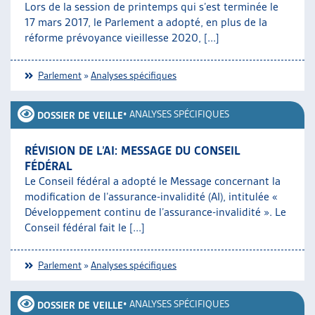
Lors de la session de printemps qui s’est terminée le
17 mars 2017, le Parlement a adopté, en plus de la
réforme prévoyance vieillesse 2020, [...]
Parlement
»
Analyses spécifiques
•
ANALYSES SPÉCIFIQUES
DOSSIER DE VEILLE
RÉVISION DE L’AI: MESSAGE DU CONSEIL
FÉDÉRAL
Le Conseil fédéral a adopté le Message concernant la
modification de l’assurance-invalidité (AI), intitulée «
Développement continu de l’assurance-invalidité ». Le
Conseil fédéral fait le [...]
Parlement
»
Analyses spécifiques
•
ANALYSES SPÉCIFIQUES
DOSSIER DE VEILLE