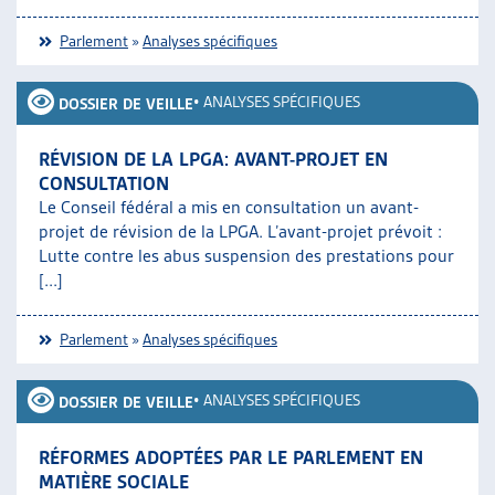
Parlement
»
Analyses spécifiques
•
ANALYSES SPÉCIFIQUES
DOSSIER DE VEILLE
RÉVISION DE LA LPGA: AVANT-PROJET EN
CONSULTATION
Le Conseil fédéral a mis en consultation un avant-
projet de révision de la LPGA. L’avant-projet prévoit :
Lutte contre les abus suspension des prestations pour
[...]
Parlement
»
Analyses spécifiques
•
ANALYSES SPÉCIFIQUES
DOSSIER DE VEILLE
RÉFORMES ADOPTÉES PAR LE PARLEMENT EN
MATIÈRE SOCIALE