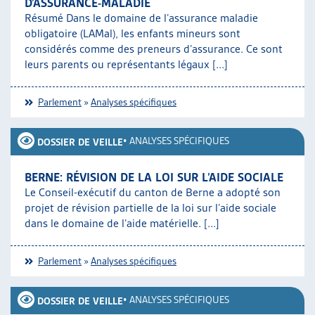
D’ASSURANCE-MALADIE
Résumé Dans le domaine de l’assurance maladie
obligatoire (LAMal), les enfants mineurs sont
considérés comme des preneurs d’assurance. Ce sont
leurs parents ou représentants légaux [...]
Parlement
»
Analyses spécifiques
•
ANALYSES SPÉCIFIQUES
DOSSIER DE VEILLE
BERNE: RÉVISION DE LA LOI SUR L’AIDE SOCIALE
Le Conseil-exécutif du canton de Berne a adopté son
projet de révision partielle de la loi sur l’aide sociale
dans le domaine de l’aide matérielle. [...]
Parlement
»
Analyses spécifiques
•
ANALYSES SPÉCIFIQUES
DOSSIER DE VEILLE