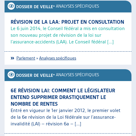
•
ANALYSES SPÉCIFIQUES
DOSSIER DE VEILLE
RÉVISION DE LA LAA: PROJET EN CONSULTATION
Le 6 juin 2014, le Conseil fédéral a mis en consultation
son nouveau projet de révision de la loi sur
l’assurance-accidents (LAA). Le Conseil fédéral [...]
Parlement
»
Analyses spécifiques
•
ANALYSES SPÉCIFIQUES
DOSSIER DE VEILLE
6E RÉVISION LAI: COMMENT LE LÉGISLATEUR
ENTEND SUPPRIMER DRASTIQUEMENT LE
NOMBRE DE RENTES
Entré en vigueur le 1er janvier 2012, le premier volet
de la 6e révision de la Loi fédérale sur l’assurance-
invalidité (LAI) – révision 6a – [...]