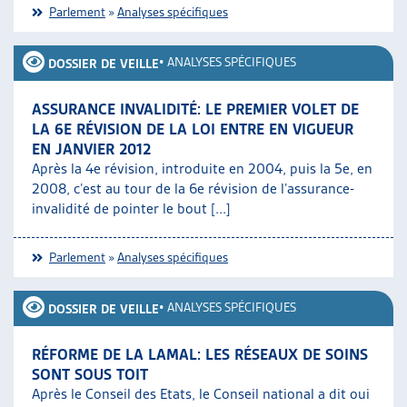
Parlement
»
Analyses spécifiques
•
ANALYSES SPÉCIFIQUES
DOSSIER DE VEILLE
ASSURANCE INVALIDITÉ: LE PREMIER VOLET DE
LA 6E RÉVISION DE LA LOI ENTRE EN VIGUEUR
EN JANVIER 2012
Après la 4e révision, introduite en 2004, puis la 5e, en
2008, c’est au tour de la 6e révision de l’assurance-
invalidité de pointer le bout [...]
Parlement
»
Analyses spécifiques
•
ANALYSES SPÉCIFIQUES
DOSSIER DE VEILLE
RÉFORME DE LA LAMAL: LES RÉSEAUX DE SOINS
SONT SOUS TOIT
Après le Conseil des Etats, le Conseil national a dit oui