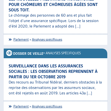
POUR CHÔMEURS ET CHÔMEUSES ÂGÉES SONT
SOUS TOIT.
Le chômage des personnes de 60 ans et plus fait
l’objet d’une assurance spécifique. Lors de la session
d’été 2020, le Parlement a adopté des [...]
Parlement
»
Analyses spécifiques
•
ANALYSES SPÉCIFIQUES
DOSSIER DE VEILLE
SURVEILLANCE DANS LES ASSURANCES
SOCIALES : LES OBSERVATIONS REPRENNENT À
PARTIR DU 1ER OCTOBRE 2019
Des recours au Tribunal fédéral, derniers obstacles à la
reprise des observations par les assureurs sociaux,
ont été rejetés en août 2019. Les articles 43a [...]
Parlement
»
Analyses spécifiques