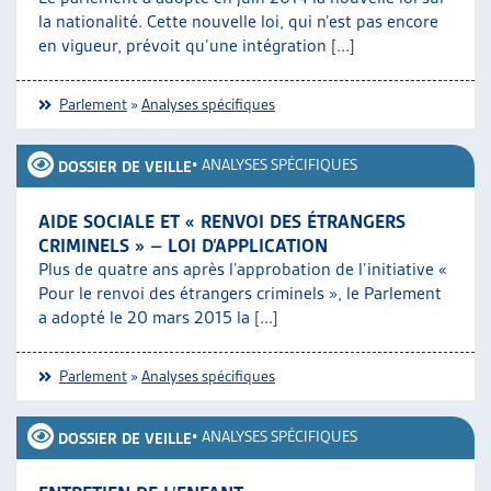
la nationalité. Cette nouvelle loi, qui n’est pas encore
en vigueur, prévoit qu’une intégration [...]
Parlement
»
Analyses spécifiques
•
ANALYSES SPÉCIFIQUES
DOSSIER DE VEILLE
AIDE SOCIALE ET « RENVOI DES ÉTRANGERS
CRIMINELS » – LOI D’APPLICATION
Plus de quatre ans après l’approbation de l’initiative «
Pour le renvoi des étrangers criminels », le Parlement
a adopté le 20 mars 2015 la [...]
Parlement
»
Analyses spécifiques
•
ANALYSES SPÉCIFIQUES
DOSSIER DE VEILLE