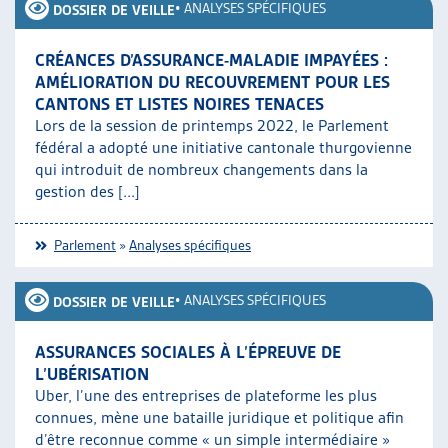
•
ANALYSES SPÉCIFIQUES
DOSSIER DE VEILLE
CRÉANCES D’ASSURANCE-MALADIE IMPAYÉES :
AMÉLIORATION DU RECOUVREMENT POUR LES
CANTONS ET LISTES NOIRES TENACES
Lors de la session de printemps 2022, le Parlement
fédéral a adopté une initiative cantonale thurgovienne
qui introduit de nombreux changements dans la
gestion des [...]
Parlement
»
Analyses spécifiques
•
ANALYSES SPÉCIFIQUES
DOSSIER DE VEILLE
ASSURANCES SOCIALES À L’ÉPREUVE DE
L’UBÉRISATION
Uber, l’une des entreprises de plateforme les plus
connues, mène une bataille juridique et politique afin
d’être reconnue comme « un simple intermédiaire »