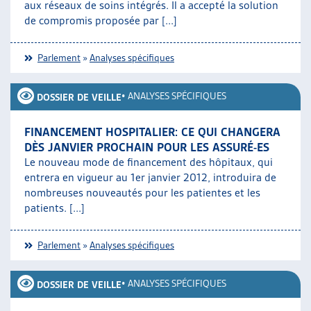
aux réseaux de soins intégrés. Il a accepté la solution
de compromis proposée par [...]
Parlement
»
Analyses spécifiques
•
ANALYSES SPÉCIFIQUES
DOSSIER DE VEILLE
FINANCEMENT HOSPITALIER: CE QUI CHANGERA
DÈS JANVIER PROCHAIN POUR LES ASSURÉ-ES
Le nouveau mode de financement des hôpitaux, qui
entrera en vigueur au 1er janvier 2012, introduira de
nombreuses nouveautés pour les patientes et les
patients. [...]
Parlement
»
Analyses spécifiques
•
ANALYSES SPÉCIFIQUES
DOSSIER DE VEILLE