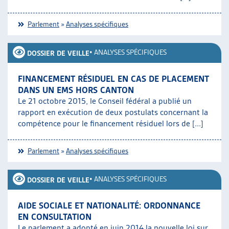
Parlement
»
Analyses spécifiques
•
ANALYSES SPÉCIFIQUES
DOSSIER DE VEILLE
FINANCEMENT RÉSIDUEL EN CAS DE PLACEMENT
DANS UN EMS HORS CANTON
Le 21 octobre 2015, le Conseil fédéral a publié un
rapport en exécution de deux postulats concernant la
compétence pour le financement résiduel lors de [...]
Parlement
»
Analyses spécifiques
•
ANALYSES SPÉCIFIQUES
DOSSIER DE VEILLE
AIDE SOCIALE ET NATIONALITÉ: ORDONNANCE
EN CONSULTATION
Le parlement a adopté en juin 2014 la nouvelle loi sur