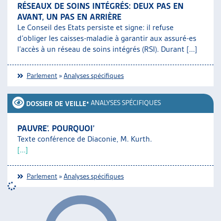
RÉSEAUX DE SOINS INTÉGRÉS: DEUX PAS EN
AVANT, UN PAS EN ARRIÈRE
Le Conseil des Etats persiste et signe: il refuse
d’obliger les caisses-maladie à garantir aux assuré-es
l’accès à un réseau de soins intégrés (RSI). Durant [...]
Parlement
»
Analyses spécifiques
•
ANALYSES SPÉCIFIQUES
DOSSIER DE VEILLE
PAUVRE’. POURQUOI’
Texte conférence de Diaconie, M. Kurth.
[...]
Parlement
»
Analyses spécifiques
•
ANALYSES SPÉCIFIQUES
DOSSIER DE VEILLE