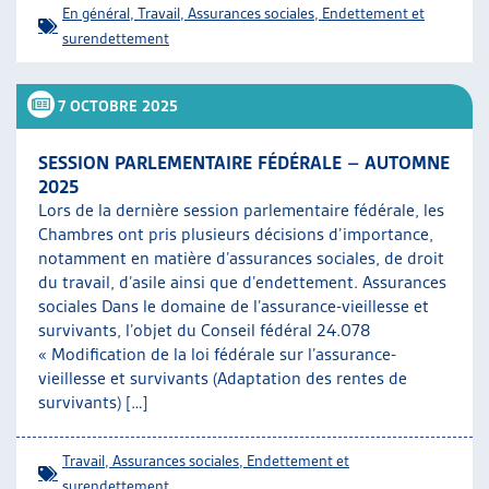
En général
,
Travail
,
Assurances sociales
,
Endettement et
surendettement
7 OCTOBRE 2025
SESSION PARLEMENTAIRE FÉDÉRALE – AUTOMNE
2025
Lors de la dernière session parlementaire fédérale, les
Chambres ont pris plusieurs décisions d’importance,
notamment en matière d’assurances sociales, de droit
du travail, d’asile ainsi que d’endettement. Assurances
sociales Dans le domaine de l’assurance-vieillesse et
survivants, l’objet du Conseil fédéral 24.078
« Modification de la loi fédérale sur l’assurance-
vieillesse et survivants (Adaptation des rentes de
survivants) […]
Travail
,
Assurances sociales
,
Endettement et
surendettement