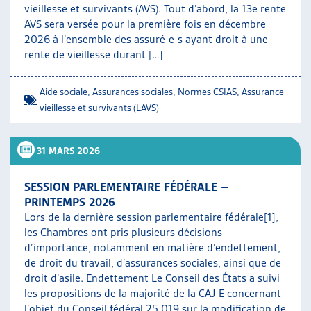
vieillesse et survivants (AVS). Tout d’abord, la 13e rente
AVS sera versée pour la première fois en décembre
2026 à l’ensemble des assuré-e-s ayant droit à une
rente de vieillesse durant […]
Aide sociale
,
Assurances sociales
,
Normes CSIAS
,
Assurance
vieillesse et survivants (LAVS)
31 MARS 2026
SESSION PARLEMENTAIRE FÉDÉRALE –
PRINTEMPS 2026
Lors de la dernière session parlementaire fédérale[1],
les Chambres ont pris plusieurs décisions
d’importance, notamment en matière d’endettement,
de droit du travail, d’assurances sociales, ainsi que de
droit d’asile. Endettement Le Conseil des États a suivi
les propositions de la majorité de la CAJ-E concernant
l’objet du Conseil fédéral 25.019 sur la modification de