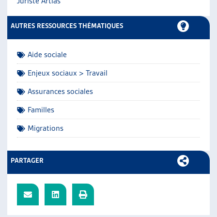
Juriste Artias
ARTIAS
L’ASSOCIATION
AUTRES RESSOURCES THÉMATIQUES
PROJETS ET ACTIVITÉS
JOURNÉES D’AUTOMNE
Aide sociale
Enjeux sociaux > Travail
Assurances sociales
Familles
Migrations
PARTAGER