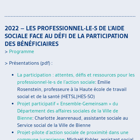
2022 – LES PROFESSIONNEL-LE-S DE L’AIDE
SOCIALE FACE AU DÉFI DE LA PARTICIPATION
DES BÉNÉFICIAIRES
>
Programme
> Présentations (pdf) :
La participation : attentes, défis et ressources pour les
professionnel-le-s de l’action sociale
: Emilie
Rosenstein, professeure à la Haute école de travail
social et de la santé (HETSL|HES-SO)
Projet participatif « Ensemble-Gemeinsam » du
Département des affaires sociales de la Ville de
Bienne
: Charlotte Jeanrenaud, assistante sociale au
Service social de la Ville de Bienne
Projet-pilote d’action sociale de proximité dans une
commune jurassienne
: Michaël Kohler, assistant social