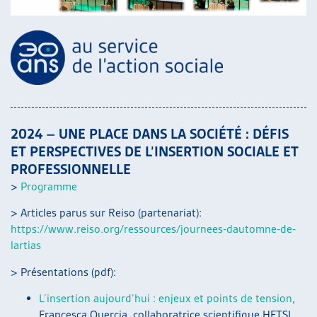
2024 – UNE PLACE DANS LA SOCIÉTÉ : DÉFIS
ET PERSPECTIVES DE L’INSERTION SOCIALE ET
PROFESSIONNELLE
>
Programme
> Articles parus sur Reiso (partenariat):
https://www.reiso.org/ressources/journees-dautomne-de-
lartias
> Présentations (pdf):
L’insertion aujourd’hui : enjeux et points de tension
,
Francesca Quercia, collaboratrice scientifique HETSL,