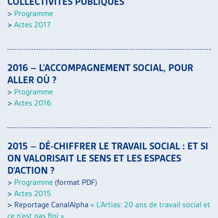
COLLECTIVITÉS PUBLIQUES
>
Programme
>
Actes 2017
2016 – L’ACCOMPAGNEMENT SOCIAL, POUR
ALLER OÙ ?
>
Programme
>
Actes 2016
2015 – DÉ-CHIFFRER LE TRAVAIL SOCIAL : ET SI
ON VALORISAIT LE SENS ET LES ESPACES
D’ACTION ?
>
Programme
(format PDF)
>
Actes 2015
> Reportage CanalAlpha
« L’Artias: 20 ans de travail social et
ce n’est pas fini »